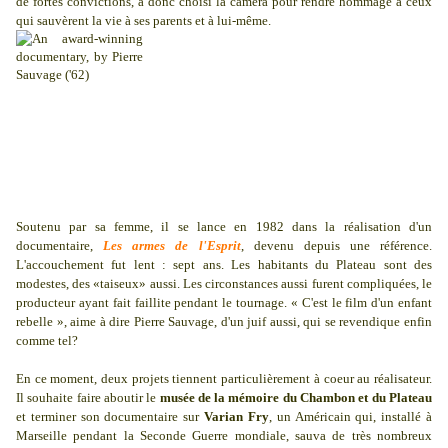
de fortes convictions, a donc choisi la caméra pour rendre hommage à ceux
qui sauvèrent la vie à ses parents et à lui-même.
Soutenu par sa femme, il se lance en 1982 dans la réalisation d'un
documentaire,
Les armes de l'Esprit
, devenu depuis une référence.
L'accouchement fut lent : sept ans. Les habitants du Plateau sont des
modestes, des «taiseux» aussi. Les circonstances aussi furent compliquées, le
producteur ayant fait faillite pendant le tournage. « C'est le film d'un enfant
rebelle », aime à dire Pierre Sauvage, d'un juif aussi, qui se revendique enfin
comme tel?
En ce moment, deux projets tiennent particulièrement à coeur au réalisateur.
Il souhaite faire aboutir le
musée de la mémoire du Chambon et du Plateau
et terminer son documentaire sur
Varian Fry
, un Américain qui, installé à
Marseille pendant la Seconde Guerre mondiale, sauva de très nombreux