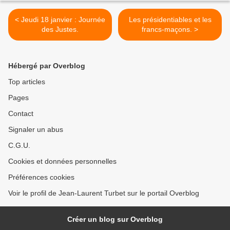
< Jeudi 18 janvier : Journée
Les présidentiables et les
des Justes.
francs-maçons. >
Hébergé par Overblog
Top articles
Pages
Contact
Signaler un abus
C.G.U.
Cookies et données personnelles
Préférences cookies
Voir le profil de Jean-Laurent Turbet sur le portail Overblog
Créer un blog sur Overblog