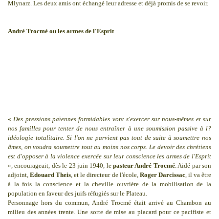
Mlynarz. Les deux amis ont échangé leur adresse et déjà promis de se revoir.
André Trocmé ou les armes de l'Esprit
«
Des pressions païennes formidables vont s'exercer sur nous-mêmes et sur
nos familles pour tenter de nous entraîner à une soumission passive à l?
idéologie totalitaire. Si l'on ne parvient pas tout de suite à soumettre nos
âmes, on voudra soumettre tout au moins nos corps. Le devoir des chrétiens
est d'opposer à la violence exercée sur leur conscience les armes de l'Esprit
», encourageait, dès le 23 juin 1940, le
pasteur André Trocmé
. Aidé par son
adjoint,
Edouard Theis
, et le directeur de l'école,
Roger Darcissac
, il va être
à la fois la conscience et la cheville ouvrière de la mobilisation de la
population en faveur des juifs réfugiés sur le Plateau.
Personnage hors du commun, André Trocmé était arrivé au Chambon au
milieu des années trente. Une sorte de mise au placard pour ce pacifiste et