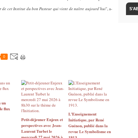
r de cet Institut du bon Pasteur qui vient de naître aujourd’hui
", a-
0
s un
e flux
L’Enseignement
Petit-déjeuner Enjeux et
Initiatique, par René
perspectives avec Jean-
Guénon, publié dans la
Laurent Turbet le
revue Le Symbolisme en
mercredi 27 mai 2026 à
1913.