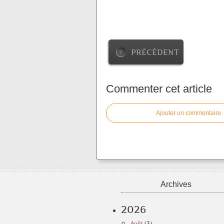
PRÉCÉDENT
Commenter cet article
Ajouter un commentaire
Archives
2026
Août
(3)