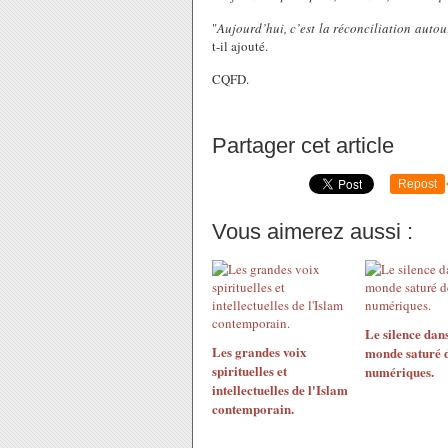
"
Aujourd’hui, c’est la réconciliation autou
t-il ajouté.
CQFD.
Partager cet article
Repost
Vous aimerez aussi :
Le silence dan
Les grandes voix
monde saturé d
spirituelles et
numériques.
intellectuelles de l'Islam
contemporain.