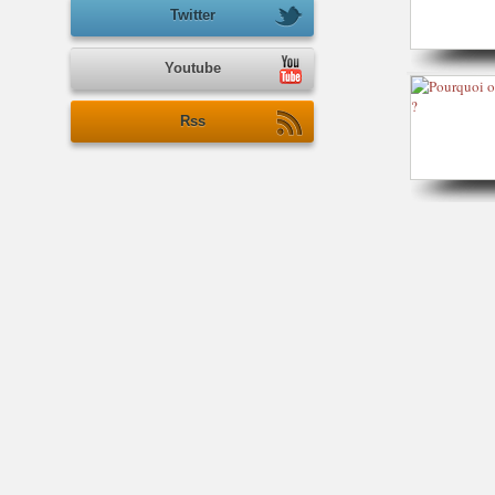
Twitter
Youtube
Rss