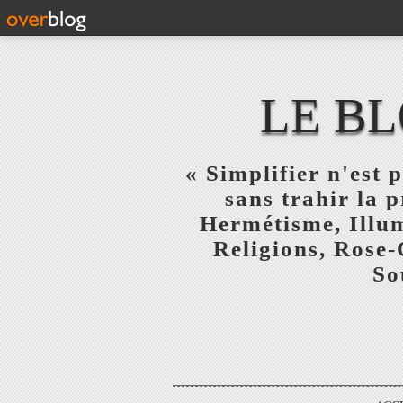
LE BL
« Simplifier n'est p
sans trahir la 
Hermétisme, Illum
Religions, Rose-
So