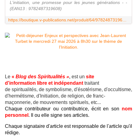
L'initiation, une promesse pour les jeunes générations - -
(EAN13 : 9782487319608)
https://boutique.v-publications.net/produit/64/9782487319608/l-initiation-une-promesse-pour-les-jeunes-generations
Le
«
Blog des Spiritualités »
,
est un
site
d'information libre et indépendant
traitant
de spiritualités, de symbolisme, d'ésotérisme, d'occultisme,
d'hermétisme, d'Initiation, de religion, de franc-
maçonnerie, de mouvements spirituels, etc...
Chaque contributeur ou contributrice, écrit en son
nom
personnel
. Il ou elle signe ses articles.
Chaque signataire d'article est responsable de l'article qu'il
rédige.