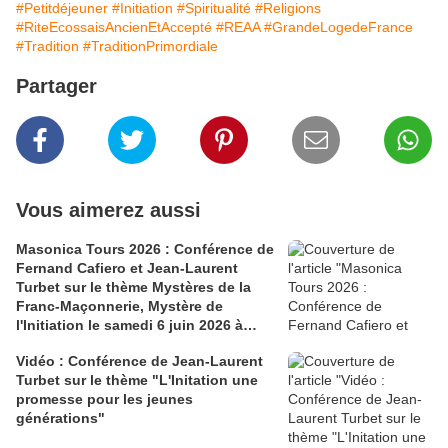
#Petitdéjeuner
#Initiation
#Spiritualité
#Religions
#RiteEcossaisAncienEtAccepté
#REAA
#GrandeLogedeFrance
#Tradition
#TraditionPrimordiale
Partager
Vous aimerez aussi
Masonica Tours 2026 : Conférence de
Fernand Cafiero et Jean-Laurent
Turbet sur le thème Mystères de la
Franc-Maçonnerie, Mystère de
l'Initiation le samedi 6 juin 2026 à
13h30.
Vidéo : Conférence de Jean-Laurent
Turbet sur le thème "L'Initation une
promesse pour les jeunes
générations"