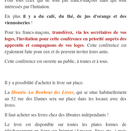
intéressés par l'Initiation.
il y a du café, du thé, de jus d'orange et des
En plus
viennoiseries
!
transférez, via les secrétaires de vos
Pour les francs-maçons,
loges, l'invitation pour cette conférence en priorité auprès des
apprentis et compagnons de vos loges
. Cette conférence est
également faite pour eux et ils peuvent inviter leurs amis.
Cette conférence est ouverte au public, à toutes et à tous.
Il y a possibilité d'acheter le livre sur place.
La
librairie Au Bonheur des Livres
, qui se situe habituellement
au 52 rue des Dames sera sur place dans les locaux avec des
livres.
Il faut acheter ses livres chez des libraires indépendants !
Le livre est disponible sur toutes les plates formes de
téléchargement en ligne sur Internet (Amazon, Fnac etc...) mais