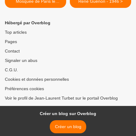
Mosquée de Paris le
René Guénon - 1946 >
samedi 6 juin 2026 de 21h
à 1h !
Hébergé par Overblog
Top articles
Pages
Contact
Signaler un abus
C.G.U.
Cookies et données personnelles
Préférences cookies
Voir le profil de Jean-Laurent Turbet sur le portail Overblog
Créer un blog sur Overblog
Créer un blog