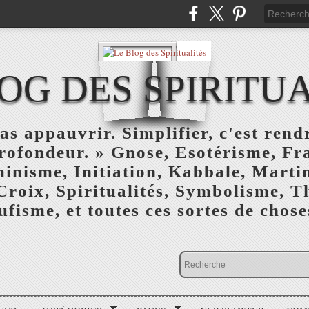
OG DES SPIRITU
as appauvrir. Simplifier, c'est rendr
profondeur. » Gnose, Esotérisme, F
inisme, Initiation, Kabbale, Marti
Croix, Spiritualités, Symbolisme, T
ufisme, et toutes ces sortes de choses