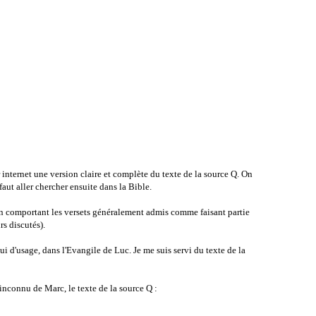
r internet une version claire et complète du texte de la source Q. On
faut aller chercher ensuite dans la Bible.
n comportant les versets généralement admis comme faisant partie
rs discutés).
ui d'usage, dans l'Evangile de Luc. Je me suis servi du texte de la
inconnu de Marc, le texte de la source Q :