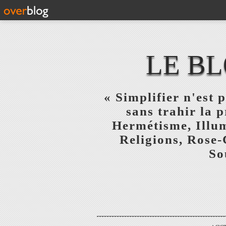
LE BL
« Simplifier n'est p
sans trahir la 
Hermétisme, Illum
Religions, Rose-
So