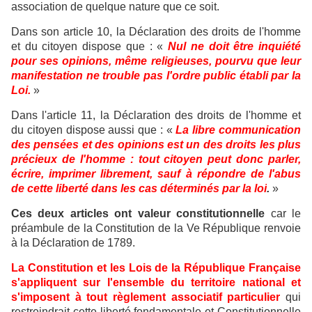
association de quelque nature que ce soit.
Dans son article 10, la Déclaration des droits de l'homme
et du citoyen dispose que : «
Nul ne doit être inquiété
pour ses opinions, même religieuses, pourvu que leur
manifestation ne trouble pas l'ordre public établi par la
Loi.
»
Dans l'article 11, la Déclaration des droits de l'homme et
du citoyen dispose aussi que : «
La libre communication
des pensées et des opinions est un des droits les plus
précieux de l'homme : tout citoyen peut donc parler,
écrire, imprimer librement, sauf à répondre de l'abus
de cette liberté dans les cas déterminés par la loi
.
»
Ces deux articles ont valeur constitutionnelle
car le
préambule de la Constitution de la Ve République renvoie
à la Déclaration de 1789.
La Constitution et les Lois de la République Française
s'appliquent sur l'ensemble du territoire national et
s'imposent à tout règlement associatif particulier
qui
restreindrait cette liberté fondamentale et Constitutionnelle