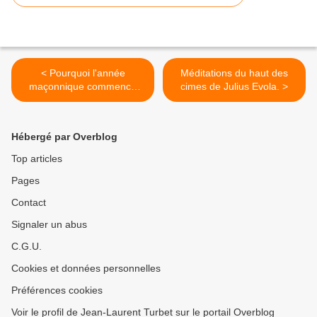
< Pourquoi l'année
Méditations du haut des
maçonnique commence
cimes de Julius Evola. >
t'elle le 1er mars ?
Hébergé par Overblog
Top articles
Pages
Contact
Signaler un abus
C.G.U.
Cookies et données personnelles
Préférences cookies
Voir le profil de Jean-Laurent Turbet sur le portail Overblog