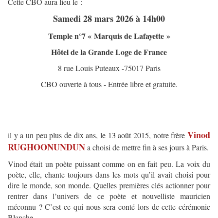
Cette CBO aura lieu le :
Samedi 28 mars 2026 à 14h00
Temple n°7 « Marquis de Lafayette »
Hôtel de la Grande Loge de France
8 rue Louis Puteaux -75017 Paris
CBO ouverte à tous - Entrée libre et gratuite.
Vinod
il y a un peu plus de dix ans, le 13 août 2015, notre frère
RUGHOONUNDUN
a choisi de mettre fin à ses jours à Paris.
Vinod était un poète puissant comme on en fait peu. La voix du
poète, elle, chante toujours dans les mots qu’il avait choisi pour
dire le monde, son monde. Quelles premières clés actionner pour
rentrer dans l’univers de ce poète et nouvelliste mauricien
méconnu ? C’est ce qui nous sera conté lors de cette cérémonie
Blanche.