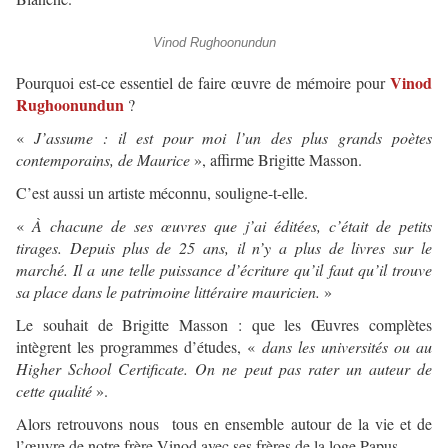
Vinod Rughoonundun
Vinod
Pourquoi est-ce essentiel de faire œuvre de mémoire pour
Rughoonundun
?
«
J’assume : il est pour moi l’un des plus grands poètes
contemporains, de Maurice
», affirme Brigitte Masson.
C’est aussi un artiste méconnu, souligne-t-elle.
«
À chacune de ses œuvres que j’ai éditées, c’était de petits
tirages. Depuis plus de 25 ans, il n’y a plus de livres sur le
marché. Il a une telle puissance d’écriture qu’il faut qu’il trouve
sa place dans le patrimoine littéraire mauricien.
»
Le souhait de Brigitte Masson : que les Œuvres complètes
intègrent les programmes d’études, «
dans les universités ou au
Higher School Certificate. On ne peut pas rater un auteur de
cette qualité
».
Alors retrouvons nous tous en ensemble autour de la vie et de
l’œuvre de notre frère Vinod avec ses frères de la loge Papus.