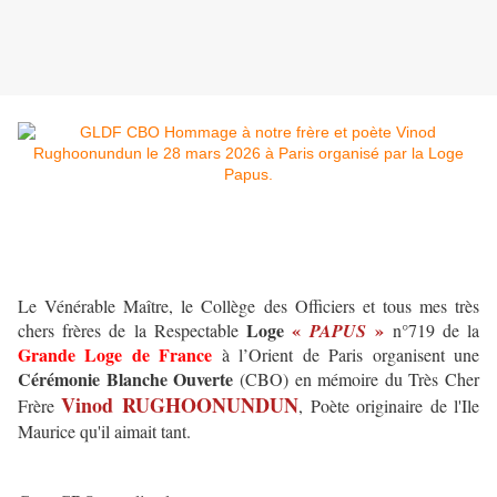
Le Vénérable Maître, le Collège des Officiers et tous mes très
Loge
«
»
chers frères de la Respectable
PAPUS
n°719 de la
Grande Loge de France
à l’Orient de Paris organisent une
Cérémonie Blanche Ouverte
(CBO) en mémoire du Très Cher
Vinod RUGHOONUNDUN
Frère
,
Poète originaire de l'Ile
Maurice qu'il aimait tant.