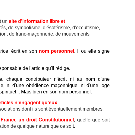
t un
site d'information libre et
lités, de symbolisme, d'ésotérisme, d'occultisme,
ligion, de franc-maçonnerie, de mouvements
rice, écrit en son
nom personnel
. Il ou elle signe
ponsable de l'article qu'il rédige.
te, chaque contributeur n'écrit ni au nom d'une
ique, ni d'une obédience maçonnique, ni d'une loge
irituel... Mais bien en son nom personnel.
rticles n'engagent qu'eux.
ssociations dont ils sont éventuellement membres.
 France un droit Constitutionnel
, quelle que soit
tion de quelque nature que ce soit.