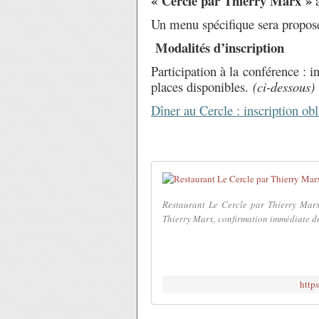
« Cercle par Thierry Marx »
à
Un menu spécifique sera proposé 
Modalités d’inscription
Participation à la conférence : in
places disponibles.
(ci-dessous)
Dîner au Cercle : inscription obl
Restaurant Le Cercle par Thierry Marx
Thierry Marx, confirmation immédiate de
https