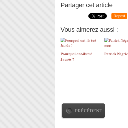
Partager cet article
Repost
Vous aimerez aussi :
Pourquoi ont-ils tué
Patrick Négrie
Jaurès ?
PRÉCÉDENT