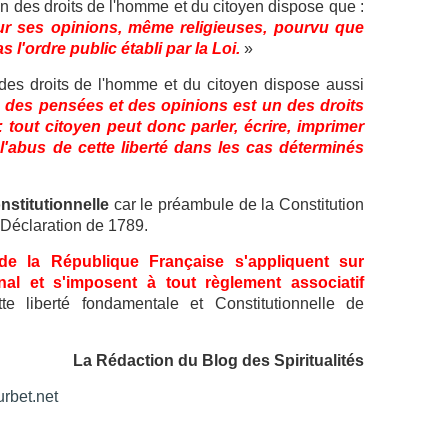
on des droits de l'homme et du citoyen dispose que :
our ses opinions, même religieuses, pourvu que
 l'ordre public établi par la Loi.
»
n des droits de l'homme et du citoyen dispose aussi
 des pensées et des opinions est un des droits
 tout citoyen peut donc parler, écrire, imprimer
l'abus de cette liberté dans les cas déterminés
nstitutionnelle
car le préambule de la Constitution
 Déclaration de 1789.
 de la République Française s'appliquent sur
onal et s'imposent à tout règlement associatif
ette liberté fondamentale et Constitutionnelle de
La Rédaction du Blog des Spiritualités
rbet.net