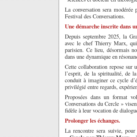
La conversation sera modérée
Festival des Conversations.
Une démarche inscrite dans un
Depuis septembre 2025, la Gra
avec le chef Thierry Marx, qui 
parisien. Ce lieu, désormais 
dans une dynamique en résonance
Cette collaboration repose sur
l’esprit, de la spiritualité, de 
conduit à imaginer ce cycle d
privilégié entre regards, expérien
Proposées dans un format volo
Conversations du Cercle » visent 
fidèle à leur vocation de dialogu
Prolonger les échanges.
La rencontre sera suivie, pour