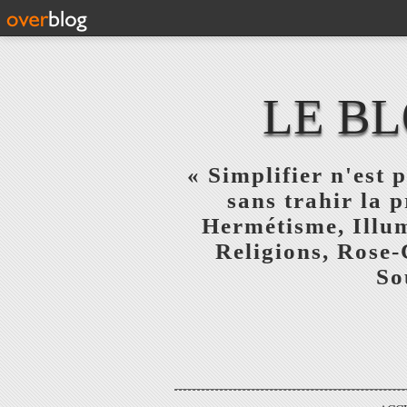
LE BL
« Simplifier n'est p
sans trahir la 
Hermétisme, Illum
Religions, Rose-
So