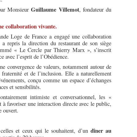
Guillaume Villemot
 par Monsieur
, fondateur du
e collaboration vivante.
nde Loge de France a engagé une collaboration
a repris la direction du restaurant de son siège
nommé « Le Cercle par Thierry Marx », s’inscrit
 avec l’esprit de l’Obédience.
 une convergence de valeurs, notamment autour de
la fraternité et de l’inclusion. Elle a naturellement
’événements, conçu comme un espace d’échanges
ces et sensibilités.
ntairement intimiste et conversationnel, les «
à favoriser une interaction directe avec le public,
e ouvert.
dîner au
 celles et ceux qui le souhaitent, d’un