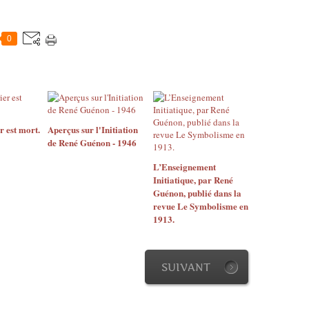
0
r est mort.
Aperçus sur l'Initiation
de René Guénon - 1946
L’Enseignement
Initiatique, par René
Guénon, publié dans la
revue Le Symbolisme en
1913.
SUIVANT