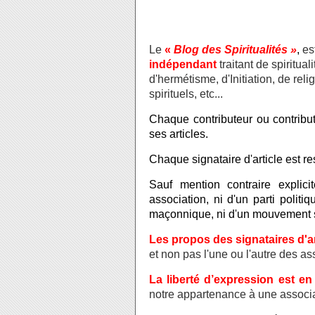
Le
«
Blog des Spiritualités »
,
es
indépendant
traitant de spiritua
d'hermétisme, d'Initiation, de re
spirituels, etc...
Chaque contributeur ou contribut
ses articles.
Chaque signataire d'article est res
Sauf mention contraire explici
association, ni d'un parti polit
maçonnique, ni d'un mouvement sp
Les propos des signataires d'a
et non pas l'une ou l'autre des a
La liberté d’expression est en
notre appartenance à une associa