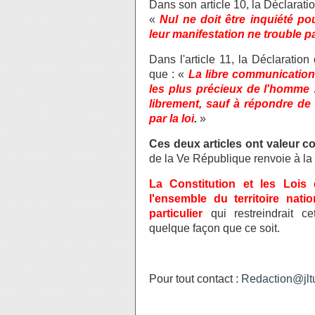
Dans son article 10, la Déclarati
«
Nul ne doit être inquiété p
leur manifestation ne trouble pas
Dans l'article 11, la Déclaratio
que : «
La libre communication
les plus précieux de l'homme :
librement, sauf à répondre de 
par la loi
.
»
Ces deux articles ont valeur co
de la Ve République renvoie à la
La Constitution et les Lois
l'ensemble du territoire nati
particulier
qui restreindrait c
quelque façon que ce soit.
Pour tout contact :
Redaction@jltu