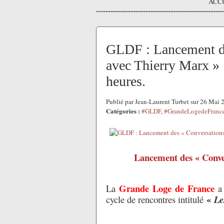
ACC
GLDF : Lancement de
avec Thierry Marx »
heures.
Publié par Jean-Laurent Turbet sur 26 Mai
Catégories :
#GLDF
,
#GrandeLogedeFranc
Lancement des « Conve
Grande Loge de France
La
a
«
cycle de rencontres intitulé
Le