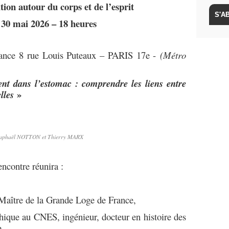
ion autour du corps et de l’esprit
30 mai 2026 – 18 heures
rance 8 rue Louis Puteaux – PARIS 17e -
(Métro
sent dans l’estomac : comprendre les liens entre
»
lles
aphaël NOTTON et Thierry MARX
encontre réunira :
Maître de la Grande Loge de France,
thique au CNES, ingénieur, docteur en histoire des
e.