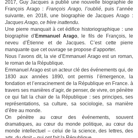
2017, Guy Jacques a publié une nouvelle biographie de
François Arago :
François Arago, l’oublié
, puis l’année
suivante, en 2018, une biographie de Jacques Arago :
Jacques Arago, ce frère inattendu
.
Une pierre manquait à cet édifice historiographique : une
biographie d’
Emmanuel Arago
, le fils de François, le
neveu d’Étienne et de Jacques. C’est cette pierre
manquante que cet ouvrage se propose d’apporter.
Nous l’avons dit, la vie d’Emmanuel Arago est un roman,
le roman de la République.
Emmanuel Arago est un acteur clé des événements qui, de
1830 aux années 1890, ont permis l’émergence, la
fondation et l’enracinement de la République en France. à
travers ses manières d’agir, de penser, de vivre, on pénètre
ce qui fait la chair de la République : ses principes, ses
représentations, sa culture, sa sociologie, sa manière
d’être au monde.
On pénètre au cœur des événements, souvent
dramatiques, au cœur du monde politique, au cœur du
monde intellectuel – celui de la science, des lettres, des
arts, du droit – qui ont fait la République.