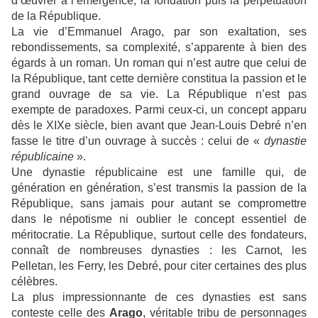
d’œuvrer à l’émergence, la fondation puis la perpétuation
de la République.
La vie d’Emmanuel Arago, par son exaltation, ses
rebondissements, sa complexité, s’apparente à bien des
égards à un roman. Un roman qui n’est autre que celui de
la République, tant cette dernière constitua la passion et le
grand ouvrage de sa vie. La République n’est pas
exempte de paradoxes. Parmi ceux-ci, un concept apparu
dès le XIXe siècle, bien avant que Jean-Louis Debré n’en
fasse le titre d’un ouvrage à succès : celui de «
dynastie
républicaine
».
Une dynastie républicaine est une famille qui, de
génération en génération, s’est transmis la passion de la
République, sans jamais pour autant se compromettre
dans le népotisme ni oublier le concept essentiel de
méritocratie. La République, surtout celle des fondateurs,
connaît de nombreuses dynasties : les Carnot, les
Pelletan, les Ferry, les Debré, pour citer certaines des plus
célèbres.
La plus impressionnante de ces dynasties est sans
conteste celle des
Arago
, véritable tribu de personnages