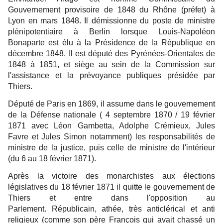
Gouvernement provisoire de 1848 du Rhône (préfet) à
Lyon en mars 1848. Il démissionne du poste de ministre
plénipotentiaire à Berlin lorsque Louis-Napoléon
Bonaparte est élu à la Présidence de la République en
décembre 1848. Il est député des Pyrénées-Orientales de
1848 à 1851, et siège au sein de la Commission sur
l'assistance et la prévoyance publiques présidée par
Thiers.
Député de Paris en 1869, il assume dans le gouvernement
de la Défense nationale ( 4 septembre 1870 / 19 février
1871 avec Léon Gambetta, Adolphe Crémieux, Jules
Favre et Jules Simon notamment) les responsabilités de
ministre de la justice, puis celle de ministre de l'intérieur
(du 6 au 18 février 1871).
Après la victoire des monarchistes aux élections
législatives du 18 février 1871 il quitte le gouvernement de
Thiers et entre dans l'opposition au
Parlement.
Républicain, athée, très anticlérical et anti
religieux (comme son père François qui avait chassé un