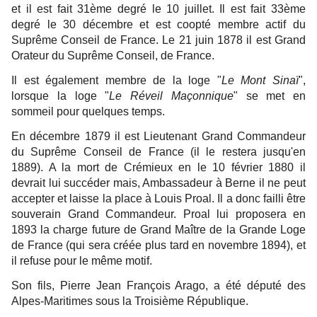
et il est fait 31ème degré le 10 juillet. Il est fait 33ème
degré le 30 décembre et est coopté membre actif du
Suprême Conseil de France. Le 21 juin 1878 il est Grand
Orateur du Suprême Conseil, de France.
Il est également membre de la loge "
Le Mont Sinaï
",
lorsque la loge "
Le Réveil Maçonnique
" se met en
sommeil pour quelques temps.
En décembre 1879 il est Lieutenant Grand Commandeur
du Suprême Conseil de France (il le restera jusqu'en
1889). A la mort de Crémieux en le 10 février 1880 il
devrait lui succéder mais, Ambassadeur à Berne il ne peut
accepter et laisse la place à Louis Proal. Il a donc failli être
souverain Grand Commandeur. Proal lui proposera en
1893 la charge future de Grand Maître de la Grande Loge
de France (qui sera créée plus tard en novembre 1894), et
il refuse pour le même motif.
Son fils, Pierre Jean François Arago, a été député des
Alpes-Maritimes sous la Troisième République.