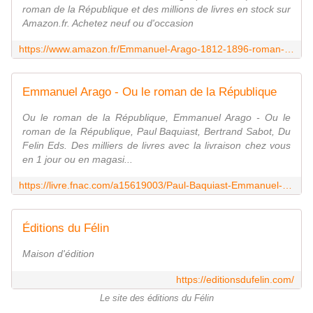
roman de la République et des millions de livres en stock sur
Amazon.fr. Achetez neuf ou d'occasion
https://www.amazon.fr/Emmanuel-Arago-1812-1896-roman-R%C3%A9publique/dp/2866459458
Emmanuel Arago - Ou le roman de la République
Ou le roman de la République, Emmanuel Arago - Ou le
roman de la République, Paul Baquiast, Bertrand Sabot, Du
Felin Eds. Des milliers de livres avec la livraison chez vous
en 1 jour ou en magasi...
https://livre.fnac.com/a15619003/Paul-Baquiast-Emmanuel-Arago-Ou-le-roman-de-la-Republique
Éditions du Félin
Maison d'édition
https://editionsdufelin.com/
Le site des éditions du Félin