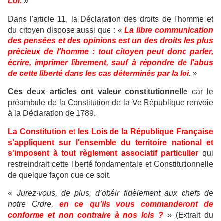
Loi.
»
Dans l'article 11, la Déclaration des droits de l'homme et
du citoyen dispose aussi que : «
La libre communication
des pensées et des opinions est un des droits les plus
précieux de l'homme : tout citoyen peut donc parler,
écrire, imprimer librement, sauf à répondre de l'abus
de cette liberté dans les cas déterminés par la loi
.
»
Ces deux articles ont valeur constitutionnelle
car le
préambule de la Constitution de la Ve République renvoie
à la Déclaration de 1789.
La Constitution et les Lois de la République Française
s'appliquent sur l'ensemble du territoire national et
s'imposent à tout règlement associatif particulier
qui
restreindrait cette liberté fondamentale et Constitutionnelle
de quelque façon que ce soit.
«
Jurez-vous, de plus, d’obéir fidèlement aux chefs de
notre Ordre,
en ce qu’ils vous commanderont de
conforme et non contraire à nos lois ?
» (Extrait du