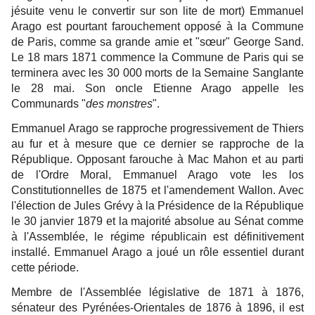
jésuite venu le convertir sur son lite de mort) Emmanuel
Arago est pourtant farouchement opposé à la Commune
de Paris, comme sa grande amie et "sœur" George Sand.
Le 18 mars 1871 commence la Commune de Paris qui se
terminera avec les 30 000 morts de la Semaine Sanglante
le 28 mai. Son oncle Etienne Arago appelle les
Communards "
des monstres
".
Emmanuel Arago se rapproche progressivement de Thiers
au fur et à mesure que ce dernier se rapproche de la
République. Opposant farouche à Mac Mahon et au parti
de l'Ordre Moral, Emmanuel Arago vote les los
Constitutionnelles de 1875 et l'amendement Wallon. Avec
l'élection de Jules Grévy à la Présidence de la République
le 30 janvier 1879 et la majorité absolue au Sénat comme
à l'Assemblée, le régime républicain est définitivement
installé. Emmanuel Arago a joué un rôle essentiel durant
cette période.
Membre de l'Assemblée législative de 1871 à 1876,
sénateur des Pyrénées-Orientales de 1876 à 1896, il est