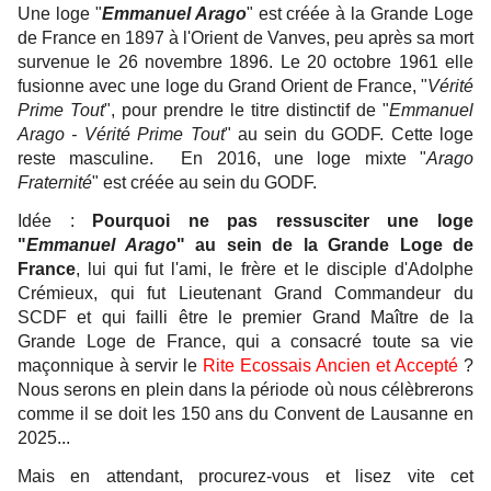
Une loge "
Emmanuel Arago
" est créée à la Grande Loge
de France en 1897 à l'Orient de Vanves, peu après sa mort
survenue le 26 novembre 1896. Le 20 octobre 1961 elle
fusionne avec une loge du Grand Orient de France, "
Vérité
Prime Tout
", pour prendre le titre distinctif de "
Emmanuel
Arago - Vérité Prime Tout
" au sein du GODF. Cette loge
reste masculine. En 2016, une loge mixte "
Arago
Fraternité
" est créée au sein du GODF.
Idée :
Pourquoi ne pas ressusciter une loge
"
Emmanuel Arago
" au sein de la Grande Loge de
France
, lui qui fut l'ami, le frère et le disciple d'Adolphe
Crémieux, qui fut Lieutenant Grand Commandeur du
SCDF et qui failli être le premier Grand Maître de la
Grande Loge de France, qui a consacré toute sa vie
maçonnique à servir le
Rite Ecossais Ancien et Accepté
?
Nous serons en plein dans la période où nous célèbrerons
comme il se doit les 150 ans du Convent de Lausanne en
2025...
Mais en attendant, procurez-vous et lisez vite cet