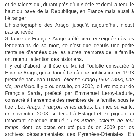
et de talents qui, durant près d’un siècle et demi, a tenu le
haut du pavé de la République, en France mais aussi à
l’étranger.
L’historiographie des Arago, jusqu’à aujourd’hui, n’était
pas achevée.
Si la vie de François Arago a été bien renseignée dès les
lendemains de sa mort, ce n’est que depuis une petite
trentaine d’années que les autres membres de la famille
ont retenu l’attention des historiens.
Il y eut d’abord la thèse de Muriel Toulotte consacrée à
Étienne Arago, qui a donné lieu à une publication en 1993
préfacée par Jean Tulard :
étienne Arago (1802-1892), une
vie, un siècle
. Il y a eu ensuite, en 2002, le livre majeur de
François Sarda, préfacé par Emmanuel Leroy-Ladurie,
consacré à l’ensemble des membres de la famille, sous le
titre :
Les Arago, François et les autres
. L’année suivante,
en novembre 2003, se tenait à Estagel et Perpignan un
important colloque intitulé :
Les Arago, acteurs de leur
temps
, dont les actes ont été publiés en 2009 par les
archives départementales des Pyrénées-Orientales. En