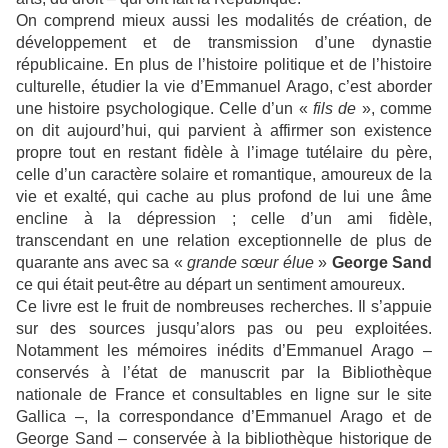
On comprend mieux aussi les modalités de création, de
développement et de transmission d’une dynastie
républicaine. En plus de l’histoire politique et de l’histoire
culturelle, étudier la vie d’Emmanuel Arago, c’est aborder
une histoire psychologique. Celle d’un «
fils de
», comme
on dit aujourd’hui, qui parvient à affirmer son existence
propre tout en restant fidèle à l’image tutélaire du père,
celle d’un caractère solaire et romantique, amoureux de la
vie et exalté, qui cache au plus profond de lui une âme
encline à la dépression ; celle d’un ami fidèle,
transcendant en une relation exceptionnelle de plus de
quarante ans avec sa «
grande sœur élue
»
George Sand
ce qui était peut-être au départ un sentiment amoureux.
Ce livre est le fruit de nombreuses recherches. Il s’appuie
sur des sources jusqu’alors pas ou peu exploitées.
Notamment les mémoires inédits d’Emmanuel Arago –
conservés à l’état de manuscrit par la Bibliothèque
nationale de France et consultables en ligne sur le site
Gallica –, la correspondance d’Emmanuel Arago et de
George Sand – conservée à la bibliothèque historique de