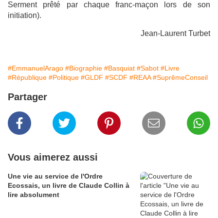
Serment prêté par chaque franc-maçon lors de son
initiation).
Jean-Laurent Turbet
#EmmanuelArago
#Biographie
#Basquiat
#Sabot
#Livre
#République
#Politique
#GLDF
#SCDF
#REAA
#SuprêmeConseil
Partager
Vous aimerez aussi
Une vie au service de l'Ordre
Ecossais, un livre de Claude Collin à
lire absolument