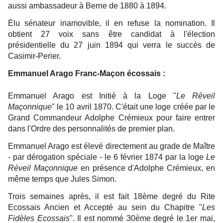
aussi ambassadeur à Berne de 1880 à 1894.
Élu sénateur inamovible, il en refuse la nomination. Il
obtient 27 voix sans être candidat à l'élection
présidentielle du 27 juin 1894 qui verra le succès de
Casimir-Perier.
Emmanuel Arago Franc-Maçon écossais :
Emmanuel Arago est Initié à la Loge "
Le Réveil
Maçonnique
" le 10 avril 1870. C'était une loge créée par le
Grand Commandeur Adolphe Crémieux pour faire entrer
dans l'Ordre des personnalités de premier plan.
Emmanuel Arago est élevé directement au grade de Maître
- par dérogation spéciale - le 6 février 1874 par la loge
Le
Réveil Maçonnique
en présence d'Adolphe Crémieux, en
même temps que Jules Simon.
Trois semaines après, il est fait 18ème degré du Rite
Ecossais Ancien et Accepté au sein du Chapitre "
Les
Fidèles Ecossais
". Il est nommé 30ème degré le 1er mai,