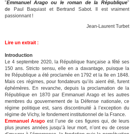
"
Emmanuel Arago ou le roman de la République
"
de
Paul Baquiast et Bertrand Sabot. Il est vraiment
passionnant !
Jean-Laurent Turbet
Lire un extrait :
Introduction
Le 4 septembre 2020, la République française a fêté ses
150 ans. Stricto sensu, elle en a davantage, puisque la
Ire République a été proclamée en 1792 et la IIe en 1848.
Mais ces régimes, pour fondateurs qu’ils aient été, furent
éphémères. En revanche, depuis la proclamation de la
République en 1870 par Emmanuel Arago et les autres
membres du gouvernement de la Défense nationale, ce
régime politique est, sans discontinuité à l’exception du
régime de Vichy, le fondement institutionnel de la France.
Emmanuel Arago
est l’une de ces figures qui, de leurs
plus jeunes années jusqu’à leur mort, n’ont eu de cesse