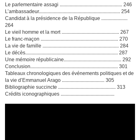
Le parlementaire assagi .................................................. 246
L’ambassadeur................................................................. 254
Candidat à la présidence de la République .....................
264
Le vieil homme et la mort .............................................. 267
Le franc-maçon .............................................................. 270
La vie de famille ............................................................. 284
Le décès.......................................................................... 287
Une mémoire républicaine.............................................. 292
Conclusion...................................................................... 301
Tableaux chronologiques des événements politiques et de
la vie d’Emmanuel Arago .................................. 305
Bibliographie succincte .............................................. 313
Crédits iconographiques ...........................................