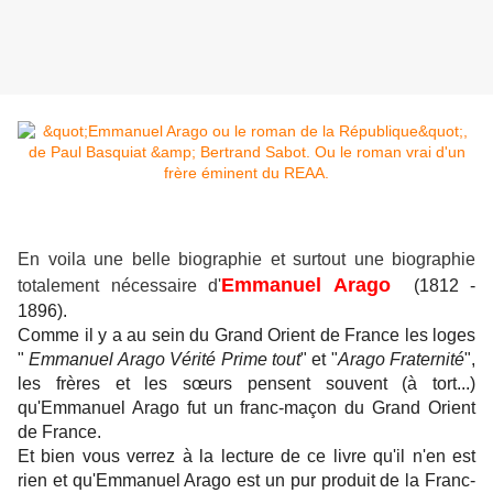
En voila une belle biographie et surtout une biographie
Emmanuel Arago
totalement nécessaire d'
(1812 -
1896).
Comme il y a au sein du Grand Orient de France les loges
"
Emmanuel Arago Vérité Prime tout
" et "
Arago Fraternité
",
les frères et les sœurs pensent souvent (à tort...)
qu'Emmanuel Arago fut un franc-maçon du Grand Orient
de France.
Et bien vous verrez à la lecture de ce livre qu'il n'en est
rien et qu'Emmanuel Arago est un pur produit de la Franc-