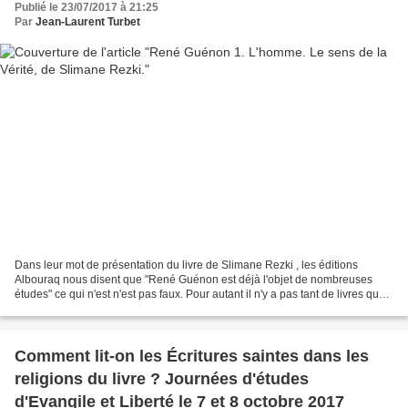
Publié le 23/07/2017 à 21:25
Par
Jean-Laurent Turbet
Dans leur mot de présentation du livre de Slimane Rezki , les éditions
Albouraq nous disent que "René Guénon est déjà l'objet de nombreuses
études" ce qui n'est n'est pas faux. Pour autant il n'y a pas tant de livres que
cela sur le sujet. Et la plupart...
Comment lit-on les Écritures saintes dans les
religions du livre ? Journées d'études
d'Evangile et Liberté le 7 et 8 octobre 2017