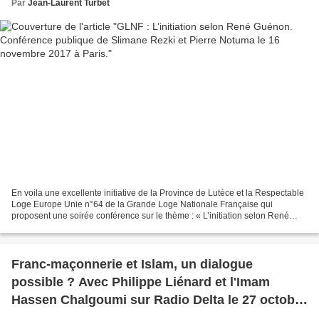
Par
Jean-Laurent Turbet
En voila une excellente initiative de la Province de Lutèce et la Respectable
Loge Europe Unie n°64 de la Grande Loge Nationale Française qui
proposent une soirée conférence sur le thème : « L’initiation selon René
Guénon » Cette Conférence est ouverte...
Franc-maçonnerie et Islam, un dialogue
possible ? Avec Philippe Liénard et l'Imam
Hassen Chalgoumi sur Radio Delta le 27 octobre
2017 à 20 heures