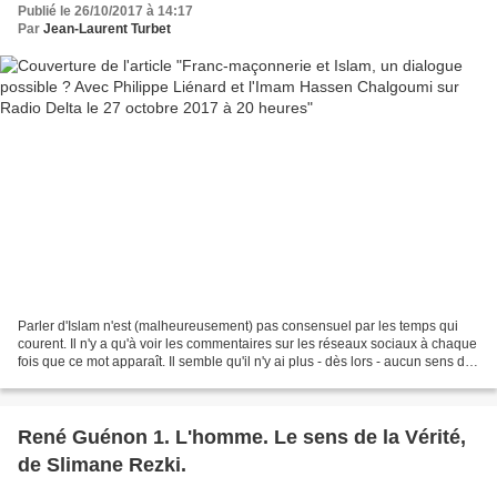
Publié le 26/10/2017 à 14:17
Par
Jean-Laurent Turbet
Parler d'Islam n'est (malheureusement) pas consensuel par les temps qui
courent. Il n'y a qu'à voir les commentaires sur les réseaux sociaux à chaque
fois que ce mot apparaît. Il semble qu'il n'y ai plus - dès lors - aucun sens de
la mesure dans les propos....
René Guénon 1. L'homme. Le sens de la Vérité,
de Slimane Rezki.