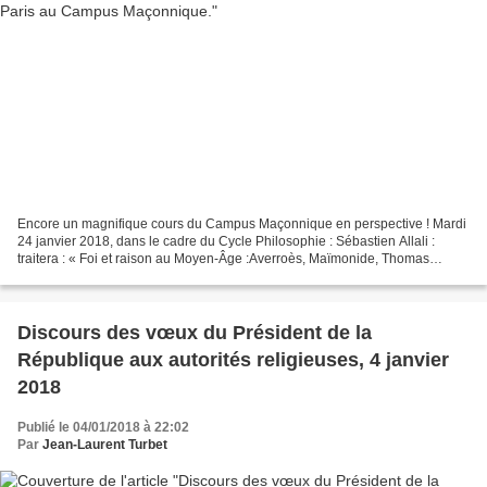
Encore un magnifique cours du Campus Maçonnique en perspective ! Mardi
24 janvier 2018, dans le cadre du Cycle Philosophie : Sébastien Allali :
traitera : « Foi et raison au Moyen-Âge :Averroès, Maïmonide, Thomas
d'Aquin » Une conférence passionnante...
Discours des vœux du Président de la
République aux autorités religieuses, 4 janvier
2018
Publié le 04/01/2018 à 22:02
Par
Jean-Laurent Turbet