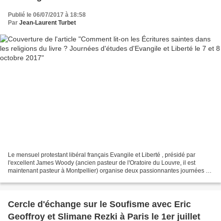
Publié le 06/07/2017 à 18:58
Par
Jean-Laurent Turbet
Le mensuel protestant libéral français Evangile et Liberté , présidé par
l'excellent James Woody (ancien pasteur de l'Oratoire du Louvre, il est
maintenant pasteur à Montpellier) organise deux passionnantes journées de
réflexion sur le thème : Comment...
Cercle d'échange sur le Soufisme avec Eric
Geoffroy et Slimane Rezki à Paris le 1er juillet