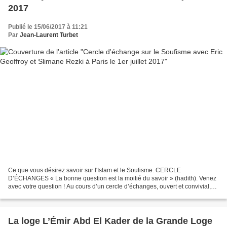
2017
Publié le 15/06/2017 à 11:21
Par
Jean-Laurent Turbet
Ce que vous désirez savoir sur l'Islam et le Soufisme. CERCLE
D’ÉCHANGES « La bonne question est la moitié du savoir » (hadith). Venez
avec votre question ! Au cours d’un cercle d’échanges, ouvert et convivial,
Eric Geoffroy et Slimane Rezki auront à...
La loge L’Émir Abd El Kader de la Grande Loge