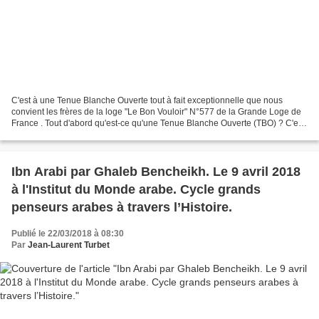
C'est à une Tenue Blanche Ouverte tout à fait exceptionnelle que nous
convient les frères de la loge "Le Bon Vouloir" N°577 de la Grande Loge de
France . Tout d'abord qu'est-ce qu'une Tenue Blanche Ouverte (TBO) ? C'est
une tenue maçonnique un petit peu...
Ibn Arabi par Ghaleb Bencheikh. Le 9 avril 2018
à l'Institut du Monde arabe. Cycle grands
penseurs arabes à travers l’Histoire.
Publié le 22/03/2018 à 08:30
Par
Jean-Laurent Turbet