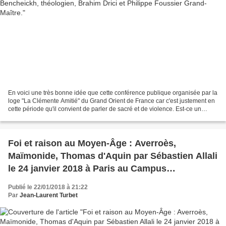
En voici une très bonne idée que cette conférence publique organisée par la
loge "La Clémente Amitié" du Grand Orient de France car c'est justement en
cette période qu'il convient de parler de sacré et de violence. Est-ce un
hommage à René Girard et à...
Foi et raison au Moyen-Âge : Averroès,
Maïmonide, Thomas d'Aquin par Sébastien Allali
le 24 janvier 2018 à Paris au Campus
Maçonnique.
Publié le 22/01/2018 à 21:22
Par
Jean-Laurent Turbet