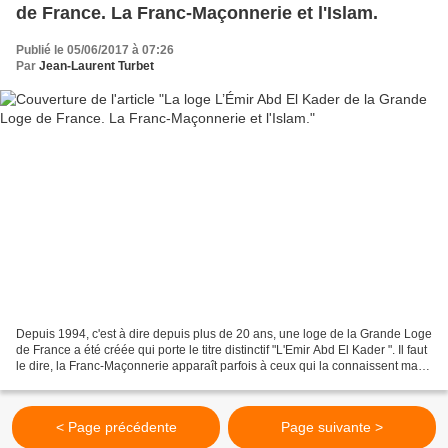
de France. La Franc-Maçonnerie et l'Islam.
Publié le 05/06/2017 à 07:26
Par
Jean-Laurent Turbet
Depuis 1994, c'est à dire depuis plus de 20 ans, une loge de la Grande Loge
de France a été créée qui porte le titre distinctif "L'Emir Abd El Kader ". Il faut
le dire, la Franc-Maçonnerie apparaît parfois à ceux qui la connaissent mal -
ou qui ne la...
< Page précédente
Page suivante >