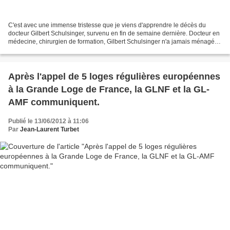
C'est avec une immense tristesse que je viens d'apprendre le décès du
docteur Gilbert Schulsinger, survenu en fin de semaine dernière. Docteur en
médecine, chirurgien de formation, Gilbert Schulsinger n'a jamais ménagé
ses efforts en faveur de l'autre,...
Après l'appel de 5 loges régulières européennes
à la Grande Loge de France, la GLNF et la GL-
AMF communiquent.
Publié le 13/06/2012 à 11:06
Par
Jean-Laurent Turbet