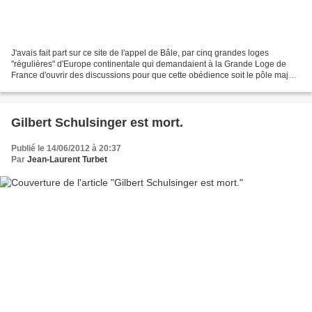
J'avais fait part sur ce site de l'appel de Bâle, par cinq grandes loges
"régulières" d'Europe continentale qui demandaient à la Grande Loge de
France d'ouvrir des discussions pour que cette obédience soit le pôle majeur
de reconstruction de la Régularité...
Gilbert Schulsinger est mort.
Publié le 14/06/2012 à 20:37
Par
Jean-Laurent Turbet