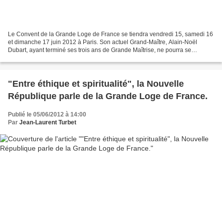
Le Convent de la Grande Loge de France se tiendra vendredi 15, samedi 16
et dimanche 17 juin 2012 à Paris. Son actuel Grand-Maître, Alain-Noël
Dubart, ayant terminé ses trois ans de Grande Maîtrise, ne pourra se
représenter. Situation inédite : La quasi...
"Entre éthique et spiritualité", la Nouvelle
République parle de la Grande Loge de France.
Publié le 05/06/2012 à 14:00
Par
Jean-Laurent Turbet