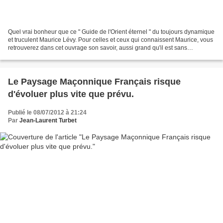
Quel vrai bonheur que ce " Guide de l'Orient éternel " du toujours dynamique
et truculent Maurice Lévy. Pour celles et ceux qui connaissent Maurice, vous
retrouverez dans cet ouvrage son savoir, aussi grand qu'il est sans
prétention, et sa verve légendaire....
Le Paysage Maçonnique Français risque
d'évoluer plus vite que prévu.
Publié le 08/07/2012 à 21:24
Par
Jean-Laurent Turbet