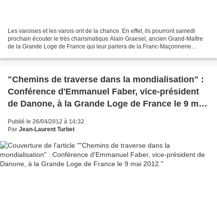
Les varoises et les varois ont de la chance. En effet, ils pourront samedi
prochain écouter le très charismatique Alain Graesel, ancien Grand-Maître
de la Grande Loge de France qui leur parlera de la Franc-Maçonnerie
aujourd'hui. Une loge de Toulon recevra...
"Chemins de traverse dans la mondialisation" :
Conférence d'Emmanuel Faber, vice-président
de Danone, à la Grande Loge de France le 9 mai
2012.
Publié le 26/04/2012 à 14:32
Par
Jean-Laurent Turbet