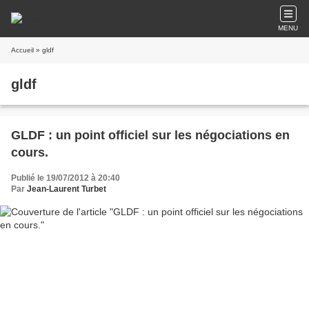
MENU
Accueil
» gldf
gldf
GLDF : un point officiel sur les négociations en
cours.
Publié le 19/07/2012 à 20:40
Par
Jean-Laurent Turbet