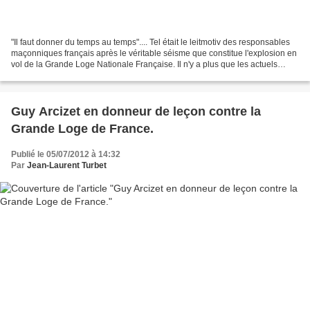
"Il faut donner du temps au temps".... Tel était le leitmotiv des responsables
maçonniques français après le véritable séisme que constitue l'explosion en
vol de la Grande Loge Nationale Française. Il n'y a plus que les actuels
dirigeant de cette obédience...
Guy Arcizet en donneur de leçon contre la
Grande Loge de France.
Publié le 05/07/2012 à 14:32
Par
Jean-Laurent Turbet