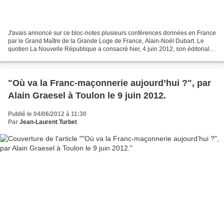
J'avais annoncé sur ce bloc-notes plusieurs conférences données en France
par le Grand Maître de la Grande Loge de France, Alain-Noël Dubart. Le
quotien La Nouvelle République a consacré hier, 4 juin 2012, son éditorial
intitulé Entre Ethique et Spriritualité...
"Où va la Franc-maçonnerie aujourd’hui ?", par
Alain Graesel à Toulon le 9 juin 2012.
Publié le 04/06/2012 à 11:30
Par
Jean-Laurent Turbet