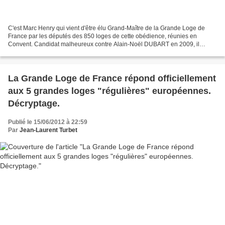
C'est Marc Henry qui vient d'être élu Grand-Maître de la Grande Loge de
France par les députés des 850 loges de cette obédience, réunies en
Convent. Candidat malheureux contre Alain-Noël DUBART en 2009, il
devint l'année suivante son premier Grand-Maître...
La Grande Loge de France répond officiellement
aux 5 grandes loges "régulières" européennes.
Décryptage.
Publié le 15/06/2012 à 22:59
Par
Jean-Laurent Turbet