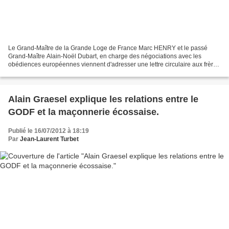
Le Grand-Maître de la Grande Loge de France Marc HENRY et le passé
Grand-Maître Alain-Noël Dubart, en charge des négociations avec les
obédiences européennes viennent d'adresser une lettre circulaire aux frères
de la Grande Loge de France pour les informer...
Alain Graesel explique les relations entre le
GODF et la maçonnerie écossaise.
Publié le 16/07/2012 à 18:19
Par
Jean-Laurent Turbet