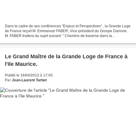
Dans le cadre de ses conférences "Enjeux et Perspectives" , la Grande Loge
de France reçoit M. Emmanuel FABER, Vice-président du Groupe Danone.
M. FABER traitera du sujet suivant: " Chemins de traverse dans la
mondialisation ". Les conférences "Enjeux...
Le Grand Maître de la Grande Loge de France à
l'Ile Maurice.
Publié le 16/04/2012 à 17:05
Par
Jean-Laurent Turbet