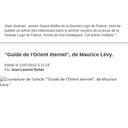
Alain Graesel , ancien Grand-Maître de la Grande Loge de France, vient de
publier un article très intéressant dans le dernier numéro de la revue de la
Grande Loge de France, Points de Vue Initiatiques. Cet article s'intitule "
Propriété du Rite Ecossais...
"Guide de l'Orient éternel", de Maurice Lévy.
Publié le 12/07/2012 à 11:19
Par
Jean-Laurent Turbet