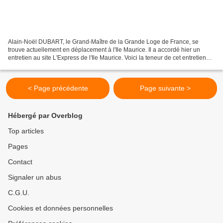
Alain-Noël DUBART, le Grand-Maître de la Grande Loge de France, se
trouve actuellement en déplacement à l'Ile Maurice. Il a accordé hier un
entretien au site L'Express de l'Ile Maurice. Voici la teneur de cet entretien
intitulé : " La Franc-Maçonnerie,...
< Page précédente
Page suivante >
Hébergé par Overblog
Top articles
Pages
Contact
Signaler un abus
C.G.U.
Cookies et données personnelles