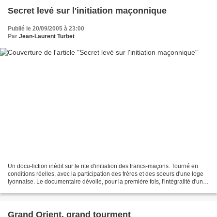
Secret levé sur l'initiation maçonnique
Publié le 20/09/2005 à 23:00
Par
Jean-Laurent Turbet
Un docu-fiction inédit sur le rite d'initiation des francs-maçons. Tourné en
conditions réelles, avec la participation des frères et des soeurs d'une loge
lyonnaise. Le documentaire dévoile, pour la première fois, l'intégralité d'une
cérémonie d'initiation....
Grand Orient, grand tourment