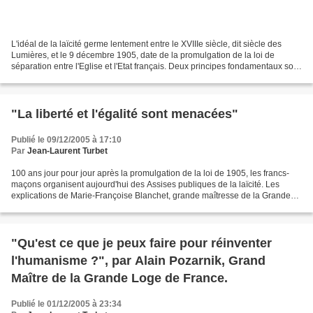
L'idéal de la laïcité germe lentement entre le XVIIIe siècle, dit siècle des
Lumières, et le 9 décembre 1905, date de la promulgation de la loi de
séparation entre l'Eglise et l'Etat français. Deux principes fondamentaux sont
énoncés : «La République...
"La liberté et l'égalité sont menacées"
Publié le 09/12/2005 à 17:10
Par
Jean-Laurent Turbet
100 ans jour pour jour après la promulgation de la loi de 1905, les francs-
maçons organisent aujourd'hui des Assises publiques de la laïcité. Les
explications de Marie-Françoise Blanchet, grande maîtresse de la Grande
Loge féminine de France Quels sont...
"Qu'est ce que je peux faire pour réinventer
l'humanisme ?", par Alain Pozarnik, Grand
Maître de la Grande Loge de France.
Publié le 01/12/2005 à 23:34