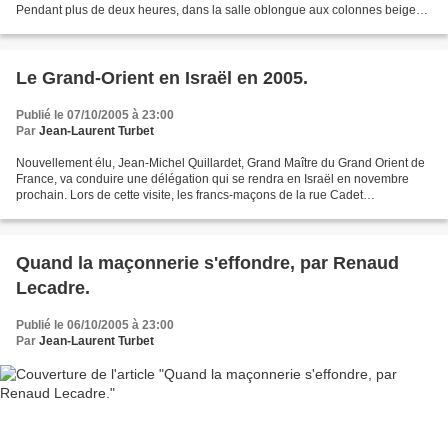
Pendant plus de deux heures, dans la salle oblongue aux colonnes beiges
et fauteuils rouges, devant le...
Le Grand-Orient en Israël en 2005.
Publié le 07/10/2005 à 23:00
Par
Jean-Laurent Turbet
Nouvellement élu, Jean-Michel Quillardet, Grand Maître du Grand Orient de
France, va conduire une délégation qui se rendra en Israël en novembre
prochain. Lors de cette visite, les francs-maçons de la rue Cadet
rencontreront un certain nombre de personnalités...
Quand la maçonnerie s'effondre, par Renaud
Lecadre.
Publié le 06/10/2005 à 23:00
Par
Jean-Laurent Turbet