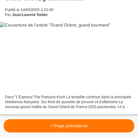
Publié le 14/09/2005 à 23:00
Par
Jean-Laurent Turbet
Dans "L'Express".Par François Koch La tempête continue dans la principale
obédience française. Sur fond de querelle de pouvoir et d'affairisme Le
nouveau grand maître du Grand Orient de France (GO) parviendra- t-il à
sortir la première obédience française...
< Page précédente