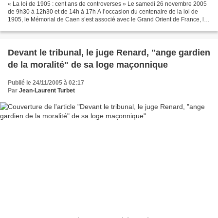
« La loi de 1905 : cent ans de controverses » Le samedi 26 novembre 2005
de 9h30 à 12h30 et de 14h à 17h A l’occasion du centenaire de la loi de
1905, le Mémorial de Caen s’est associé avec le Grand Orient de France, la
Fédération Universelle du Droit...
Devant le tribunal, le juge Renard, "ange gardien
de la moralité" de sa loge maçonnique
Publié le 24/11/2005 à 02:17
Par
Jean-Laurent Turbet