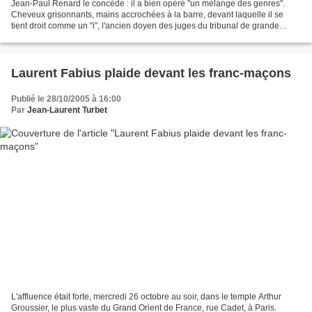
Jean-Paul Renard le concède : il a bien opéré "un mélange des genres".
Cheveux grisonnants, mains accrochées à la barre, devant laquelle il se
tient droit comme un "i", l'ancien doyen des juges du tribunal de grande
instance de Nice (Alpes-Maritimes)comparaissait,...
Laurent Fabius plaide devant les franc-maçons
Publié le 28/10/2005 à 16:00
Par
Jean-Laurent Turbet
L'affluence était forte, mercredi 26 octobre au soir, dans le temple Arthur
Groussier, le plus vaste du Grand Orient de France, rue Cadet, à Paris.