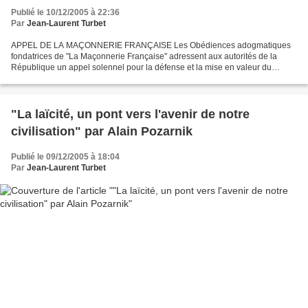
Publié le 10/12/2005 à 22:36
Par
Jean-Laurent Turbet
APPEL DE LA MAÇONNERIE FRANÇAISE Les Obédiences adogmatiques
fondatrices de "La Maçonnerie Française" adressent aux autorités de la
République un appel solennel pour la défense et la mise en valeur du
principe de Laïcité dont est fêté le centenaire. Parce...
"La laïcité, un pont vers l'avenir de notre
civilisation" par Alain Pozarnik
Publié le 09/12/2005 à 18:04
Par
Jean-Laurent Turbet