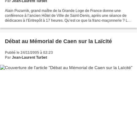
Par
Jean-Laurent Turbet
Alain Pozarnik, grand maître de la Grande Loge de France donne une
conférence à l’ancien Hôtel de Ville de Saint-Denis, après une séance de
dédicaces à l’Entrepôt à 17 heures. Qu’est ce que la franc-maçonnerie ? La
franc-maçonnerie est un ordre initiatique...
Débat au Mémorial de Caen sur la Laïcité
Publié le 24/11/2005 à 02:23
Par
Jean-Laurent Turbet