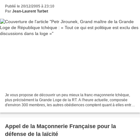
»
Publié le 20/12/2005 à 23:10
Par
Jean-Laurent Turbet
Je vous propose de découvrir un peu mieux la franc-maçonnerie tchèque,
plus précisément la Grande Loge de la RT. A l'heure actuelle, composée
d'environ 300 membres, les autres obédiences comptent quant à elles entre
150 et 200 membres, bien loin des quelque...
Appel de la Maçonnerie Française pour la
défense de la laïcité