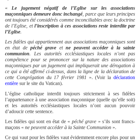
«
Le jugement négatif de l’Eglise sur les associations
maçonniques demeure donc inchangé
, parce que leurs principes
ont toujours été considérés comme inconciliables avec la doctrine
de l’Eglise, et
l’inscription à ces associations reste interdite par
l’Eglise
.
Les fidèles qui appartiennent aux associations maçonniques sont
en état de
péché grave
et
ne peuvent accéder à la sainte
communion
. Les autorités ecclésiastiques locales n’ont pas
compétence pour se prononcer sur la nature des associations
maçonniques par un jugement qui impliquerait une dérogation à
ce qui a été affirmé ci-dessus, dans la ligne de la déclaration de
cette Congrégation du 17 février 1981
». (Voir la
déclaration
entière
sur le site du Vatican).
L’église catholique interdit toujours strictement à ses fidèles
l’appartenance à une association maçonnique (quelle qu’elle soit)
et les autorités ecclésiastiques locales n’ont aucun pouvoir
d’adoucir cette sentence.
Les fidèles qui sont en état de «
péché grave
» s’ils sont francs-
maçons «
ne peuvent accéder à la Sainte Communion
».
Ce qui vaut pour les fidèles vaut évidemment encore plus pour un