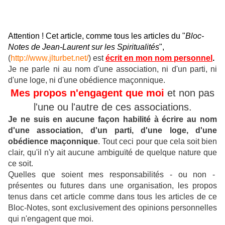
Attention ! Cet article, comme tous les articles du "
Bloc-
Notes de Jean-Laurent sur les Spiritualités
",
(
http://www.jlturbet.net/
) est
écrit en mon nom personnel
.
Je ne parle ni au nom d'une association, ni d'un parti, ni
d'une loge, ni d'une obédience maçonnique.
Mes propos n'engagent que moi
et non pas
l'une ou l'autre de ces associations.
Je ne suis en aucune façon habilité à écrire au nom
d'une association, d'un parti, d'une loge, d'une
obédience maçonnique
.
Tout ceci pour que cela soit bien
clair, qu'il n'y ait aucune ambiguïté de quelque nature que
ce soit.
Quelles que soient mes responsabilités - ou non -
présentes ou futures dans une organisation, les propos
tenus dans cet article comme dans tous les articles de ce
Bloc-Notes, sont exclusivement des opinions personnelles
qui n'engagent que moi.