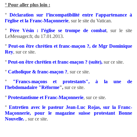
° Pour aller plus loin :
°
Déclaration sur l’incompatibilité entre l’appartenance à
l’église et la Franc-Maçonnerie
, sur le site du Vatican.
°
Père Vésin : l’église se trompe de combat
, sur le site
LeMessager.fr, du 17.01.2013.
°
Peut-on être chrétien et franc-maçon ?, de Mgr Dominique
Rey
, sur ce site.
°
Peut-on être chrétien et franc-maçon ? (suite),
sur ce site.
°
Catholique & franc-maçon ?
, sur ce site.
°
"Francs-maçons et protestants", à la une de
l'hebdomadaire "Réforme
",
sur ce site.
°
Protestantisme et Franc-Maçonnerie
, sur ce site.
°
Entretien avec le pasteur Jean-Luc Rojas, sur la Franc-
Maçonnerie, pour le magazine suisse protestant Bonne
Nouvelle.
, sur ce site.