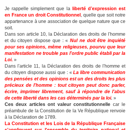
Je rappelle simplement que la
liberté d’expression est
en France un droit Constitutionnel
, quelle que soit notre
appartenance à une association de quelque nature que ce
soit.
Dans son article 10, la Déclaration des droits de l'homme
et du citoyen dispose que : «
Nul ne doit être inquiété
pour ses opinions, même religieuses, pourvu que leur
manifestation ne trouble pas l'ordre public établi par la
Loi.
»
Dans l'article 11, la Déclaration des droits de l'homme et
du citoyen dispose aussi que : «
La libre communication
des pensées et des opinions est un des droits les plus
précieux de l'homme : tout citoyen peut donc parler,
écrire, imprimer librement, sauf à répondre de l'abus
de cette liberté dans les cas déterminés par la loi
.
»
Ces deux articles ont valeur constitutionnelle
car le
préambule de la Constitution de la Ve République renvoie
à la Déclaration de 1789.
La Constitution et les Lois de la République Française
s'appliquent sur l'ensemble du territoire national et