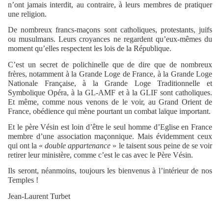
n’ont jamais interdit, au contraire, à leurs membres de pratiquer
une religion.
De nombreux francs-maçons sont catholiques, protestants, juifs
ou musulmans. Leurs croyances ne regardent qu’eux-mêmes du
moment qu’elles respectent les lois de la République.
C’est un secret de polichinelle que de dire que de nombreux
frères, notamment à la Grande Loge de France, à la Grande Loge
Nationale Française, à la Grande Loge Traditionnelle et
Symbolique Opéra, à la GL-AMF et à la GLIF sont catholiques.
Et même, comme nous venons de le voir, au Grand Orient de
France, obédience qui mène pourtant un combat laïque important.
Et le père Vésin est loin d’être le seul homme d’Eglise en France
membre d’une association maçonnique. Mais évidemment ceux
qui ont la «
double appartenance
» le taisent sous peine de se voir
retirer leur ministère, comme c’est le cas avec le Père Vésin.
Ils seront, néanmoins, toujours les bienvenus à l’intérieur de nos
Temples !
Jean-Laurent Turbet