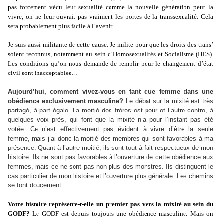
pas forcement vécu leur sexualité comme la nouvelle génération peut la
vivre, on ne leur ouvrait pas vraiment les portes de la transsexualité. Cela
sera probablement plus facile à l’avenir.
Je suis aussi militante de cette cause. Je milite pour que les droits des trans’
soient reconnus, notamment au sein d’Homosexualités et Socialisme (HES).
Les conditions qu’on nous demande de remplir pour le changement d’état
civil sont inacceptables…
Aujourd’hui, comment vivez-vous en tant que femme dans une
obédience exclusivement masculine?
Le débat sur la mixité est très
partagé, à part égale. La moitié des frères est pour et l’autre contre, à
quelques voix près, qui font que la mixité n’a pour l’instant pas été
votée. Ce n’est effectivement pas évident à vivre d’être la seule
femme, mais j’ai donc la moitié des membres qui sont favorables à ma
présence. Quant à l’autre moitié, ils sont tout à fait respectueux de mon
histoire. Ils ne sont pas favorables à l’ouverture de cette obédience aux
femmes, mais ce ne sont pas non plus des monstres. Ils distinguent le
cas particulier de mon histoire et l’ouverture plus générale. Les chemins
se font doucement…
Votre histoire représente-t-elle un premier pas vers la mixité au sein du
GODF?
Le GODF est depuis toujours une obédience masculine. Mais on