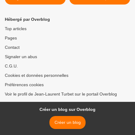
Historia de Janvier 2010.
Joconde" de Georges
Pierquin. >
Hébergé par Overblog
Top articles
Pages
Contact
Signaler un abus
C.G.U.
Cookies et données personnelles
Préférences cookies
Voir le profil de Jean-Laurent Turbet sur le portail Overblog
Créer un blog sur Overblog
Créer un blog