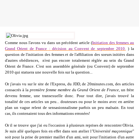
Comme nous l'avons vu dans un précédent article (
Initiation des femmes au
Grand Orient de France : décision au Convent de septembre 2010.
) la
question de l'initiation des femmes et de l'affiliation des soeurs initiées dans
d'autres obédiences, n'est pas encore totalement règlée au sein du Grand
Orient de France. C'est son assemblée générale (ou Convent) de septembre
2010 qui statuera une nouvelle fois sur la question...
Or j'avais vu sur le site de l'Express, du JDD, de 20minutes.com, des articles
consacrés à la
première femme membre du Grand Orient de France
, un frère
devenu femme, une transexuelle donc. Pour tout dire, j'avais trouvé la
tonalité de ces articles un peu... douteuses ou pour le moins avec en arrière
plan un vague relent de sensasionnalisme parfois un peu malsain. En tout
cas, ils contenaient tous des informations erronées!
Or il se trouve que j'ai eu l'occasion à plusieurs reprises de rencontrer Olivia.
Je suis allé quelques fois en effet dans son atelier l
"Université maçonnique
"
soit pour la prise de premier maillet d'un ami, soit pour l'initiation d'un autre