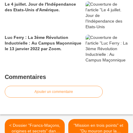
Le 4 juillet. Jour de l'Indépendance
des Etats-Unis d'Amérique.
Luc Ferry : La 3ème Révolution
Inductrielle : Au Campus Maçonnique
le 13 janvier 2022 par Zoom.
Commentaires
Ajouter un commentaire
< Dossier "Francs-Maçons,
"Mission en trois points" et
origines et secrets" dans
"Du mouron pour la