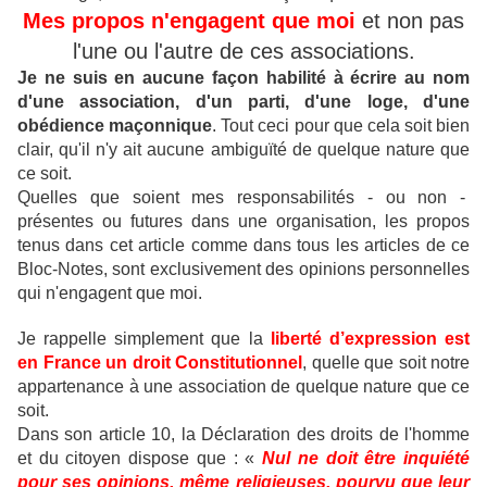
Mes propos n'engagent que moi
et non pas
l'une ou l'autre de ces associations.
Je ne suis en aucune façon habilité à écrire au nom
d'une association, d'un parti, d'une loge, d'une
obédience maçonnique
.
Tout ceci pour que cela soit bien
clair, qu'il n'y ait aucune ambiguïté de quelque nature que
ce soit.
Quelles que soient mes responsabilités - ou non -
présentes ou futures dans une organisation, les propos
tenus dans cet article comme dans tous les articles de ce
Bloc-Notes, sont exclusivement des opinions personnelles
qui n'engagent que moi.
Je rappelle simplement que la
liberté d’expression est
en France un droit Constitutionnel
, quelle que soit notre
appartenance à une association de quelque nature que ce
soit.
Dans son article 10, la Déclaration des droits de l'homme
et du citoyen dispose que : «
Nul ne doit être inquiété
pour ses opinions, même religieuses, pourvu que leur