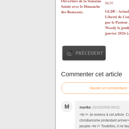
Ouverture de la Semaine
Sainte avec le Dimanche
GLDF : Actuali
des Rameaux.
Liberté de Con
par le Pasteur
Woody le jeudi
janvier 2026 à
PRÉCÉDENT
Commenter cet article
Ajouter un commentaire
M
marike
15/10/2009 09:01
<br /> Je reviens à cet article.
christianisme protestant arriver
peuple.<br /> Toutefois, il ne fa