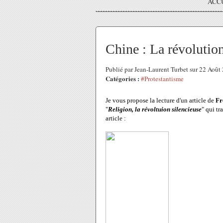
ACC
Chine : La révolution
Publié par Jean-Laurent Turbet sur 22 Aoû
Catégories :
#Protestantisme
Je vous propose la lecture d'un article de
Fr
"
Religion, la révoltuion silencieuse
" qui tr
article :