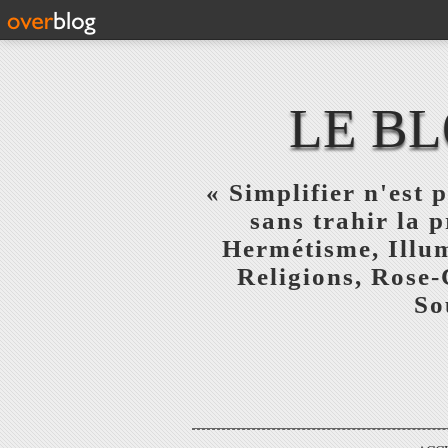
LE BL
« Simplifier n'est p
sans trahir la 
Hermétisme, Illum
Religions, Rose-
So