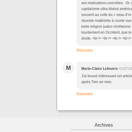
ses réalisations concrètes. Or, 
capitalisme ultra-libéral améric
souvent au culte du « veau d’or 
réussite matérielle à courte vue
belle religion judeo-chrétienn
lourdement en Occident, que le m
doute. <br /> <br /> <br /> <br />
Répondre
M
Marie-Claire Lefeuvre
01/07/2
J'ai trouvé intéressant cet arti
après Tien an men.
Répondre
Archives