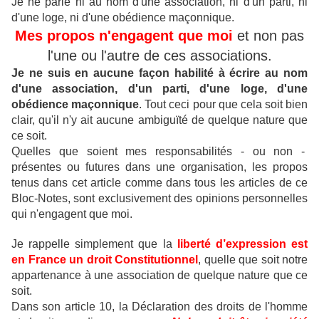
Je ne parle ni au nom d'une association, ni d'un parti, ni
d'une loge, ni d'une obédience maçonnique.
Mes propos n'engagent que moi
et non pas
l'une ou l'autre de ces associations.
Je ne suis en aucune façon habilité à écrire au nom
d'une association, d'un parti, d'une loge, d'une
obédience maçonnique
.
Tout ceci pour que cela soit bien
clair, qu'il n'y ait aucune ambiguïté de quelque nature que
ce soit.
Quelles que soient mes responsabilités - ou non -
présentes ou futures dans une organisation, les propos
tenus dans cet article comme dans tous les articles de ce
Bloc-Notes, sont exclusivement des opinions personnelles
qui n'engagent que moi.
Je rappelle simplement que la
liberté d’expression est
en France un droit Constitutionnel
, quelle que soit notre
appartenance à une association de quelque nature que ce
soit.
Dans son article 10, la Déclaration des droits de l'homme