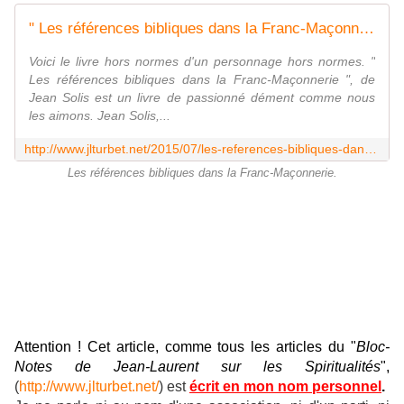
" Les références bibliques dans la Franc-Maçonnerie ", de Jean Solis. - Bloc notes de Jean-Laurent, sur la Franc-Maçonnerie et les Spiritualités.
Voici le livre hors normes d'un personnage hors normes. "
Les références bibliques dans la Franc-Maçonnerie ", de
Jean Solis est un livre de passionné dément comme nous
les aimons. Jean Solis,...
http://www.jlturbet.net/2015/07/les-references-bibliques-dans-la-franc-maconnerie-de-jean-solis.html
Les références bibliques dans la Franc-Maçonnerie.
Attention ! Cet article, comme tous les articles du "
Bloc-
Notes de Jean-Laurent sur les Spiritualités
",
(
http://www.jlturbet.net/
) est
écrit en mon nom personnel
.