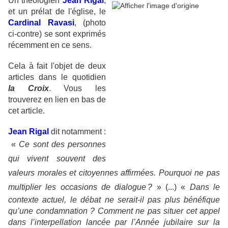
Un théologien
Jean Rigal
,
et un prélat de l'église, le
Cardinal Ravasi
, (photo
ci-contre) se sont exprimés
récemment en ce sens.
Cela à fait l'objet de deux
articles dans le quotidien
la Croix
. Vous les
trouverez en lien en bas de
cet article.
Jean Rigal
dit notamment :
«
Ce sont des personnes
qui vivent souvent des
valeurs morales et citoyennes affirmées. Pourquoi ne pas
multiplier les occasions de dialogue ?
» (...)
«
Dans le
contexte actuel, le débat ne serait-il pas plus bénéfique
qu’une condamnation ? Comment ne pas situer cet appel
dans l’interpellation lancée par l’Année jubilaire sur la