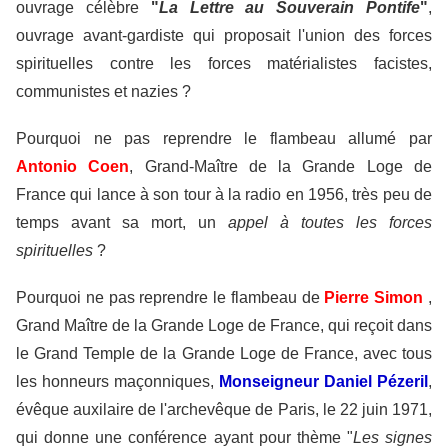
ouvrage célèbre
"
La Lettre au Souverain Pontife
"
,
ouvrage avant-gardiste qui proposait l'union des forces
spirituelles contre les forces matérialistes facistes,
communistes et nazies ?
Pourquoi ne pas reprendre le flambeau allumé par
Antonio Coen
, Grand-Maître de la Grande Loge de
France qui lance à son tour à la radio en 1956, très peu de
temps avant sa mort, un
appel à toutes les forces
spirituelles
?
Pourquoi ne pas reprendre le flambeau de
Pierre Simon
,
Grand Maître de la Grande Loge de France, qui reçoit dans
le Grand Temple de la Grande Loge de France, avec tous
les honneurs maçonniques,
Monseigneur Daniel Pézeril
,
évêque auxilaire de l'archevêque de Paris, le 22 juin 1971,
qui donne une conférence ayant pour thème "
Les signes