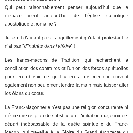
Qui peut raisonnablement penser aujourd'hui que la
menace vient aujourd'hui de l'église catholique
apostolique et romaine ?
Je le dit d'autant plus tranquillement qu'étant protestant je
n'ai pas "
d'intérêts dans l'affaire
" !
Les francs-maçons de Tradition, qui recherchent la
conciliation des contraires et l'union des forces spirituelles
pour en obtenir ce qu'il y en a de meilleur doivent
également non seulement tendre la main mais laisser aller
les élans du coeur.
La Franc-Maçonnerie n'est pas une religion concurrente ni
même une religion de substitution. L'initiation maçonnique,
départ indépassable de la quête spirituelle du Franc-
Maçon, qui travaille à la Gloire du Grand Architecte du