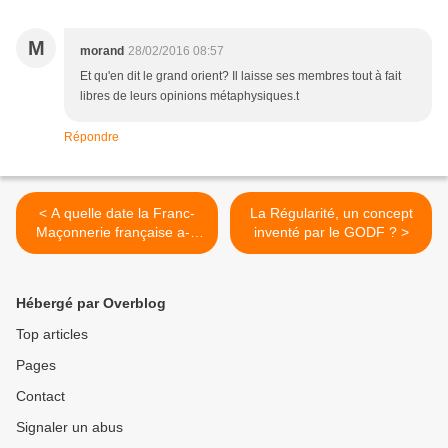
M
morand
28/02/2016 08:57
Et qu'en dit le grand orient? Il laisse ses membres tout à fait
libres de leurs opinions métaphysiques.t
Répondre
< A quelle date la Franc-
La Régularité, un concept
Maçonnerie française a-t-
inventé par le GODF ? >
elle abandonné le tablier ?
Hébergé par Overblog
Top articles
Pages
Contact
Signaler un abus