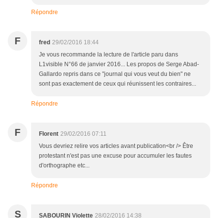
Répondre
F
fred
29/02/2016 18:44
Je vous recommande la lecture de l'article paru dans
L1visible N°66 de janvier 2016... Les propos de Serge Abad-
Gallardo repris dans ce "journal qui vous veut du bien" ne
sont pas exactement de ceux qui réunissent les contraires...
Répondre
F
Florent
29/02/2016 07:11
Vous devriez relire vos articles avant publication<br /> Être
protestant n'est pas une excuse pour accumuler les fautes
d'orthographe etc...
Répondre
S
SABOURIN Violette
28/02/2016 14:38