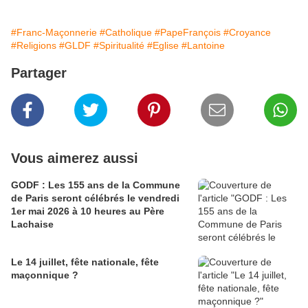
#Franc-Maçonnerie
#Catholique
#PapeFrançois
#Croyance
#Religions
#GLDF
#Spiritualité
#Eglise
#Lantoine
Partager
Vous aimerez aussi
GODF : Les 155 ans de la Commune
de Paris seront célébrés le vendredi
1er mai 2026 à 10 heures au Père
Lachaise
Le 14 juillet, fête nationale, fête
maçonnique ?