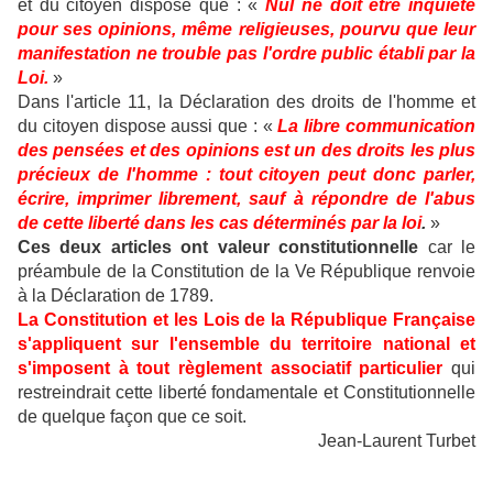
et du citoyen dispose que : «
Nul ne doit être inquiété
pour ses opinions, même religieuses, pourvu que leur
manifestation ne trouble pas l'ordre public établi par la
Loi.
»
Dans l'article 11, la Déclaration des droits de l'homme et
du citoyen dispose aussi que : «
La libre communication
des pensées et des opinions est un des droits les plus
précieux de l'homme : tout citoyen peut donc parler,
écrire, imprimer librement, sauf à répondre de l'abus
de cette liberté dans les cas déterminés par la loi
.
»
Ces deux articles ont valeur constitutionnelle
car le
préambule de la Constitution de la Ve République renvoie
à la Déclaration de 1789.
La Constitution et les Lois de la République Française
s'appliquent sur l'ensemble du territoire national et
s'imposent à tout règlement associatif particulier
qui
restreindrait cette liberté fondamentale et Constitutionnelle
de quelque façon que ce soit.
Jean-Laurent Turbet