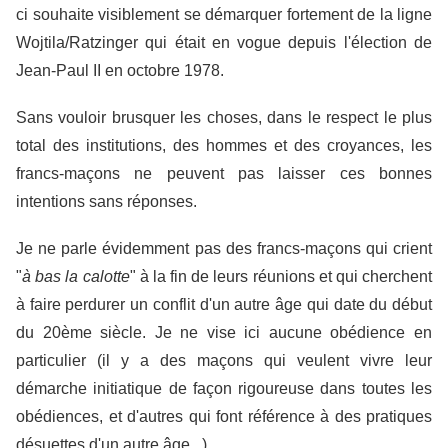
ci souhaite visiblement se démarquer fortement de la ligne
Wojtila/Ratzinger qui était en vogue depuis l'élection de
Jean-Paul II en octobre 1978.
Sans vouloir brusquer les choses, dans le respect le plus
total des institutions, des hommes et des croyances, les
francs-maçons ne peuvent pas laisser ces bonnes
intentions sans réponses.
Je ne parle évidemment pas des francs-maçons qui crient
"
à bas la calotte
" à la fin de leurs réunions et qui cherchent
à faire perdurer un conflit d'un autre âge qui date du début
du 20ème siècle. Je ne vise ici aucune obédience en
particulier (il y a des maçons qui veulent vivre leur
démarche initiatique de façon rigoureuse dans toutes les
obédiences, et d'autres qui font référence à des pratiques
désuettes d'un autre âge...
).