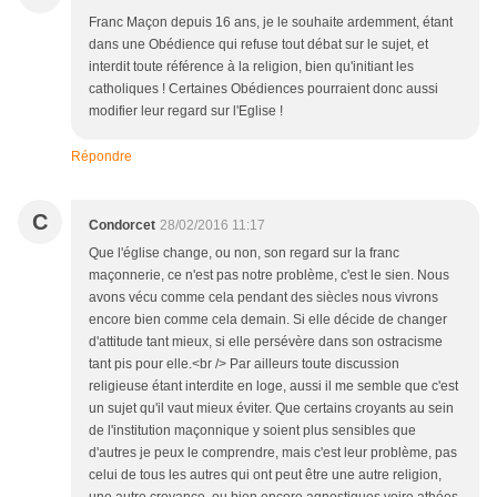
Franc Maçon depuis 16 ans, je le souhaite ardemment, étant
dans une Obédience qui refuse tout débat sur le sujet, et
interdit toute référence à la religion, bien qu'initiant les
catholiques ! Certaines Obédiences pourraient donc aussi
modifier leur regard sur l'Eglise !
Répondre
C
Condorcet
28/02/2016 11:17
Que l'église change, ou non, son regard sur la franc
maçonnerie, ce n'est pas notre problème, c'est le sien. Nous
avons vécu comme cela pendant des siècles nous vivrons
encore bien comme cela demain. Si elle décide de changer
d'attitude tant mieux, si elle persévère dans son ostracisme
tant pis pour elle.<br /> Par ailleurs toute discussion
religieuse étant interdite en loge, aussi il me semble que c'est
un sujet qu'il vaut mieux éviter. Que certains croyants au sein
de l'institution maçonnique y soient plus sensibles que
d'autres je peux le comprendre, mais c'est leur problème, pas
celui de tous les autres qui ont peut être une autre religion,