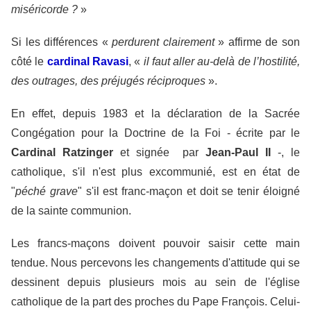
miséricorde ?
»
Si les différences «
perdurent clairement
» affirme de son
côté le
cardinal Ravasi
, «
il faut aller au-delà de l’hostilité,
des outrages, des préjugés réciproques
».
En effet, depuis 1983 et la déclaration de la Sacrée
Congégation pour la Doctrine de la Foi - écrite par le
Cardinal Ratzinger
et signée par
Jean-Paul II
-, le
catholique, s'il n'est plus excommunié, est en état de
"
péché grave
" s'il est franc-maçon et doit se tenir éloigné
de la sainte communion.
Les francs-maçons doivent pouvoir saisir cette main
tendue. Nous percevons les changements d'attitude qui se
dessinent depuis plusieurs mois au sein de l'église
catholique de la part des proches du Pape François. Celui-