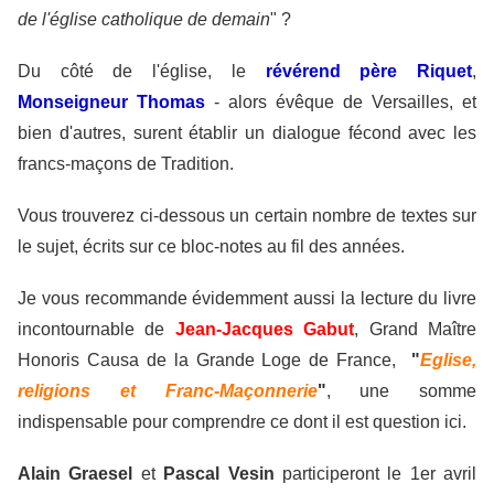
de l'église catholique de demain
" ?
Du côté de l'église, le
révérend père Riquet
,
Monseigneur Thomas
- alors év
êque de Versailles, et
bien d'autres, surent établir un dialogue fécond avec les
francs-maçons de Tradition.
Vous trouverez ci-dessous un certain nombre de textes sur
le sujet, écrits sur ce bloc-notes au fil des années.
Je vous recommande évidemment aussi la lecture du livre
incontournable de
Jean-Jacques Gabut
, Grand Maître
Honoris Causa de la Grande Loge de France,
"
Eglise,
religions et Franc-Maçonnerie
"
, une somme
indispensable pour comprendre ce dont il est question ici.
Alain Graesel
et
Pascal Vesin
participeront le 1er avril