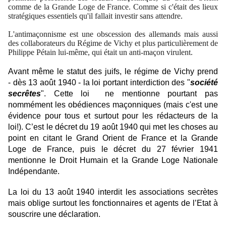
comme de la Grande Loge de France. Comme si c'était des lieux
stratégiques essentiels qu'il fallait investir sans attendre.
L'antimaçonnisme est une obscession des allemands mais aussi
des collaborateurs du Régime de Vichy et plus particulièrement de
Philippe Pétain lui-même, qui était un anti-maçon virulent.
Avant même le statut des juifs, le régime de Vichy prend
- dès 13 août 1940 - la loi portant interdiction des "
société
secrêtes
". Cette loi ne mentionne pourtant pas
nommément les obédiences maçonniques (mais c'est une
évidence pour tous et surtout pour les rédacteurs de la
loi!). C’est le décret du 19 août 1940 qui met les choses au
point en citant le Grand Orient de France et la Grande
Loge de France, puis le décret du 27 février 1941
mentionne le Droit Humain et la Grande Loge Nationale
Indépendante.
La loi du 13 août 1940 interdit les associations secrètes
mais oblige surtout les fonctionnaires et agents de l’Etat à
souscrire une déclaration.