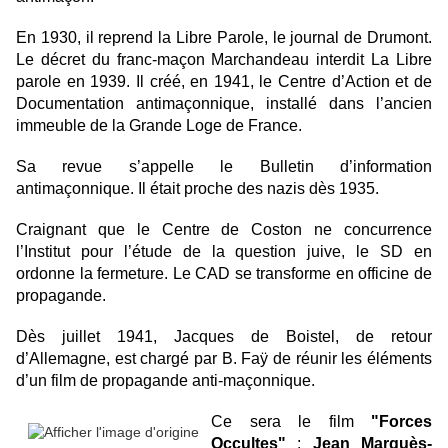
En 1930, il reprend la Libre Parole, le journal de Drumont.
Le décret du franc-maçon Marchandeau interdit La Libre
parole en 1939. Il créé, en 1941, le Centre d’Action et de
Documentation antimaçonnique, installé dans l’ancien
immeuble de la Grande Loge de France.
Sa revue s’appelle le Bulletin d’information
antimaçonnique. Il était proche des nazis dès 1935.
Craignant que le Centre de Coston ne concurrence
l’Institut pour l’étude de la question juive, le SD en
ordonne la fermeture. Le CAD se transforme en officine de
propagande.
Dès juillet 1941, Jacques de Boistel, de retour
d’Allemagne, est chargé par B. Faÿ de réunir les éléments
d’un film de propagande anti-maçonnique.
Ce sera le film
"Forces
Occultes"
:
Jean Marquès-