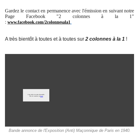
Gardez le contact en permanence avec l'émission en suivant notre
Page Facebook "2 colonnes à la 1"
:
www.facebook.com/2colonnesala1
.
A très bientôt à toutes et à toutes sur
2 colonnes à la 1
!
Bande annonce de l'Exposition (Anti) Maçonnique de Paris en 1940.