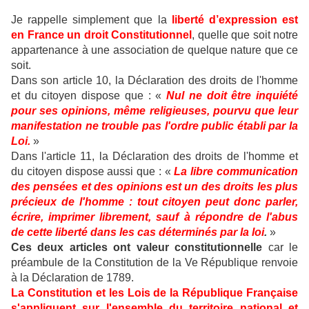
Je rappelle simplement que la
liberté d’expression est
en France un droit Constitutionnel
, quelle que soit notre
appartenance à une association de quelque nature que ce
soit.
Dans son article 10, la Déclaration des droits de l'homme
et du citoyen dispose que : «
Nul ne doit être inquiété
pour ses opinions, même religieuses, pourvu que leur
manifestation ne trouble pas l'ordre public établi par la
Loi.
»
Dans l'article 11, la Déclaration des droits de l'homme et
du citoyen dispose aussi que : «
La libre communication
des pensées et des opinions est un des droits les plus
précieux de l'homme : tout citoyen peut donc parler,
écrire, imprimer librement, sauf à répondre de l'abus
de cette liberté dans les cas déterminés par la loi
.
»
Ces deux articles ont valeur constitutionnelle
car le
préambule de la Constitution de la Ve République renvoie
à la Déclaration de 1789.
La Constitution et les Lois de la République Française
s'appliquent sur l'ensemble du territoire national et