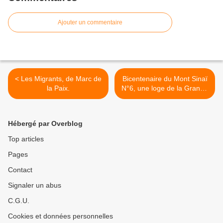
Ajouter un commentaire
< Les Migrants, de Marc de
Bicentenaire du Mont Sinaï
la Paix.
N°6, une loge de la Grande
Loge de France. >
Hébergé par Overblog
Top articles
Pages
Contact
Signaler un abus
C.G.U.
Cookies et données personnelles