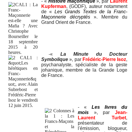
- «
Histoire maçonnique
», par
Laurent
Kupferman
, (GODF), auteur notamment
de «
Les Grands Textes de la Franc-
Maçonnerie décryptés
». Membre du
Grand Orient de France.
-
«
La Minute du Docteur
Symbolique
»
, par
Frédéric-Pierre Isoz
,
psychanalyste, spécialiste de la geste
johanique, membre de la Grande Loge
de France.
- «
Les livres du
mois
», par
Jean-
Laurent Turbet
,
présentateur de
l'émission, blogueur,