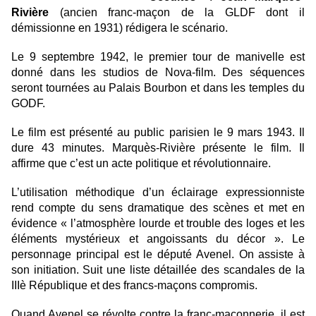
Rivière
(ancien franc-maçon de la GLDF dont il
démissionne en 1931) rédigera le scénario.
Le 9 septembre 1942, le premier tour de manivelle est
donné dans les studios de Nova-film. Des séquences
seront tournées au Palais Bourbon et dans les temples du
GODF.
Le film est présenté au public parisien le 9 mars 1943. Il
dure 43 minutes. Marquès-Rivière présente le film. Il
affirme que c’est un acte politique et révolutionnaire.
L’utilisation méthodique d’un éclairage expressionniste
rend compte du sens dramatique des scènes et met en
évidence « l’atmosphère lourde et trouble des loges et les
éléments mystérieux et angoissants du décor ». Le
personnage principal est le député Avenel. On assiste à
son initiation. Suit une liste détaillée des scandales de la
IIIè République et des francs-maçons compromis.
Quand Avenel se révolte contre la franc-maçonnerie, il est