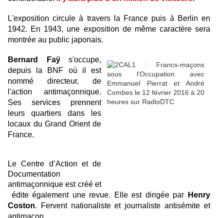
L'exposition circule à travers la France puis à Berlin en
1942. En 1943, une exposition de même caractère sera
montrée au public japonais.
Bernard Faÿ
s'occupe,
depuis la BNF où il est
nommé directeur, de
l'action antimaçonnique.
Ses services prennent
leurs quartiers dans les
locaux du Grand Orient de
France.
Le
Centre d’Action et de
Documentation
antimaçonnique
est créé et
édite également une revue. Elle est dirigée par
Henry
Coston
. Fervent nationaliste et journaliste antisémite et
antimaçon.