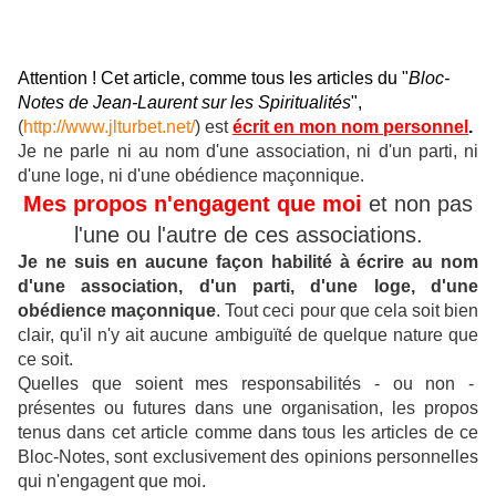
Attention ! Cet article, comme tous les articles du "
Bloc-
Notes de Jean-Laurent sur les Spiritualités
",
(
http://www.jlturbet.net/
) est
écrit en mon nom personnel
.
Je ne parle ni au nom d'une association, ni d'un parti, ni
d'une loge, ni d'une obédience maçonnique.
Mes propos n'engagent que moi
et non pas
l'une ou l'autre de ces associations.
Je ne suis en aucune façon habilité à écrire au nom
d'une association, d'un parti, d'une loge, d'une
obédience maçonnique
.
Tout ceci pour que cela soit bien
clair, qu'il n'y ait aucune ambiguïté de quelque nature que
ce soit.
Quelles que soient mes responsabilités - ou non -
présentes ou futures dans une organisation, les propos
tenus dans cet article comme dans tous les articles de ce
Bloc-Notes, sont exclusivement des opinions personnelles
qui n'engagent que moi.