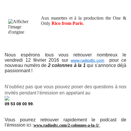
Aux manettes et à la production the One &
Only
Rico from Paris
.
Nous espérons tous vous retrouver nombreux le
vendredi 12 février 2016 sur
pour ce
www.radiodtc.com
nouveau numéro de
2 colonnes à la 1
qui s'annonce déjà
passionnant !
N'oubliez pas que vous pouvez poser des questions à nos
invités pendant l'émission en appelant au
.
09 53 08 00 99
Vous pourrez retrouver rapidement le podcast de
l'émission ici :
www.radiodtc.com/2-colonnes-a-la-1/
.