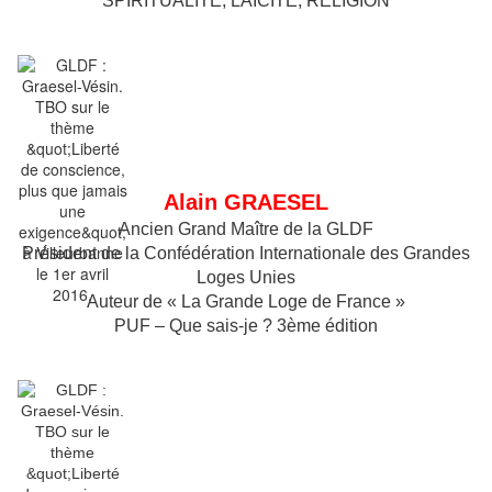
SPIRITUALITÉ, LAÏCITÉ, RELIGION
Alain GRAESEL
Ancien Grand Maître de la GLDF
Président de la Confédération Internationale des Grandes
Loges Unies
Auteur de « La Grande Loge de France »
PUF – Que sais‐je ? 3ème édition