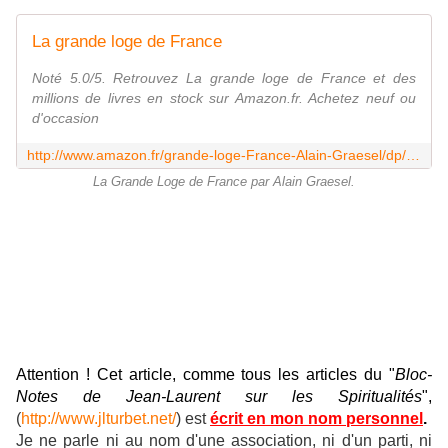
La grande loge de France
Noté 5.0/5. Retrouvez La grande loge de France et des
millions de livres en stock sur Amazon.fr. Achetez neuf ou
d'occasion
http://www.amazon.fr/grande-loge-France-Alain-Graesel/dp/2130630952
La Grande Loge de France par Alain Graesel.
Attention ! Cet article, comme tous les articles du "
Bloc-
Notes de Jean-Laurent sur les Spiritualités
",
(
http://www.jlturbet.net/
) est
écrit en mon nom personnel
.
Je ne parle ni au nom d'une association, ni d'un parti, ni