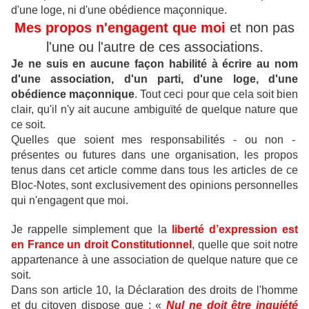
d'une loge, ni d'une obédience maçonnique.
Mes propos n'engagent que moi
et non pas
l'une ou l'autre de ces associations.
Je ne suis en aucune façon habilité à écrire au nom
d'une association, d'un parti, d'une loge, d'une
obédience maçonnique
.
Tout ceci pour que cela soit bien
clair, qu'il n'y ait aucune ambiguïté de quelque nature que
ce soit.
Quelles que soient mes responsabilités - ou non -
présentes ou futures dans une organisation, les propos
tenus dans cet article comme dans tous les articles de ce
Bloc-Notes, sont exclusivement des opinions personnelles
qui n'engagent que moi.
Je rappelle simplement que la
liberté d’expression est
en France un droit Constitutionnel
, quelle que soit notre
appartenance à une association de quelque nature que ce
soit.
Dans son article 10, la Déclaration des droits de l'homme
et du citoyen dispose que : «
Nul ne doit être inquiété