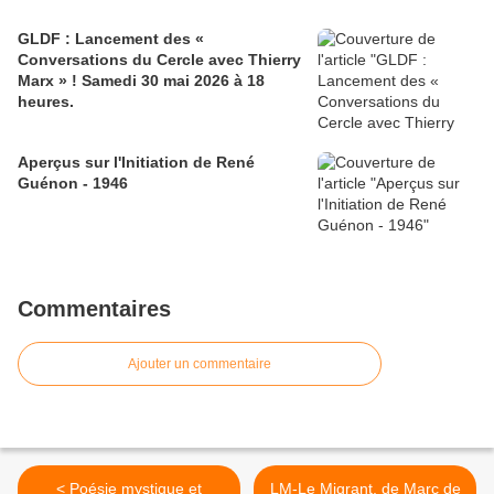
GLDF : Lancement des «
Conversations du Cercle avec Thierry
Marx » ! Samedi 30 mai 2026 à 18
heures.
Aperçus sur l'Initiation de René
Guénon - 1946
Commentaires
Ajouter un commentaire
< Poésie mystique et
LM-Le Migrant, de Marc de