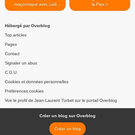
maçonnique avec Leili
la Paix >
Anvar & Joël Grégogna à
l'Université Maçonnique le
27 février 2016.
Hébergé par Overblog
Top articles
Pages
Contact
Signaler un abus
C.G.U.
Cookies et données personnelles
Préférences cookies
Voir le profil de Jean-Laurent Turbet sur le portail Overblog
Créer un blog sur Overblog
Créer un blog