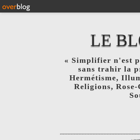
LE BL
« Simplifier n'est p
sans trahir la 
Hermétisme, Illum
Religions, Rose-
So