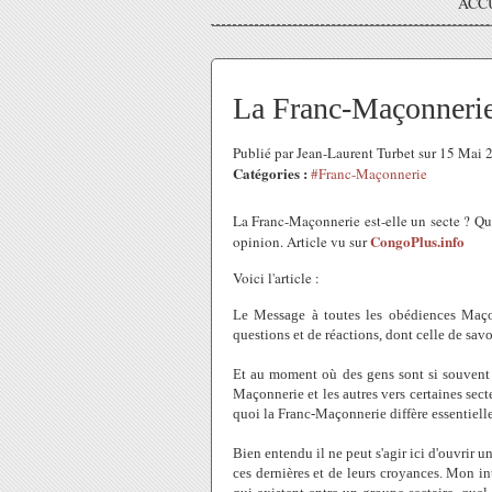
ACC
La Franc-Maçonnerie,
Publié par Jean-Laurent Turbet sur 15 Mai
Catégories :
#Franc-Maçonnerie
La Franc-Maçonnerie est-elle un secte ? Que
CongoPlus.info
opinion. Article vu sur
Voici l'article :
Le Message à toutes les obédiences Maço
questions et de réactions, dont celle de sav
Et au moment où des gens sont si souvent à
Maçonnerie et les autres vers certaines sec
quoi la Franc-Maçonnerie diffère essentiell
Bien entendu il ne peut s'agir ici d'ouvrir 
ces dernières et de leurs croyances. Mon i