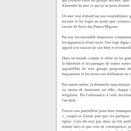
qui existent entre un groupe sectaire, quel
d'attendre de moi ce que je ne peux donner.
Un mot tout d'abord sur une ressemblance q
sectaire et les loges au point que certain
encore de Secte des Francs-Maçons.
Par son incontestable dimension communauta
les apparences d'une secte. Une loge digne d
appelé à se soucier de son frère et éventuell
Dans un monde comme le nôtre où les grand
la fraternité et les partages de toutes sort
aujourd'hui de tout groupe proposant de
maçonnerie et les sectes ont réellement en co
Par nature même, la démarche maçonnique e
ou moins de fanatisme, en effet, chaque 
religieuse. Par l'obéissance à cette doctrin
l'au-delà.
J'ouvre une parenthèse pour faire remarquer
», couper et d'autre part que les quelques 
église. Cela dit non pas dans un but pol
termes laìcs et par voie de conséquence, ju