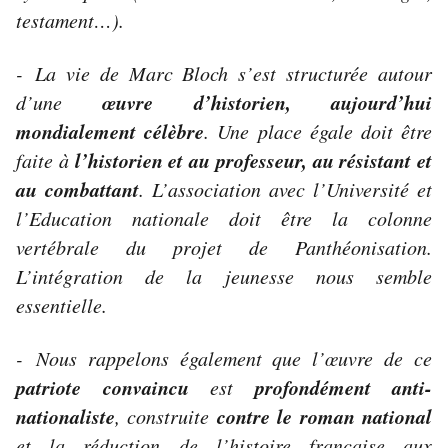
testament…).
-
La vie de Marc Bloch s’est structurée autour
œuvre d’historien, aujourd’hui
d’une
mondialement célèbre
. Une place égale doit être
l’historien et au professeur, au résistant et
faite à
au combattant
. L’association avec l’Université et
l’Education nationale doit être la colonne
vertébrale du projet de Panthéonisation.
L’intégration de la jeunesse nous semble
essentielle.
-
Nous rappelons également que l’œuvre de ce
patriote convaincu
profondément anti-
est
nationaliste
contre le roman national
, construite
et la réduction de l’histoire française aux