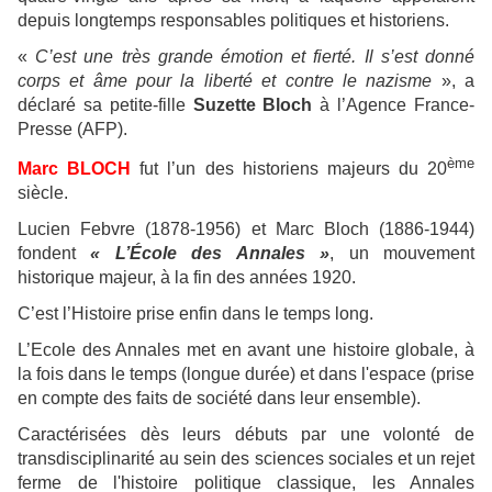
depuis longtemps responsables politiques et historiens.
«
C’est une très grande émotion et fierté. Il s’est donné
corps et âme pour la liberté et contre le nazisme
», a
déclaré sa petite-fille
Suzette Bloch
à l’Agence France-
Presse (AFP).
ème
Marc BLOCH
fut l’un des historiens majeurs du 20
siècle.
Lucien Febvre (1878-1956) et Marc Bloch (1886-1944)
fondent
« L’École des Annales »
, un mouvement
historique majeur, à la fin des années 1920.
C’est l’Histoire prise enfin dans le temps long.
L’Ecole des Annales met en avant une histoire globale, à
la fois dans le temps (longue durée) et dans l'espace (prise
en compte des faits de société dans leur ensemble).
Caractérisées dès leurs débuts par une volonté de
transdisciplinarité au sein des sciences sociales et un rejet
ferme de l'histoire politique classique, les Annales