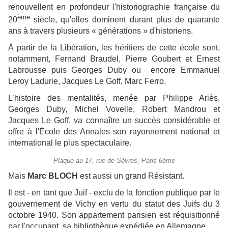
renouvellent en profondeur l'historiographie française du
ème
20
siècle, qu'elles dominent durant plus de quarante
ans à travers plusieurs « générations » d'historiens.
À partir de la Libération, les héritiers de cette école sont,
notamment, Fernand Braudel, Pierre Goubert et Ernest
Labrousse puis Georges Duby ou encore Emmanuel
Leroy Ladurie, Jacques Le Goff, Marc Ferro.
L’histoire des mentalités, menée par Philippe Ariès,
Georges Duby, Michel Vovelle, Robert Mandrou et
Jacques Le Goff, va connaître un succès considérable et
offre à l'École des Annales son rayonnement national et
international le plus spectaculaire.
Plaque au 17, rue de Sèvres, Paris 6ème
Mais
Marc BLOCH
est aussi un grand Résistant.
Il est - en tant que Juif - exclu de la fonction publique par le
gouvernement de Vichy en vertu du statut des Juifs du 3
octobre 1940. Son appartement parisien est réquisitionné
par l'occupant, sa bibliothèque expédiée en Allemagne.