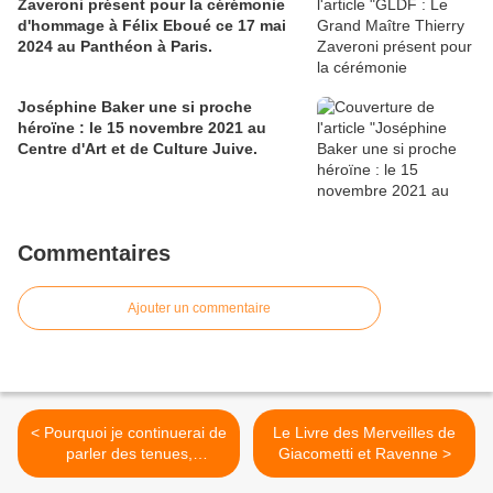
Zaveroni présent pour la cérémonie
d'hommage à Félix Eboué ce 17 mai
2024 au Panthéon à Paris.
Joséphine Baker une si proche
héroïne : le 15 novembre 2021 au
Centre d'Art et de Culture Juive.
Commentaires
Ajouter un commentaire
< Pourquoi je continuerai de
Le Livre des Merveilles de
parler des tenues,
Giacometti et Ravenne >
cérémonies, conférences et