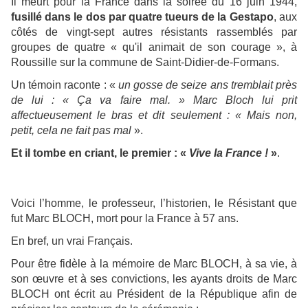
Il meurt pour la France dans la soirée du 16 juin 1944,
fusillé dans le dos par quatre tueurs de la Gestapo
, aux
côtés de vingt-sept autres résistants rassemblés par
groupes de quatre « qu'il animait de son courage », à
Roussille sur la commune de Saint-Didier-de-Formans.
Un témoin raconte : «
un gosse de seize ans tremblait près
de lui : « Ça va faire mal. » Marc Bloch lui prit
affectueusement le bras et dit seulement : « Mais non,
petit, cela ne fait pas mal
».
Et il tombe en criant, le premier : «
Vive la France !
»
.
Voici l’homme, le professeur, l’historien, le Résistant que
fut Marc BLOCH, mort pour la France à 57 ans.
En bref, un vrai Français.
Pour être fidèle à la mémoire de Marc BLOCH, à sa vie, à
son œuvre et à ses convictions, les ayants droits de Marc
BLOCH ont écrit au Président de la République afin de