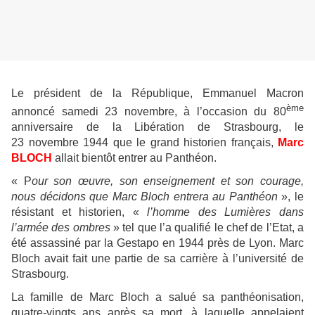
Le président de la République, Emmanuel Macron
ème
annoncé samedi 23 novembre, à l’occasion du 80
anniversaire de la Libération de Strasbourg, le
23 novembre 1944 que le grand historien français,
Marc
BLOCH
allait bientôt entrer au Panthéon.
« P
our son œuvre, son enseignement et son courage,
nous décidons que Marc Bloch entrera au Panthéon
», le
résistant et historien, «
l’homme des Lumières dans
l’armée des ombres
» tel que l’a qualifié le chef de l’Etat, a
été assassiné par la Gestapo en 1944 près de Lyon. Marc
Bloch avait fait une partie de sa carrière à l’université de
Strasbourg.
La famille de Marc Bloch a salué sa panthéonisation,
quatre-vingts ans après sa mort, à laquelle appelaient