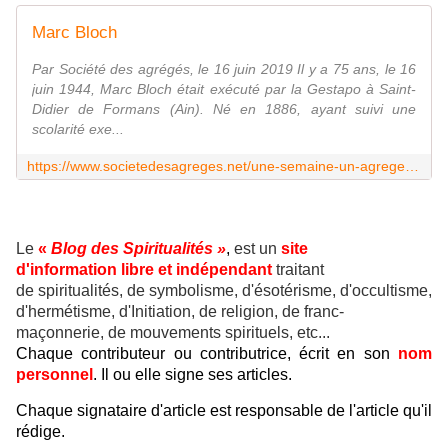
Marc Bloch
Par Société des agrégés, le 16 juin 2019 Il y a 75 ans, le 16
juin 1944, Marc Bloch était exécuté par la Gestapo à Saint-
Didier de Formans (Ain). Né en 1886, ayant suivi une
scolarité exe...
https://www.societedesagreges.net/une-semaine-un-agrege/marc-bloch/
Le
«
Blog des Spiritualités »
,
est un
site
d'information libre et indépendant
traitant
de spiritualités, de symbolisme, d'ésotérisme, d'occultisme,
d'hermétisme, d'Initiation, de religion, de franc-
maçonnerie, de mouvements spirituels, etc...
Chaque contributeur ou contributrice, écrit en son
nom
personnel
. Il ou elle signe ses articles.
Chaque signataire d'article est responsable de l'article qu'il
rédige.