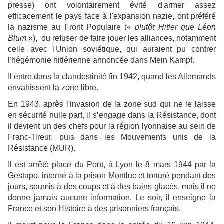
presse) ont volontairement évité d'armer assez
efficacement le pays face à l'expansion nazie, ont préféré
la nazisme au Front Populaire («
plutôt Hitler que Léon
Blum
»), ou refuser de faire jouer les alliances, notamment
celle avec l'Union soviétique, qui auraient pu contrer
l'hégémonie hitlérienne annoncée dans Mein Kampf.
Il entre dans la clandestinité fin 1942, quand les Allemands
envahissent la zone libre.
En 1943, après l'invasion de la zone sud qui ne le laisse
en sécurité nulle part, il s’engage dans la Résistance, dont
il devient un des chefs pour la région lyonnaise au sein de
Franc-Tireur, puis dans les Mouvements unis de la
Résistance (MUR).
Il est arrêté place du Pont, à Lyon le 8 mars 1944 par la
Gestapo, interné à la prison Montluc et torturé pendant des
jours, soumis à des coups et à des bains glacés, mais il ne
donne jamais aucune information. Le soir, il enseigne la
France et son Histoire à des prisonniers français.