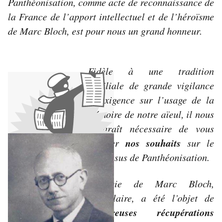
Panthéonisation, comme acte de reconnaissance de
la France de l’apport intellectuel et de l’héroïsme
de Marc Bloch, est pour nous un grand honneur.
Fidèle à une tradition
familiale de grande vigilance
et exigence sur l’usage de la
mémoire de notre aïeul, il nous
apparaît nécessaire de vous
nos souhaits
exposer
sur le
processus de Panthéonisation.
La vie de Marc Bloch,
exemplaire, a été l’objet de
nombreuses récupérations