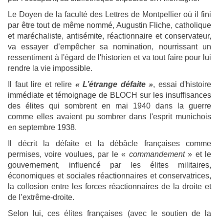
Le Doyen de la faculté des Lettres de Montpellier où il fini
par être tout de même nommé, Augustin Fliche, catholique
et maréchaliste, antisémite, réactionnaire et conservateur,
va essayer d’empêcher sa nomination, nourrissant un
ressentiment à l'égard de l'historien et va tout faire pour lui
rendre la vie impossible.
Il faut lire et relire
« L’étrange défaite »
, essai d'histoire
immédiate et témoignage de BLOCH sur les insuffisances
des élites qui sombrent en mai 1940 dans la guerre
comme elles avaient pu sombrer dans l'esprit munichois
en septembre 1938.
Il décrit la défaite et la débâcle françaises comme
permises, voire voulues, par le «
commandement
» et le
gouvernement, influencé par les élites militaires,
économiques et sociales réactionnaires et conservatrices,
la collosion entre les forces réactionnaires de la droite et
de l’extrême-droite.
Selon lui, ces élites françaises (avec le soutien de la