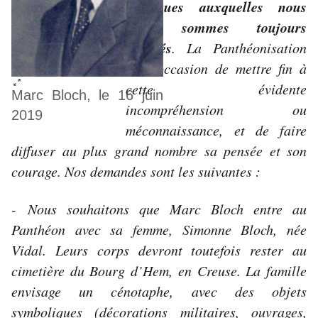
politiques auxquelles nous
nous sommes toujours
opposés
. La Panthéonisation
est l’occasion de mettre fin à
cette évidente
Marc Bloch, le 16 juin
Agrandir l’image : Illustration 1
incompréhension ou
2019
méconnaissance, et de faire
diffuser au plus grand nombre sa pensée et son
courage. Nos demandes sont les suivantes :
-
Nous souhaitons que Marc Bloch entre au
Panthéon avec sa femme, Simonne Bloch, née
Vidal. Leurs corps devront toutefois rester au
cimetière du Bourg d’Hem, en Creuse. La famille
envisage un cénotaphe, avec des objets
symboliques (décorations militaires, ouvrages,