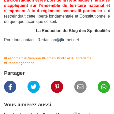
La Constitution et les Lois de la République Française
s'appliquent sur l'ensemble du territoire national et
s'imposent à tout règlement associatif particulier
qui
restreindrait cette liberté fondamentale et Constitutionnelle
de quelque façon que ce soit.
La Rédaction du Blog des Spiritualités
Pour tout contact :
Redaction@jlturbet.net
#Giacometti
#Ravenne
#Roman
#Policier
#Esotérisme
#FrancMaçonnerie
Partager
Vous aimerez aussi