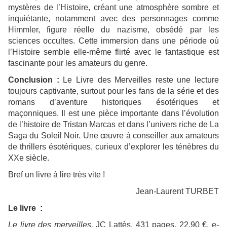
mystères de l’Histoire, créant une atmosphère sombre et
inquiétante, notamment avec des personnages comme
Himmler, figure réelle du nazisme, obsédé par les
sciences occultes. Cette immersion dans une période où
l’Histoire semble elle-même flirté avec le fantastique est
fascinante pour les amateurs du genre.
Conclusion :
Le Livre des Merveilles reste une lecture
toujours captivante, surtout pour les fans de la série et des
romans d’aventure historiques ésotériques et
maçonniques. Il est une pièce importante dans l’évolution
de l’histoire de Tristan Marcas et dans l’univers riche de La
Saga du Soleil Noir. Une œuvre à conseiller aux amateurs
de thrillers ésotériques, curieux d’explorer les ténèbres du
XXe siècle​.
Bref un livre à lire très vite !
Jean-Laurent TURBET
Le livre :
Le livre des merveilles,
JC Lattès, 431 pages, 22,90 €, e-