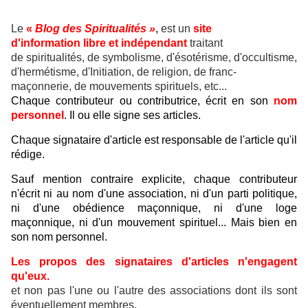
Le
«
Blog des Spiritualités »
,
est un
site
d'information libre et indépendant
traitant
de spiritualités, de symbolisme, d'ésotérisme, d'occultisme,
d'hermétisme, d'Initiation, de religion, de franc-
maçonnerie, de mouvements spirituels, etc...
Chaque contributeur ou contributrice, écrit en son
nom
personnel
. Il ou elle signe ses articles.
Chaque signataire d'article est responsable de l'article qu'il
rédige.
Sauf mention contraire explicite, chaque contributeur
n'écrit ni au nom d'une association, ni d'un parti politique,
ni d'une obédience maçonnique, ni d'une loge
maçonnique, ni d'un mouvement spirituel... Mais bien en
son nom personnel.
Les propos des signataires d'articles n'engagent
qu'eux.
et non pas l'une ou l'autre des associations dont ils sont
éventuellement membres.