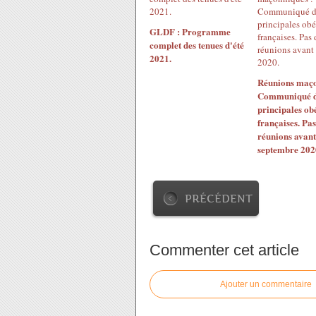
GLDF : Programme
complet des tenues d'été
2021.
Réunions maço
Communiqué de
principales ob
françaises. Pas
réunions avant
septembre 202
PRÉCÉDENT
Commenter cet article
Ajouter un commentaire