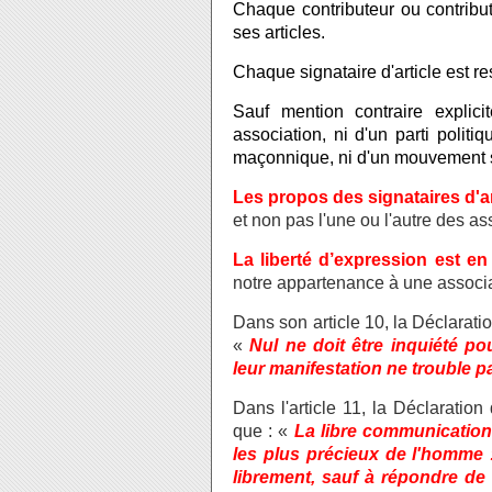
Chaque contributeur ou contribut
ses articles.
Chaque signataire d'article est res
Sauf mention contraire explici
association, ni d'un parti polit
maçonnique, ni d'un mouvement sp
Les propos des signataires d'a
et non pas l'une ou l'autre des a
La liberté d’expression est en
notre appartenance à une associa
Dans son article 10, la Déclarati
«
Nul ne doit être inquiété p
leur manifestation ne trouble pas
Dans l'article 11, la Déclaratio
que : «
La libre communication
les plus précieux de l'homme :
librement, sauf à répondre de 