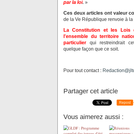
par la loi
.
»
Ces deux articles ont valeur co
de la Ve République renvoie à la
La Constitution et les Lois
l'ensemble du territoire nati
particulier
qui restreindrait c
quelque façon que ce soit.
Pour tout contact :
Redaction@jltu
Partager cet article
Repost
Vous aimerez aussi :