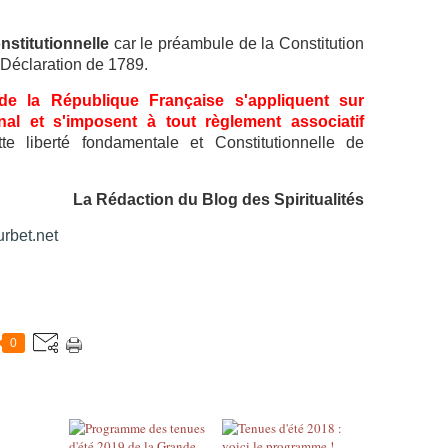
nstitutionnelle
car le préambule de la Constitution
 Déclaration de 1789.
 de la République Française s'appliquent sur
onal et s'imposent à tout règlement associatif
ette liberté fondamentale et Constitutionnelle de
La Rédaction du Blog des Spiritualités
rbet.net
0