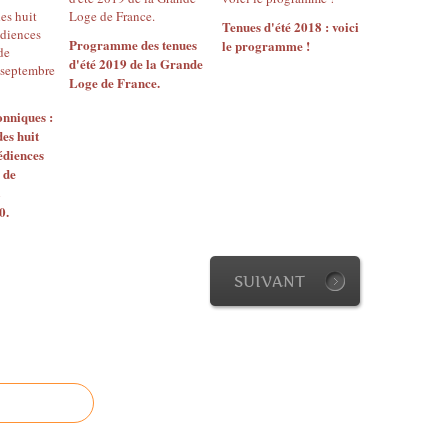
Tenues d'été 2018 : voici
Programme des tenues
le programme !
d'été 2019 de la Grande
Loge de France.
nniques :
s huit
édiences
 de
0.
SUIVANT