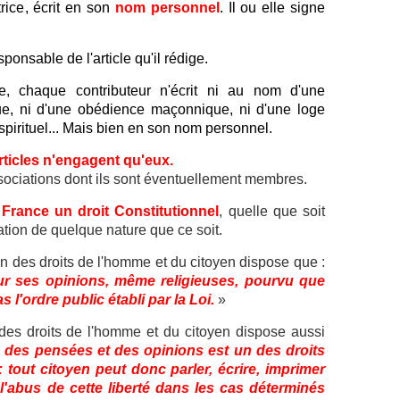
rice, écrit en son
nom personnel
. Il ou elle signe
ponsable de l'article qu'il rédige.
te, chaque contributeur n'écrit ni au nom d'une
ique, ni d'une obédience maçonnique, ni d'une loge
irituel... Mais bien en son nom personnel.
rticles n'engagent qu'eux.
ssociations dont ils sont éventuellement membres.
 France un droit Constitutionnel
, quelle que soit
tion de quelque nature que ce soit.
on des droits de l'homme et du citoyen dispose que :
our ses opinions, même religieuses, pourvu que
 l'ordre public établi par la Loi.
»
n des droits de l'homme et du citoyen dispose aussi
 des pensées et des opinions est un des droits
 tout citoyen peut donc parler, écrire, imprimer
l'abus de cette liberté dans les cas déterminés