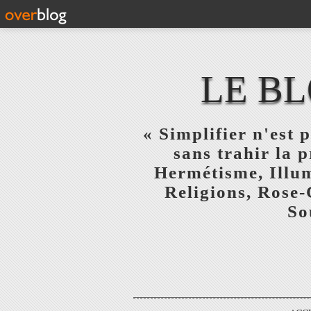
LE BL
« Simplifier n'est p
sans trahir la 
Hermétisme, Illum
Religions, Rose-
So