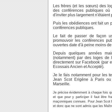
Les frères (et les sœurs) des l
des conférences publiques où i
d'inviter plus largement n'étaien
Puis les obédiences ont fait un 
conférences publiques.
Le fait de passer de façon us
promouvoir les conférences pu
ouvertes date d'à peine moins de 
Depuis quelques années main
(notamment) par des loges de 
directement sur Facebook (par 
Ecossais Ancien et Accepté).
Je le fais notamment pour les t
Jean Scot Erigène à Paris ou
Marseille.
Je précise évidemment à chaque fois qu
et que pour y participer il faut être
maçonniques connues. Pour Jean Scot Er
et donc que ne sont admis que les Maît