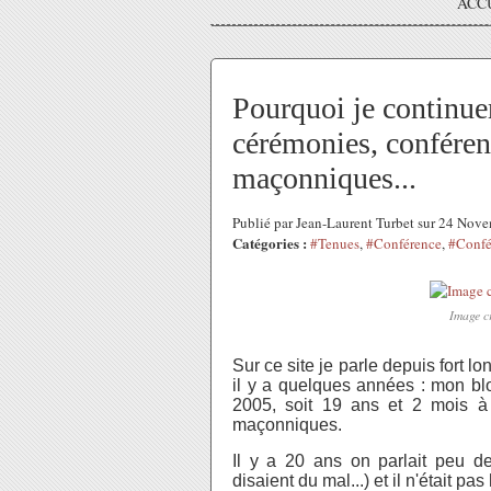
ACC
Pourquoi je continuer
cérémonies, conféren
maçonniques...
Publié par Jean-Laurent Turbet sur 24 No
Catégories :
#Tenues
,
#Conférence
,
#Confé
Image c
Sur ce site je parle depuis fort l
il y a quelques années : mon bl
2005, soit 19 ans et 2 mois à l
maçonniques.
Il y a 20 ans on parlait peu de
disaient du mal...) et il n'était 