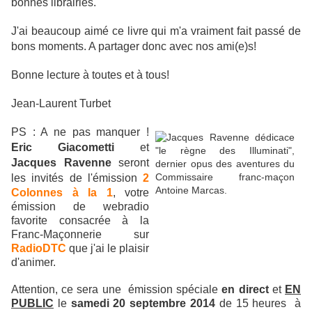
bonnes librairies.
J'ai beaucoup aimé ce livre qui m'a vraiment fait passé de
bons moments. A partager donc avec nos ami(e)s!
Bonne lecture à toutes et à tous!
Jean-Laurent Turbet
PS : A ne pas manquer !
Eric Giacometti
et
Jacques Ravenne
seront
les invités de l'émission
2
Colonnes à la 1
, votre
émission de webradio
favorite consacrée à la
Franc-Maçonnerie sur
RadioDTC
que j'ai le plaisir
d'animer.
Attention, ce sera une
émission spéciale
en direct
et
EN
PUBLIC
le
samedi 20 septembre 2014
de 15 heures à