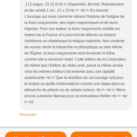
,172 pages, 15.22 €<br /> Disponible, Broché, Reproduction
en fac-similé 1 vol., 21 x 15<br /> <br /> En résumé :
L'ouvrage qui nous concerne retrace l'histoire de l'origine de
la franc-maçonnerie, des loges maçonniques et de leurs
régimes. Pour son auteur, la franc-maçonnerie modifie les
mœurs de la France et a pour but de détruire la religion
chrétienne en rétablissant la religion naturelle. Non contente
de vouloir abolir la hiérarchie ecclésiastique au sein même
de l'Église, la franc-maçonnerie veut renverser le trône
comme elle a renversé l'autel. Cette édition de la Conjuration,
de même que l'édition du Voile Levé, parue la même année
chez les mêmes éditeurs fut enlevée avec une rapidité
surprenante.<br /> Que la réédition de cet ouvrage soit pour
le lecteur en quête d'informations comme une étape dans sa
démarche de pèlerin ou de simple curieux.<br /> <br /> Merci
encore à Antoine Marcas pour ce merveilleux thriller.<br /> <br
/> YG
Répondre