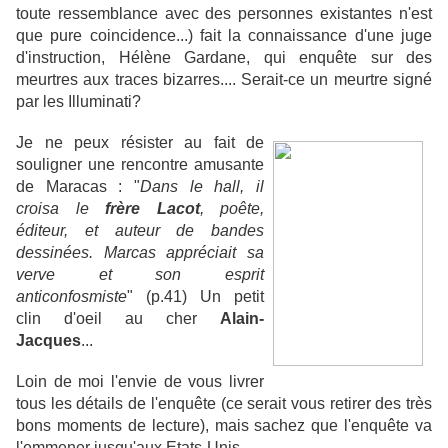
toute ressemblance avec des personnes existantes n'est
que pure coincidence...) fait la connaissance d'une juge
d'instruction, Hélène Gardane, qui enquête sur des
meurtres aux traces bizarres.... Serait-ce un meurtre signé
par les Illuminati?
Je ne peux résister au fait de
souligner une rencontre amusante
de Maracas : "
Dans le hall, il
croisa le
frère Lacot
, poête,
éditeur, et auteur de bandes
dessinées. Marcas appréciait sa
verve et son esprit
anticonfosmiste
" (p.41) Un petit
clin d'oeil au cher
Alain-
Jacques
...
Loin de moi l'envie de vous livrer
tous les détails de l'enquête (ce serait vous retirer des très
bons moments de lecture), mais sachez que l'enquête va
l'emmener jusqu'aux Etats-Unis.