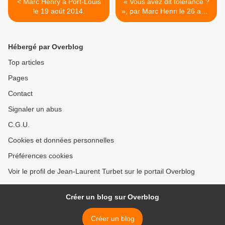
< Marc Henry à Port-Louis
« Vous avez dit tolérance ?
le 19 août 2014.
», par Marc Henri le 26 août
2014 à Paris. >
Hébergé par Overblog
Top articles
Pages
Contact
Signaler un abus
C.G.U.
Cookies et données personnelles
Préférences cookies
Voir le profil de Jean-Laurent Turbet sur le portail Overblog
Créer un blog sur Overblog
Créer un blog