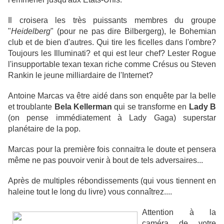
Il croisera les très puissants membres du groupe
"
Heidelberg
" (pour ne pas dire Bilbergerg), le Bohemian
club et de bien d'autres. Qui tire les ficelles dans l'ombre?
Toujours les Illuminati? et qui est leur chef? Lester Rogue
l'insupportable texan texan riche comme Crésus ou Steven
Rankin le jeune milliardaire de l'Internet?
Antoine Marcas va être aidé dans son enquête par la belle
et troublante
Bela Kellerman
qui se transforme en
Lady B
(on pense immédiatement à Lady Gaga) superstar
planétaire de la pop.
Marcas pour la première fois connaitra le doute et pensera
même ne pas pouvoir venir à bout de tels adversaires...
Après de multiples rébondissements (qui vous tiennent en
haleine tout le long du livre) vous connaîtrez....
Attention à la
caméra de votre