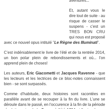
aventures...
Et, autant vous le
dire tout de suite - au
risque de casser le
suspens - c'est un
TRES BON CRU
qui nous est proposé
avec ce nouvel opus intitulé "
Le Règne des Illuminati
".
C'est indéniablement le livre de l'été et de la rentrée 2014,
un bon polar plein de rebondissements et où... l'on
apprend plein de choses!
Les auteurs,
Eric Giacometti
et
Jacques Ravenne
- que
les lecteurs et les lectrices de ce bloc-notes connaissent
bien - se sont surpassés.
Comme d'habitude, deux histoires sont racontées en
parallèle avant de se recouper à la fin du livre. L'une se
déroule dans le passé, en l'occurence à la fin de la période