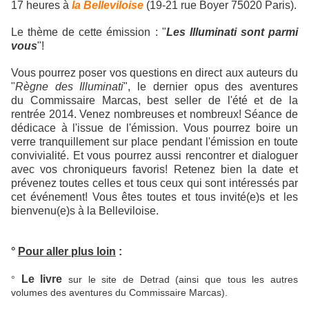
17 heures à
la Belleviloise
(19-21 rue Boyer 75020 Paris).
Le thème de cette émission :
"
Les Illuminati sont parmi
vous
"!
Vous pourrez poser vos questions en direct aux auteurs du
"
Règne des Illuminati
", le dernier opus des aventures
du
Commissaire Marcas, best seller de l'été et de la
rentrée 2014. Venez nombreuses et nombreux! Séance de
dédicace à l'issue de l'émission. Vous pourrez boire un
verre tranquillement sur place pendant l'émission en toute
convivialité. Et vous pourrez aussi rencontrer et dialoguer
avec vos chroniqueurs favoris! Retenez bien la date et
prévenez toutes celles et tous ceux qui sont intéressés par
cet événement! Vous êtes toutes et tous invité(e)s et les
bienvenu(e)s à la Belleviloise.
°
Pour aller plus loin
:
Le livre
°
sur le site de Detrad (ainsi que tous les autres
volumes des aventures du Commissaire Marcas).