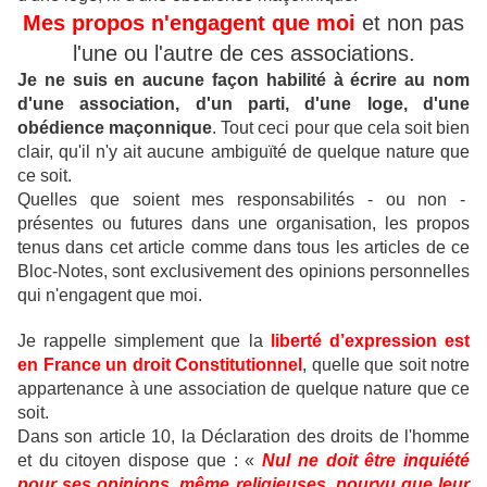
Mes propos n'engagent que moi
et non pas
l'une ou l'autre de ces associations.
Je ne suis en aucune façon habilité à écrire au nom
d'une association, d'un parti, d'une loge, d'une
obédience maçonnique
.
Tout ceci pour que cela soit bien
clair, qu'il n'y ait aucune ambiguïté de quelque nature que
ce soit.
Quelles que soient mes responsabilités - ou non -
présentes ou futures dans une organisation, les propos
tenus dans cet article comme dans tous les articles de ce
Bloc-Notes, sont exclusivement des opinions personnelles
qui n'engagent que moi.
Je rappelle simplement que la
liberté d’expression est
en France un droit Constitutionnel
, quelle que soit notre
appartenance à une association de quelque nature que ce
soit.
Dans son article 10, la Déclaration des droits de l'homme
et du citoyen dispose que : «
Nul ne doit être inquiété
pour ses opinions, même religieuses, pourvu que leur