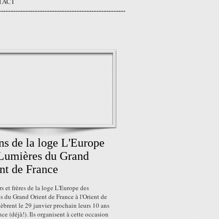
TACT
ns de la loge L'Europe
Lumières du Grand
nt de France
s et frères de la loge L'Europe des
 du Grand Orient de France à l'Orient de
lèbrent le 29 janvier prochain leurs 10 ans
nce (déjà!). Ils organisent à cette occasion