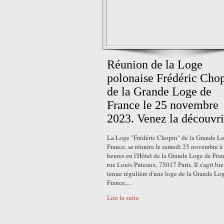
Réunion de la Loge
polonaise Frédéric Cho
de la Grande Loge de
France le 25 novembre
2023. Venez la découvri
La Loge "Frédéric Chopin" de la Grande L
France, se réunira le samedi 25 novembre à
heures en l'Hôtel de la Grande Loge de Fran
rue Louis Puteaux, 75017 Paris. Il s'agit bi
tenue régulière d'une loge de la Grande Lo
France,...
Lire la suite