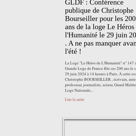
GLDF : Conférence
publique de Christophe
Bourseiller pour les 200
ans de la loge Le Héros
l'Humanité le 29 juin 2
. A ne pas manquer avan
l'été !
La Loge "Le Héros de L'Humanité" n° 147 d
Grande Loge de France fête ses 200 ans le 
29 juin 2024 à 14 heures à Paris. À cette oc
Christophe BOURSEILLER , écrivain, aute
professeur, journaliste, acteur, Grand Maître
Loge Nationale...
Lire la suite