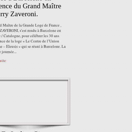
ence du Grand Maître
rry Zaveroni.
d Maître de la Grande Loge de France ,
 ZAVERONI, s’est rendu à Barcelone en
/ Catalogne, pour célébrer les 30 ans
nce de la loge « Le Centre de l’Union
e – Eleusis » qui se réuni à Barcelone. La
 journée...
suite