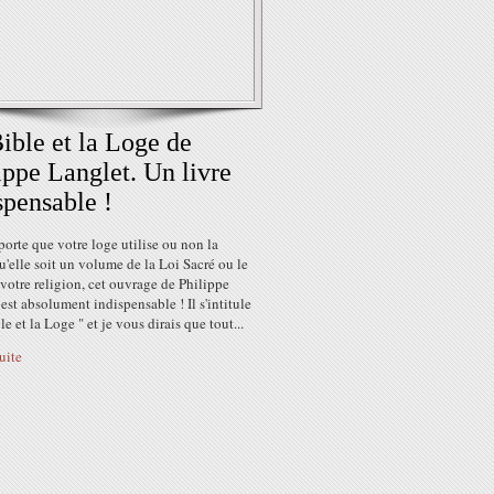
ible et la Loge de
ippe Langlet. Un livre
spensable !
orte que votre loge utilise ou non la
u'elle soit un volume de la Loi Sacré ou le
 votre religion, cet ouvrage de Philippe
est absolument indispensable ! Il s'intitule
le et la Loge " et je vous dirais que tout...
suite