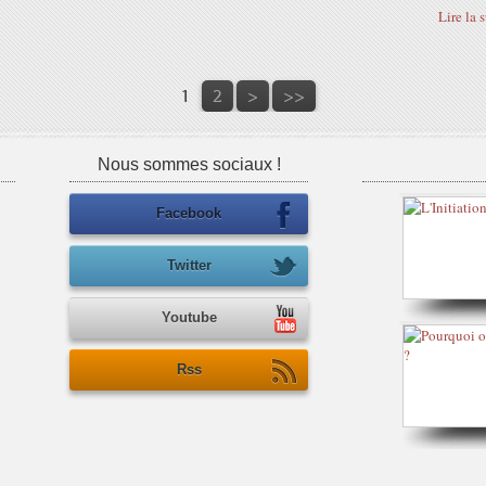
Lire la 
1
2
>
>>
Nous sommes sociaux !
Facebook
Twitter
Youtube
Rss