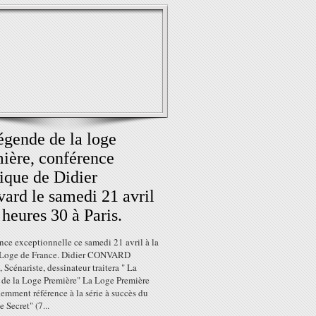
égende de la loge
ière, conférence
ique de Didier
ard le samedi 21 avril
 heures 30 à Paris.
ce exceptionnelle ce samedi 21 avril à la
Loge de France. Didier CONVARD
, Scénariste, dessinateur traitera " La
 de la Loge Première" La Loge Première
demment référence à la série à succès du
e Secret" (7...