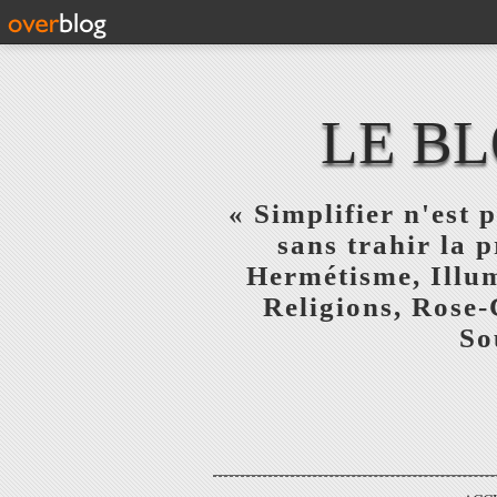
LE BL
« Simplifier n'est p
sans trahir la 
Hermétisme, Illum
Religions, Rose-
So