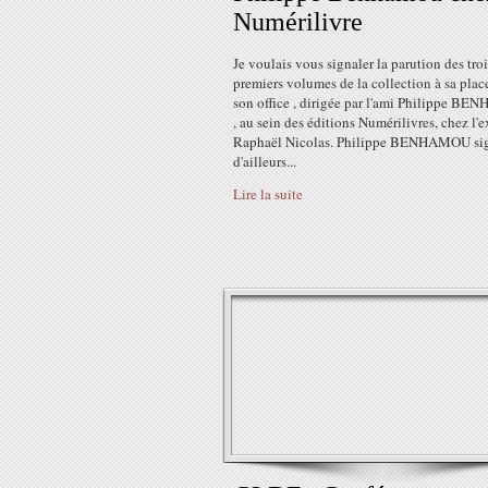
Numérilivre
Je voulais vous signaler la parution des troi
premiers volumes de la collection à sa place
son office , dirigée par l'ami Philippe 
, au sein des éditions Numérilivres, chez l'e
Raphaël Nicolas. Philippe BENHAMOU si
d'ailleurs...
Lire la suite