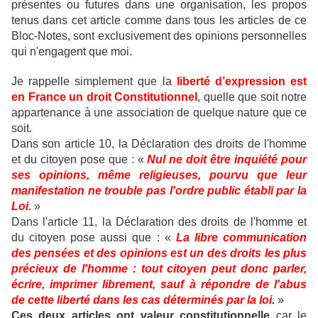
présentes ou futures dans une organisation, les propos
tenus dans cet article comme dans tous les articles de ce
Bloc-Notes, sont exclusivement des opinions personnelles
qui n'engagent que moi.
Je rappelle simplement que la
liberté d’expression est
en France un droit Constitutionnel
, quelle que soit notre
appartenance à une association de quelque nature que ce
soit.
Dans son article 10, la Déclaration des droits de l'homme
et du citoyen pose que : «
Nul ne doit être inquiété pour
ses opinions, même religieuses, pourvu que leur
manifestation ne trouble pas l'ordre public établi par la
Loi.
»
Dans l'article 11, la Déclaration des droits de l'homme et
du citoyen pose aussi que : «
La libre communication
des pensées et des opinions est un des droits les plus
précieux de l'homme : tout citoyen peut donc parler,
écrire, imprimer librement, sauf à répondre de l'abus
de cette liberté dans les cas déterminés par la loi
.
»
Ces deux articles ont valeur constitutionnelle
car le