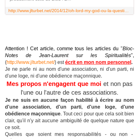
http://www.jlturbet.net/2014/12/oh-lord-my-god-ou-la-question-de-dieu-en-grande-loge-de-france.html
Attention ! Cet article, comme tous les articles du "
Bloc-
Notes de Jean-Laurent sur les Spiritualités
",
(
http://www.jlturbet.net/
) est
écrit en mon nom personnel
.
Je ne parle ni au nom d'une association, ni d'un parti, ni
d'une loge, ni d'une obédience maçonnique.
Mes propos n'engagent que moi
et non pas
l'une ou l'autre de ces associations.
Je ne suis en aucune façon habilité à écrire au nom
d'une association, d'un parti, d'une loge, d'une
obédience maçonnique
.
Tout ceci pour que cela soit bien
clair, qu'il n'y ait aucune ambiguïté de quelque nature que
ce soit.
Quelles que soient mes responsabilités - ou non -