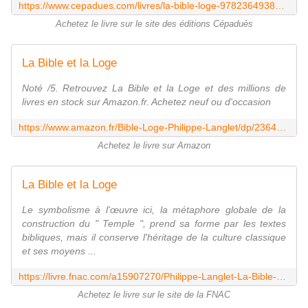
https://www.cepadues.com/livres/la-bible-loge-9782364938021.html
Achetez le livre sur le site des éditions Cépaduès
La Bible et la Loge
Noté /5. Retrouvez La Bible et la Loge et des millions de
livres en stock sur Amazon.fr. Achetez neuf ou d'occasion
https://www.amazon.fr/Bible-Loge-Philippe-Langlet/dp/2364938023
Achetez le livre sur Amazon
La Bible et la Loge
Le symbolisme à l'œuvre ici, la métaphore globale de la
construction du " Temple ", prend sa forme par les textes
bibliques, mais il conserve l'héritage de la culture classique
et ses moyens ...
https://livre.fnac.com/a15907270/Philippe-Langlet-La-Bible-et-la-Loge
Achetez le livre sur le site de la FNAC