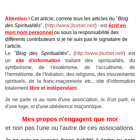
Attention !
Cet article, comme tous les articles du "
Blog
des Spiritualités
",
(
http://www.jlturbet.net/
) - est
écrit en
mon nom personnel
ou sous la responsabilité des
différents contributeurs si je ne suis pas le signataire de
l'article.
Le
"
Blog des Spiritualités
",
(
http://www.jlturbet.net/
) est
un
site d'information
traitant des
spiritualités, du
symbolisme, de l'ésotérisme, de l'occultisme, de
l'hermétisme, de l'Initiation, des religions, des mouvements
spirituels, de la franc-maçonnerie etc., site d'information
t
otalement
libre et indépendant
.
Je ne parle ni au nom d'une association, ni d'un parti, ni
d'une loge, ni d'une obédience maçonnique.
Mes propos n'engagent que moi
et non pas l'une ou l'autre de ces associations.