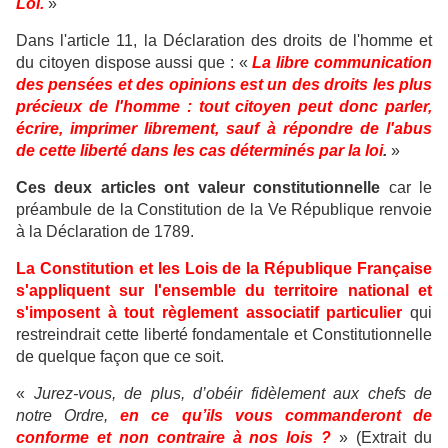
Loi.
»
Dans l'article 11, la Déclaration des droits de l'homme et
du citoyen dispose aussi que : «
La libre communication
des pensées et des opinions est un des droits les plus
précieux de l'homme : tout citoyen peut donc parler,
écrire, imprimer librement, sauf à répondre de l'abus
de cette liberté dans les cas déterminés par la loi
.
»
Ces deux articles ont valeur constitutionnelle
car le
préambule de la Constitution de la Ve République renvoie
à la Déclaration de 1789.
La Constitution et les Lois de la République Française
s'appliquent sur l'ensemble du territoire national et
s'imposent à tout règlement associatif particulier
qui
restreindrait cette liberté fondamentale et Constitutionnelle
de quelque façon que ce soit.
«
Jurez-vous, de plus, d’obéir fidèlement aux chefs de
notre Ordre,
en ce qu’ils vous commanderont de
conforme et non contraire à nos lois ?
» (Extrait du