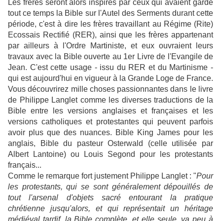
Les frères seront alors inspirés par ceux qui avaient gardé
tout ce temps la Bible sur l'Autel des Serments durant cette
période, c'est à dire les frères travaillant au Régime (Rite)
Ecossais Rectifié (RER), ainsi que les frères appartenant
par ailleurs à l'Ordre Martiniste, et eux ouvraient leurs
travaux avec la Bible ouverte au 1er Livre de l'Evangile de
Jean. C'est cette usage - issu du RER et du Martinisme -
qui est aujourd'hui en vigueur à la Grande Loge de France.
Vous découvrirez mille choses passionnantes dans le livre
de Philippe Langlet comme les diverses traductions de la
Bible entre les versions anglaises et françaises et les
versions catholiques et protestantes qui peuvent parfois
avoir plus que des nuances. Bible King James pour les
anglais, Bible du pasteur Osterwald (celle utilisée par
Albert Lantoine) ou Louis Segond pour les protestants
français...
Comme le remarque fort justement Philippe Langlet : "
Pour
les protestants, qui se sont généralement dépouillés de
tout l'arsenal d'objets sacré entourant la pratique
chrétienne jusqu'alors, et qui représentait un héritage
médiéval tardif, la Bible complète, et elle seule, va peu à