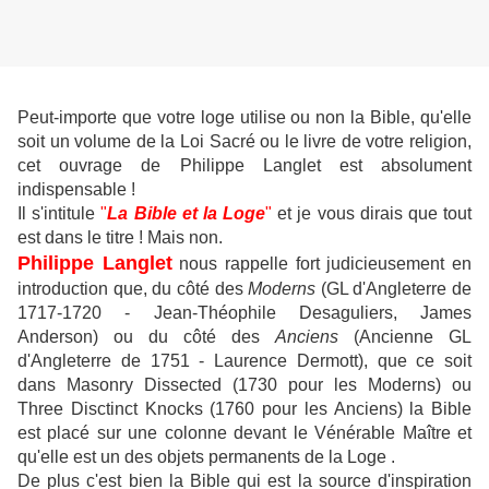
Peut-importe que votre loge utilise ou non la Bible, qu'elle
soit un volume de la Loi Sacré ou le livre de votre religion,
cet ouvrage de Philippe Langlet est absolument
indispensable !
Il s'intitule
"
La Bible et la Loge
"
et je vous dirais que tout
est dans le titre ! Mais non.
Philippe Langlet
nous rappelle fort judicieusement en
introduction que, du côté des
Moderns
(GL d'Angleterre de
1717-1720 - Jean-Théophile Desaguliers, James
Anderson) ou du côté des
Anciens
(Ancienne GL
d'Angleterre de 1751 - Laurence Dermott), que ce soit
dans Masonry Dissected (1730 pour les Moderns) ou
Three Disctinct Knocks (1760 pour les Anciens) la Bible
est placé sur une colonne devant le Vénérable Maître et
qu'elle est un des objets permanents de la Loge .
De plus c'est bien la Bible qui est la source d'inspiration