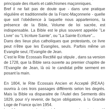
principale des rituels et catéchismes maçonniques.
Bref il ne fait pas de doute que - dans une pratique
régulière et traditionnelle de la Franc-Maçonnerie - quelle
que soit l'obédience à laquelle nous appartenions, la
présence de la Bible, Volume de loi sacrée, est
indispensable. La Bible est le plus souvent appelée "Le
Livre" ou "L'écriture Sainte", ou "La Sainte Ecriture"...
Dans des lieux plus catholiques que protestants, ce livre
peut n'être que les Evangiles, seuls. Parfois même un
Evangile seul, l'Evangile de Jean.
C'est le Rite Ecossais Rectifié qui stipule , dans sa version
de 1728, que la Bible sera ouverte au premier chapitre de
l'Evangile de Jean, là où le candidat prête serment en
posant la main.
En 1804, le Rite Ecossais Ancien et Accepté (REAA)
ouvrira à ces trois passages différents selon les degrés.
Mais la Bible va disparaitre de l'Autel des Serments dès
1829, pour n'y revenir, de façon obligatoire, à la Grande
Loge de France qu'en 1954.