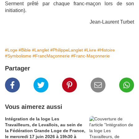
Serment prêté par chaque franc-maçon lors de son
initiation).
Jean-Laurent Turbet
#Loge
#Bible
#Langlet
#PhilippeLanglet
#Livre
#Histoire
#Symbolisme
#FrancMaçonnerie
#Franc-Maçonnerie
Partager
Vous aimerez aussi
Intégration de la loge Les
Travailleurs, de Levallois, au sein de
la Fédération Grande Loge de France,
le mercredi 17 juin 2026 à 19h30 à