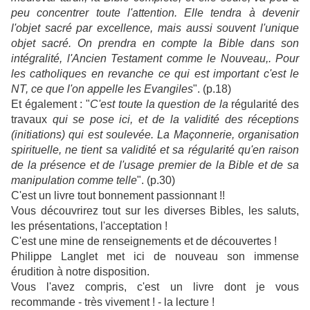
peu concentrer toute l'attention. Elle tendra à devenir
l'objet sacré par excellence, mais aussi souvent l'unique
objet sacré. On prendra en compte la Bible dans son
intégralité, l'Ancien Testament comme le Nouveau,. Pour
les catholiques en revanche ce qui est important c'est le
NT, ce que l'on appelle les Evangiles
". (p.18)
Et également : "
C'est toute la question de la
régularité des
travaux
qui se pose ici, et de la validité des réceptions
(initiations) qui est soulevée. La Maçonnerie, organisation
spirituelle, ne tient sa validité et sa régularité qu'en raison
de la présence et de l'usage premier de la Bible et de sa
manipulation comme telle
". (p.30)
C'est un livre tout bonnement passionnant !!
Vous découvrirez tout sur les diverses Bibles, les saluts,
les présentations, l'acceptation !
C'est une mine de renseignements et de découvertes !
Philippe Langlet met ici de nouveau son immense
érudition à notre disposition.
Vous l'avez compris, c'est un livre dont je vous
recommande - très vivement ! - la lecture !