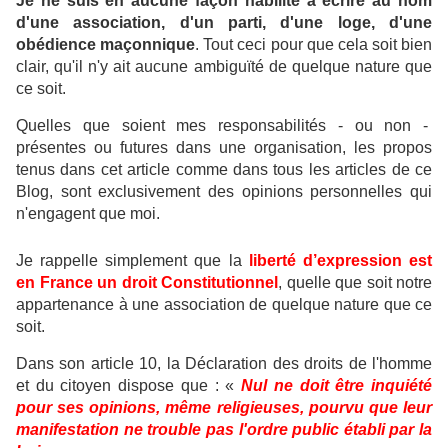
Je ne suis en aucune façon habilité à écrire au nom
d'une association, d'un parti, d'une loge, d'une
obédience maçonnique
.
Tout ceci pour que cela soit bien
clair, qu'il n'y ait aucune ambiguïté de quelque nature que
ce soit.
Quelles que soient mes responsabilités - ou non -
présentes ou futures dans une organisation, les propos
tenus dans cet article comme dans tous les articles de ce
Blog, sont exclusivement des opinions personnelles qui
n'engagent que moi.
Je rappelle simplement que la
liberté d’expression est
en France un droit Constitutionnel
, quelle que soit notre
appartenance à une association de quelque nature que ce
soit.
Dans son article 10, la Déclaration des droits de l'homme
et du citoyen dispose que : «
Nul ne doit être inquiété
pour ses opinions, même religieuses, pourvu que leur
manifestation ne trouble pas l'ordre public établi par la