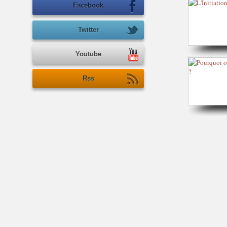
Facebook
Twitter
Youtube
Rss