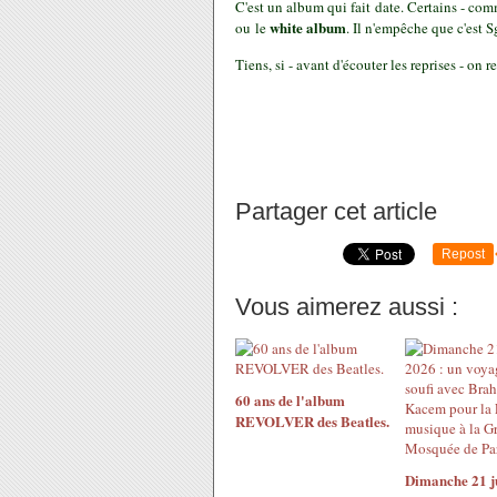
C'est un album qui fait date. Certains - co
white album
ou le
. Il n'empêche que c'est Sg
Tiens, si - avant d'écouter les reprises - on r
Partager cet article
Repost
Vous aimerez aussi :
60 ans de l'album
REVOLVER des Beatles.
Dimanche 21 ju