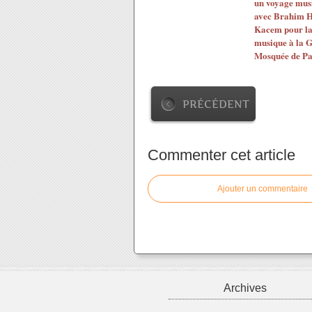
un voyage musi
avec Brahim 
Kacem pour la 
musique à la 
Mosquée de Pa
PRÉCÉDENT
Commenter cet article
Ajouter un commentaire
Archives