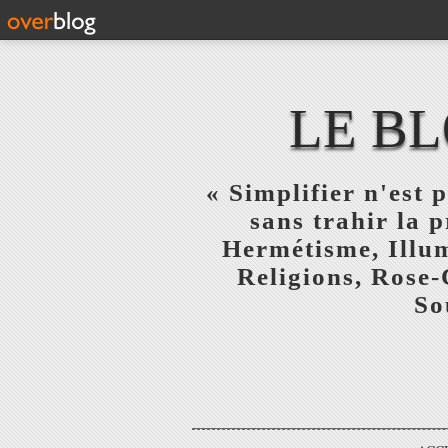
LE BL
« Simplifier n'est p
sans trahir la 
Hermétisme, Illum
Religions, Rose-
So