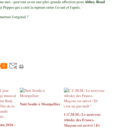
Abbey Road
mme moi - peuvent avoir une plus grande affection pour
t Pepper qui a créé la rupture entre l'avant et l'après.
emettait l'original ?
0
Nuit Soufie à Montpellier
C.C.M.M.: Le nouveau
whisky des Francs-
in 2026 :
Maçons est arrivé ! Et