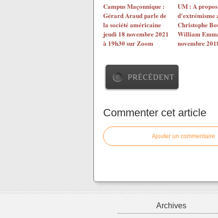
Campus Maçonnique :
UM : A propos
Gérard Araud parle de
d'extrémisme 
la société américaine
Christophe Bou
jeudi 18 novembre 2021
William Emma
à 19h30 sur Zoom
novembre 2018
PRÉCÉDENT
Commenter cet article
Ajouter un commentaire
Archives