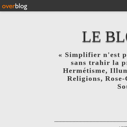
LE BL
« Simplifier n'est p
sans trahir la 
Hermétisme, Illum
Religions, Rose-
So