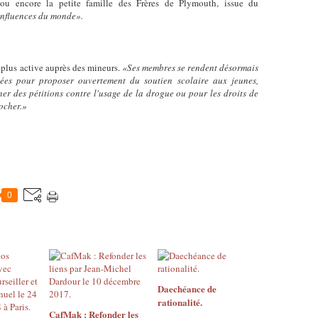
ou encore la petite famille des Frères de Plymouth, issue du
influences du monde».
a plus active auprès des mineurs.
«Ses membres se rendent désormais
sées pour proposer ouvertement du soutien scolaire aux jeunes,
ner des pétitions contre l'usage de la drogue ou pour les droits de
ocher.»
0
Daechéance de
rationalité.
CafMak : Refonder les