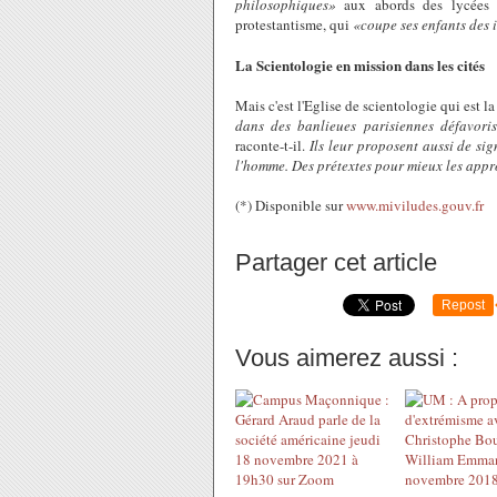
philosophiques»
aux abords des lycées 
protestantisme, qui
«coupe ses enfants des 
La Scientologie en mission dans les cités
Mais c'est l'Eglise de scientologie qui est l
dans des banlieues parisiennes défavori
raconte-t-il.
Ils leur proposent aussi de sig
l'homme. Des prétextes pour mieux les appr
(*) Disponible sur
www.miviludes.gouv.fr
Partager cet article
Repost
Vous aimerez aussi :