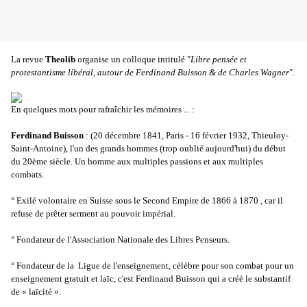
La revue
Theolib
organise un colloque intitulé "
Libre pensée et
protestantisme libéral, autour de Ferdinand Buisson & de Charles Wagner
".
En quelques mots pour rafraîchir les mémoires ... :
Ferdinand Buisson
: (20 décembre 1841, Paris - 16 février 1932, Thieuloy-
Saint-Antoine), l'un des grands hommes (trop oublié aujourd'hui) du début
du 20ème siècle. Un homme aux multiples passions et aux multiples
combats.
° Exilé volontaire en Suisse sous le Second Empire de 1866 à 1870 , car il
refuse de prêter serment au pouvoir impérial.
° Fondateur de l'Association Nationale des Libres Penseurs.
° Fondateur de la Ligue de l'enseignement, célèbre pour son combat pour un
enseignement gratuit et laïc, c'est Ferdinand Buisson qui a créé le substantif
de « laïcité ».