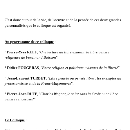
C'est donc autour de la vie, de l'oeuvre et de la pensée de ces deux grandes
personnalités que le colloque est organisé.
Au programme de ce colloque
:
°
Pierre-Yves RUFF
, "
Une lecture du libre examen, la libre pensée
religieuse de Ferdinand Buisson
".
°
Didier FOUGERAS
, "
Entre religion et politique : visages de la liberté
".
°
Jean-Laurent TURBET
, "
Libre pensée ou pensée libre : les exemples du
protestantisme et de la Franc-Maçonnerie
".
°
Pierre-Jean RUFF
, "
Charles Wagner, le salut sans la Croix : une libre
pensée religieuse?
"
Le Colloque
: