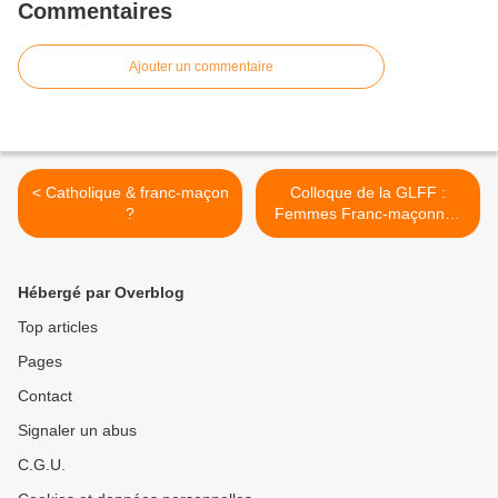
Commentaires
Ajouter un commentaire
< Catholique & franc-maçon
Colloque de la GLFF :
?
Femmes Franc-maçonnes
"destin & devenir" >
Hébergé par Overblog
Top articles
Pages
Contact
Signaler un abus
C.G.U.