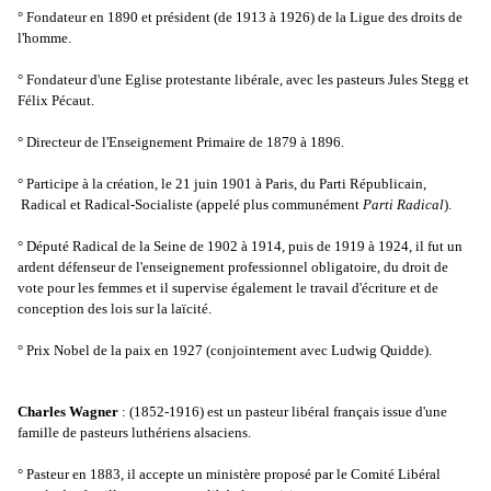
° Fondateur en 1890 et président (de 1913 à 1926) de la Ligue des droits de
l'homme.
° Fondateur d'une Eglise protestante libérale, avec les pasteurs Jules Stegg et
Félix Pécaut.
° Directeur de l'Enseignement Primaire de 1879 à 1896.
° Participe à la création, le 21 juin 1901 à Paris, du Parti Républicain,
Radical et Radical-Socialiste (appelé plus communément
Parti Radical
).
° Député Radical de la Seine de 1902 à 1914, puis de 1919 à 1924, il fut un
ardent défenseur de l'enseignement professionnel obligatoire, du droit de
vote pour les femmes et il supervise également le travail d'écriture et de
conception des lois sur la laïcité.
° Prix Nobel de la paix en 1927 (conjointement avec Ludwig Quidde).
Charles Wagner
: (1852-1916) est un pasteur libéral français issue d'une
famille de pasteurs luthériens alsaciens.
° Pasteur en 1883, il accepte un ministère proposé par le Comité Libéral