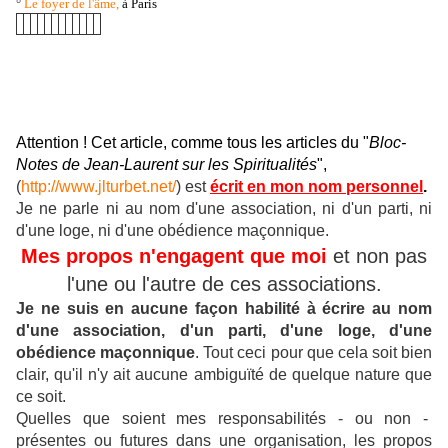
°
Le foyer de l'âme,
à Paris
Attention ! Cet article, comme tous les articles du "
Bloc-
Notes de Jean-Laurent sur les Spiritualités
",
(
http://www.jlturbet.net/
) est
écrit en mon nom personnel
.
Je ne parle ni au nom d'une association, ni d'un parti, ni
d'une loge, ni d'une obédience maçonnique.
Mes propos n'engagent que moi
et non pas
l'une ou l'autre de ces associations.
Je ne suis en aucune façon habilité à écrire au nom
d'une association, d'un parti, d'une loge, d'une
obédience maçonnique
.
Tout ceci pour que cela soit bien
clair, qu'il n'y ait aucune ambiguïté de quelque nature que
ce soit.
Quelles que soient mes responsabilités - ou non -
présentes ou futures dans une organisation, les propos