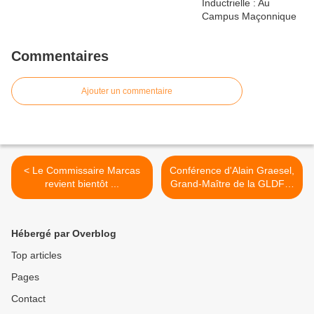
Commentaires
Ajouter un commentaire
< Le Commissaire Marcas
Conférence d'Alain Graesel,
revient bientôt ...
Grand-Maître de la GLDF, à
Béziers >
Hébergé par Overblog
Top articles
Pages
Contact