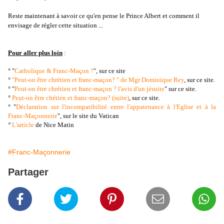
Reste maintenant à savoir ce qu'en pense le Prince Albert et comment il
envisage de régler cette situation ...
Pour aller plus loin
:
° "
Catholique & Franc-Maçon ?
", sur ce site
°
"Peut-on être chrétien et franc-maçon? " de Mgr Dominique Rey
, sur ce site.
° "
Peut-on être chrétien et franc-maçon ? l'avis d'un jésuite
" sur ce site.
°
Peut-on être chétien et franc-maçon? (suite)
, sur ce site.
° "
Déclaration sur l'incompatibilité entre l'appatenance à l'Eglise et à la
Franc-Maçonnerie
", sur le site du Vatican
°
L'article
de Nice Matin
#Franc-Maçonnerie
Partager