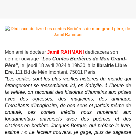
Mon ami le docteur
Jamil RAHMANI
dédicacera son
dernier ouvrage
"Les Contes Berbères de Mon Grand-
Père"
, le jeudi 18 avril 2024 à 19h30, à la
librairie Libre
Ere
, 111 Bd de Ménilmontant, 75011 Paris.
"Les contes sont les plus vieilles histoires du monde qui
étrangement se ressemblent. Ici, en Kabylie, à l'heure de
la veillée, on racontait des histoires d'humains aux prises
avec des ogresses, des magiciens, des animaux.
Emballants d'imaginaire, de bon sens et parfois même de
cruauté, ces contes inédits nous ramènent aux
fondamentaux universels avec des poèmes et des
citations en berbère. Jacques Berque, qui préface le livre,
estime : « Le lecteur trouvera, je gage, plus de sagesse