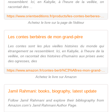
ressemblent. Ici, en Kabylie, à l'heure de la veillée, on
racontait des ...
https://www.orientseditions.fr/products/les-contes-berberes-de-mon-grand-pere
Achetez le livre sur la page de l'éditeur
Les contes berbères de mon grand-père
Les contes sont les plus vieilles histoires du monde qui
étrangement se ressemblent. Ici, en Kabylie, à l'heure de la
veillée, on racontait des histoires d'humains aux prises avec
des ogresses, des
https://www.amazon.fr/contes-berb%C3%A8res-mon-grand-p%C3%A8re/dp/B0B1HCLR1V
Achetez le livre sur Amazon
Jamil Rahmani: books, biography, latest update
Follow Jamil Rahmani and explore their bibliography from
Amazon.com's Jamil Rahmani Author Page.