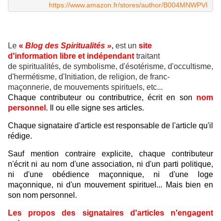
https://www.amazon.fr/stores/author/B004MNWPVI
Le
«
Blog des Spiritualités »
,
est un
site
d'information libre et indépendant
traitant
de spiritualités, de symbolisme, d'ésotérisme, d'occultisme,
d'hermétisme, d'Initiation, de religion, de franc-
maçonnerie, de mouvements spirituels, etc...
Chaque contributeur ou contributrice, écrit en son
nom
personnel
. Il ou elle signe ses articles.
Chaque signataire d'article est responsable de l'article qu'il
rédige.
Sauf mention contraire explicite, chaque contributeur
n'écrit ni au nom d'une association, ni d'un parti politique,
ni d'une obédience maçonnique, ni d'une loge
maçonnique, ni d'un mouvement spirituel... Mais bien en
son nom personnel.
Les propos des signataires d'articles n'engagent