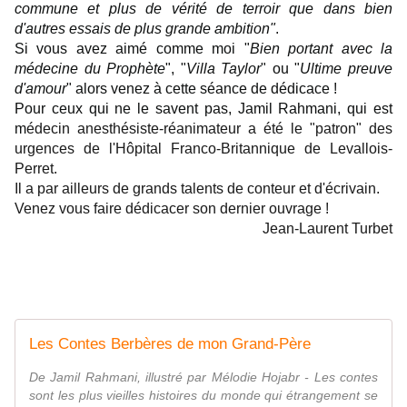
commune et plus de vérité de terroir que dans bien
d'autres essais de plus grande ambition"
.
Si vous avez aimé comme moi "
Bien portant avec la
médecine du Prophète
", "
Villa Taylor
" ou "
Ultime preuve
d'amour
" alors venez à cette séance de dédicace !
Pour ceux qui ne le savent pas, Jamil Rahmani, qui est
m
édecin anesthésiste-réanimateur a été le "patron" des
urgences de l'Hôpital Franco-Britannique de Levallois-
Perret.
Il a par ailleurs de grands talents de conteur et d'écrivain.
Venez vous faire dédicacer son dernier ouvrage !
Jean-Laurent Turbet
Les Contes Berbères de mon Grand-Père
De Jamil Rahmani, illustré par Mélodie Hojabr - Les contes
sont les plus vieilles histoires du monde qui étrangement se