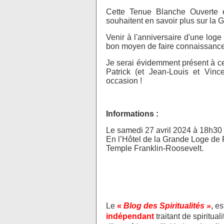
Cette Tenue Blanche Ouverte e
souhaitent en savoir plus sur la
Venir à l'anniversaire d'une log
bon moyen de faire connaissance. 
Je serai évidemment présent à cet
Patrick (et Jean-Louis et Vinc
occasion !
Informations :
Le samedi 27 avril 2024 à 18h30 
En l’Hôtel de la Grande Loge de 
Temple Franklin-Roosevelt.
Le
«
Blog des Spiritualités »
,
es
indépendant
traitant de spiritua