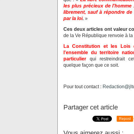
les plus précieux de l'homme :
librement, sauf à répondre de 
par la loi
.
»
Ces deux articles ont valeur co
de la Ve République renvoie à la
La Constitution et les Lois
l'ensemble du territoire nati
particulier
qui restreindrait c
quelque façon que ce soit.
Pour tout contact :
Redaction@jltu
Partager cet article
Repost
Vous aimerez aussi :