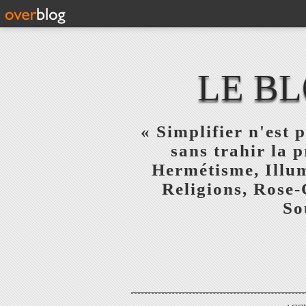
LE BL
« Simplifier n'est p
sans trahir la 
Hermétisme, Illum
Religions, Rose-
So