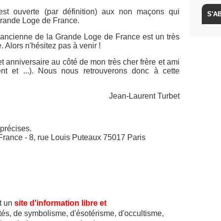
st ouverte (par définition) aux non maçons qui
 Grande Loge de France.
e ancienne de la Grande Loge de France est un très
Alors n'hésitez pas à venir !
 anniversaire au côté de mon très cher frère et ami
ent et ...). Nous nous retrouverons donc à cette
Jean-Laurent Turbet
précises.
France - 8, rue Louis Puteaux 75017 Paris
t un
site d'information libre et
lités, de symbolisme, d'ésotérisme, d'occultisme,