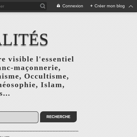
Connexion
+
Créer mon blog
ALITÉS
e visible l'essentiel
ranc-maçonnerie,
nisme, Occultisme,
héosophie, Islam,
...