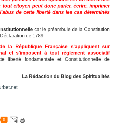
 tout citoyen peut donc parler, écrire, imprimer
l'abus de cette liberté dans les cas déterminés
nstitutionnelle
car le préambule de la Constitution
 Déclaration de 1789.
 de la République Française s'appliquent sur
onal et s'imposent à tout règlement associatif
ette liberté fondamentale et Constitutionnelle de
La Rédaction du Blog des Spiritualités
rbet.net
0