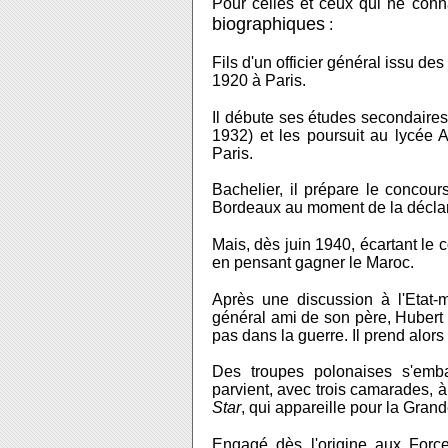
Pour celles et ceux qui ne con
biographiques
:
F
ils d'un officier général issu d
1920 à Paris.
Il débute ses études secondaire
1932) et les poursuit au lycée 
Paris.
Bachelier, il prépare le concou
Bordeaux au moment de la déclar
Mais, dès juin 1940, écartant le 
en pensant gagner le Maroc.
Après une discussion à l'Etat-m
général ami de son père, Hubert
pas dans la guerre. Il prend alor
Des troupes polonaises s'embar
parvient, avec trois camarades, à 
Star
, qui appareille pour la Gran
Engagé dès l'origine aux Forces