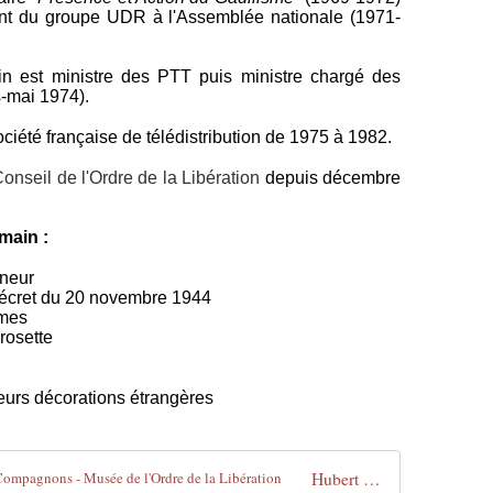
ent du groupe UDR à l'Assemblée nationale (1971-
 est ministre des PTT puis ministre chargé des
s-mai 1974).
ociété française de télédistribution de 1975 à 1982.
onseil de l'Ordre de la Libération
depuis décembre
main :
nneur
décret du 20 novembre 1944
lmes
rosette
usieurs décorations étrangères
Hubert Germain, 1038 compagnons, Compagnons - Musée de l'Ordre de la Libération