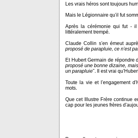
Les vrais héros sont toujours hu
Mais le Légionnaire qu'il fut somm
Après la cérémonie qui fut - il
littéralement trempé.
Claude Collin s'en émeut auprès
proposé de parapluie, ce n'est p
Et Hubert Germain de répondre da
proposé une bonne dizaine, mais
un parapluie
". Il est vrai qu'Hube
Toute la vie et l'engagement 
mots.
Que cet Illustre Frère continue 
cap pour les jeunes frères d'aujou