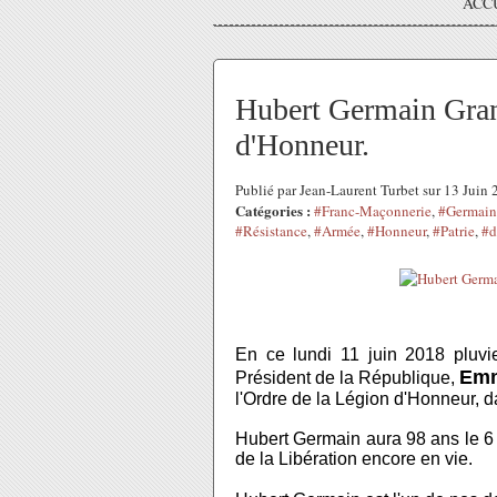
ACC
Hubert Germain Gran
d'Honneur.
Publié par Jean-Laurent Turbet sur 13 Juin
Catégories :
#Franc-Maçonnerie
,
#Germain
#Résistance
,
#Armée
,
#Honneur
,
#Patrie
,
#d
En ce lundi 11 juin 2018 pluv
Emm
Président de la République,
l'Ordre de la Légion d'Honneur, d
Hubert Germain aura 98 ans le 6
de la Libération encore en vie.