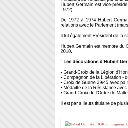
Hubert Germain est vice-présid
1972).
De 1972 à 1974 Hubert Germain
relations avec le Parlement (mar
Il fut également Président de la s
Hubert Germain est membre du
C
2010.
° Les décorations d'Hubert Ger
• Grand-Croix de la Légion d'Ho
• Compagnon de la Libération - 
• Croix de Guerre 39/45 avec pa
• Médaille de la Résistance avec 
• Grand-Croix de l'Ordre de Malte
Il est par ailleurs titulaire de pl