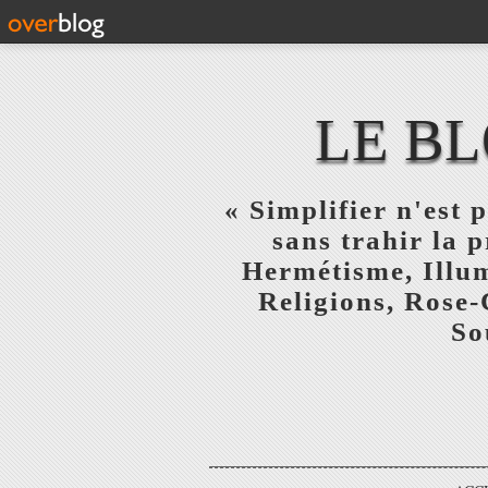
LE BL
« Simplifier n'est p
sans trahir la 
Hermétisme, Illum
Religions, Rose-
So