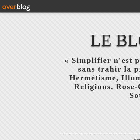
LE BL
« Simplifier n'est p
sans trahir la 
Hermétisme, Illum
Religions, Rose-
So