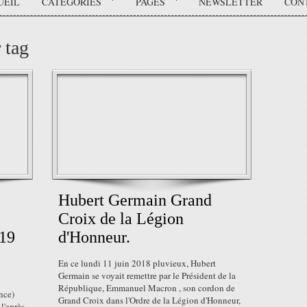
UEIL
CATÉGORIES
PAGES
NEWSLETTER
CON
 tag
Hubert Germain Grand
Croix de la Légion
19
d'Honneur.
En ce lundi 11 juin 2018 pluvieux, Hubert
Germain se voyait remettre par le Président de la
République, Emmanuel Macron , son cordon de
nce)
Grand Croix dans l'Ordre de la Légion d'Honneur,
l'après-