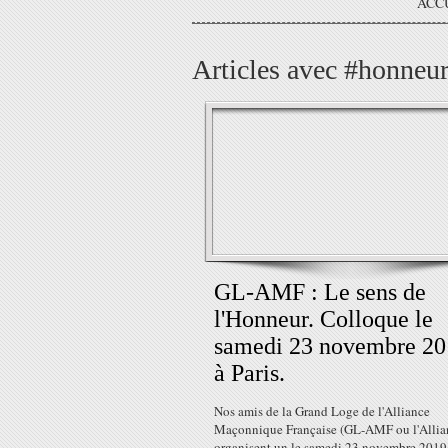
ACC
Articles avec #honneur
GL-AMF : Le sens de
l'Honneur. Colloque le
samedi 23 novembre 20
à Paris.
Nos amis de la Grand Loge de l'Alliance
Maçonnique Française (GL-AMF ou l'Allia
organisent un le samedi 23 novembre 2019 