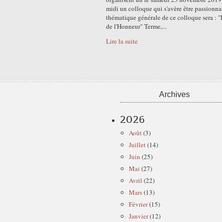
midi un colloque qui s'avère être passionna
thématique générale de ce colloque sera : 
de l'Honneur" Terme,...
Lire la suite
Archives
2026
Août
(3)
Juillet
(14)
Juin
(25)
Mai
(27)
Avril
(22)
Mars
(13)
Février
(15)
Janvier
(12)