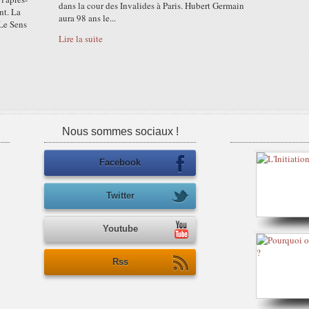
dans la cour des Invalides à Paris. Hubert Germain
nt. La
aura 98 ans le...
"Le Sens
Lire la suite
Nous sommes sociaux !
Facebook
Twitter
Youtube
Rss