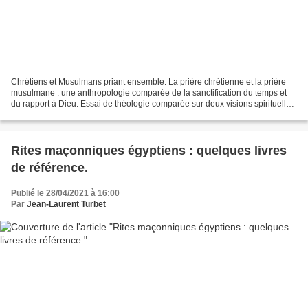
Chrétiens et Musulmans priant ensemble. La prière chrétienne et la prière
musulmane : une anthropologie comparée de la sanctification du temps et
du rapport à Dieu. Essai de théologie comparée sur deux visions spirituelles
du rapport entre l’homme et...
Rites maçonniques égyptiens : quelques livres
de référence.
Publié le 28/04/2021 à 16:00
Par
Jean-Laurent Turbet