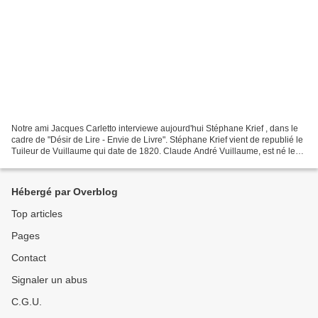
Notre ami Jacques Carletto interviewe aujourd'hui Stéphane Krief , dans le
cadre de "Désir de Lire - Envie de Livre". Stéphane Krief vient de republié le
Tuileur de Vuillaume qui date de 1820. Claude André Vuillaume, est né le
30 novembre 1766 à Messein...
Hébergé par Overblog
Top articles
Pages
Contact
Signaler un abus
C.G.U.