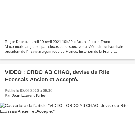
Roger Dachez Lundi 19 avril 2021 19h30 « Actualité de la Franc-
Maçonnerie anglaise, paradoxes et perspectives » Médecin, universitaire,
président de l'institut maçonnique de France, historien de la Franc-
maçonnerie, Roger Dachez a publié de nombreux livres...
VIDEO : ORDO AB CHAO, devise du Rite
Écossais Ancien et Accepté.
Publié le 08/06/2020 à 09:30
Par
Jean-Laurent Turbet