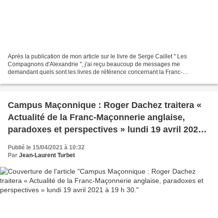
Après la publication de mon article sur le livre de Serge Caillet " Les
Compagnons d'Alexandrie ", j'ai reçu beaucoup de messages me
demandant quels sont les livres de référence concernant la Franc-
Maçonnerie "égyptienne". Alors je ne prétends pas du...
Campus Maçonnique : Roger Dachez traitera «
Actualité de la Franc-Maçonnerie anglaise,
paradoxes et perspectives » lundi 19 avril 2021 à
19 h 30.
Publié le 15/04/2021 à 10:32
Par
Jean-Laurent Turbet