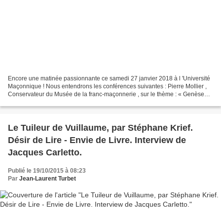
Encore une matinée passionnante ce samedi 27 janvier 2018 à l 'Université
Maçonnique ! Nous entendrons les conférences suivantes : Pierre Mollier ,
Conservateur du Musée de la franc-maçonnerie , sur le thème : « Genèse
des rites et obédiences maçonniques...
Le Tuileur de Vuillaume, par Stéphane Krief.
Désir de Lire - Envie de Livre. Interview de
Jacques Carletto.
Publié le 19/10/2015 à 08:23
Par
Jean-Laurent Turbet