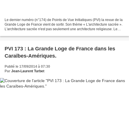
Le dernier numéro (n°174) de Points de Vue Initiatiques (PVI) la revue de la
Grande Loge de France vient de sortir. Son thème « L'architecture sacrée ».
L'architecture sacrée n'est pas seulement une architecture religieuse. Le
sacré habite ce plan médiant...
PVI 173 : La Grande Loge de France dans les
Caraïbes-Amériques.
Publié le 17/09/2014 à 07:30
Par
Jean-Laurent Turbet