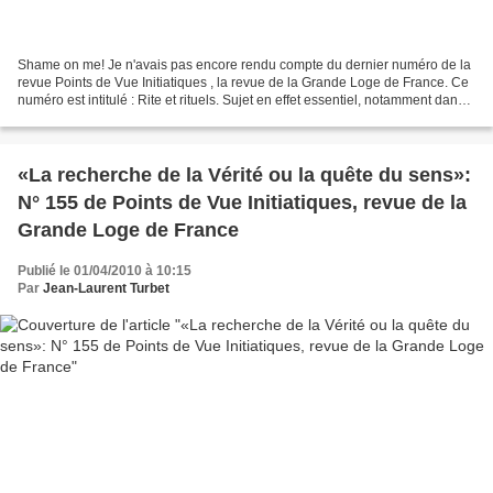
Shame on me! Je n'avais pas encore rendu compte du dernier numéro de la
revue Points de Vue Initiatiques , la revue de la Grande Loge de France. Ce
numéro est intitulé : Rite et rituels. Sujet en effet essentiel, notamment dans
une obédience à caratactère...
«La recherche de la Vérité ou la quête du sens»:
N° 155 de Points de Vue Initiatiques, revue de la
Grande Loge de France
Publié le 01/04/2010 à 10:15
Par
Jean-Laurent Turbet