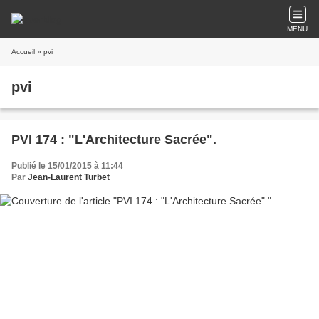
MENU
Accueil
» pvi
pvi
PVI 174 : "L'Architecture Sacrée".
Publié le 15/01/2015 à 11:44
Par
Jean-Laurent Turbet