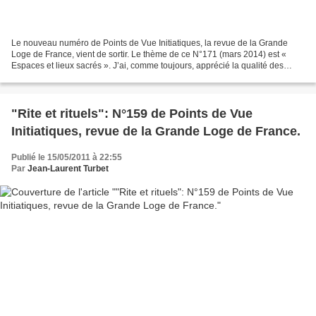
Le nouveau numéro de Points de Vue Initiatiques, la revue de la Grande
Loge de France, vient de sortir. Le thème de ce N°171 (mars 2014) est «
Espaces et lieux sacrés ». J’ai, comme toujours, apprécié la qualité des
articles et la pertinence des propos...
"Rite et rituels": N°159 de Points de Vue
Initiatiques, revue de la Grande Loge de France.
Publié le 15/05/2011 à 22:55
Par
Jean-Laurent Turbet