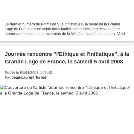
Le dernier numéro de Points de Vue Initiatiques , la revue de la Grande
Loge de France est en vente dans toutes les bonnes librairies et a pour
thème ce trimestre : «La recherche de la Vérité ou la quête du sens». Voici
ce qu'en dit la Grande Loge de...
Journée rencontre "l'Ethique et l'Initiatique", à la
Grande Loge de France, le samedi 5 avril 2008
Publié le 01/04/2008 à 09:43
Par
Jean-Laurent Turbet