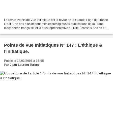
La revue Points de Vue Initiatique est la revue de la Grande Loge de France.
C'est l'une des plus importantes et prestigieuses publications de la Franc-
maçonnerie française, et la plus représentative du Rite Écossais Ancien et
Accepté, pratiqué à la Grande...
Points de vue Initiatiques N° 147 : L'éthique &
l'initiatique.
Publié le 14/03/2008 à 16:05
Par
Jean-Laurent Turbet