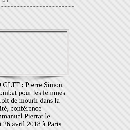
TACT
GLFF : Pierre Simon,
ombat pour les femmes
roit de mourir dans la
ité, conférence
manuel Pierrat le
i 26 avril 2018 à Paris