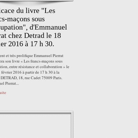
cace du livre "Les
cs-maçons sous
cupation", d'Emmanuel
rat chez Detrad le 18
ier 2016 à 17 h 30.
ent et très prolifique Emmanuel Pierrat
ra son livre « Les francs-maçons sous
tion, entre résistance et collaboration » le
 février 2016 à partir de 17 h 30 à la
ie DETRAD, 18, rue Cadet 75009 Paris.
l Pierrat...
suite