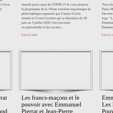
Ce livre
Annulé pour cause de COVID-19 Je vous propose
Vous ête
et
le programme de la 10ème croisière maçonnique &
Franc-M
philosophique organisée par Cannes Cercle
Ouverte 
Azuréa et Costa Croisière qui se déroulera du 28
loge " 
juin au 5 juillet 2020. Une traversée
Féminin
exceptionnelle et des escales...
Emmanue
Lire la suite
Lire la 
rat
Les francs-maçons et le
Emma
pouvoir avec Emmanuel
Les 
and
Pierrat et Jean-Pierre
Pouv