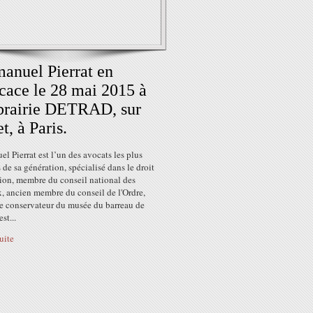
nuel Pierrat en
cace le 28 mai 2015 à
ibrairie DETRAD, sur
t, à Paris.
 Pierrat est l’un des avocats les plus
s de sa génération, spécialisé dans le droit
tion, membre du conseil national des
, ancien membre du conseil de l'Ordre,
ue conservateur du musée du barreau de
est...
suite