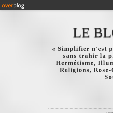
LE BL
« Simplifier n'est p
sans trahir la 
Hermétisme, Illum
Religions, Rose-
So