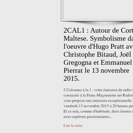
2CAL1 : Autour de Cor
Maltese. Symbolisme d
l'oeuvre d'Hugo Pratt a
Christophe Bitaud, Joël
Gregogna et Emmanuel
Pierrat le 13 novembre
2015.
2 Colonnes à la 1 , votre émission de radio 
consacrée à la Franc-Maçonnerie sur Rad
vous propose une émission exceptionnelle 
vendredi 13 novembre 2015 à 20 heures pré
Et ce sera, comme d'habitude, deux heures 
nous espérons passionnantes...
Lire la suite