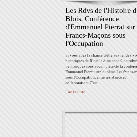
Les Rdvs de l'Histoire d
Blois. Conférence
d'Emmanuel Pierrat sur 
Francs-Maçons sous
l'Occupation
Si vous avez la chance d'être aux rendez-v
historiques de Blois le dimanche 9 octrobr
ne manquez sous aucun prétexte la confére
Emmanuel Pierrat sur le thème Les francs-
sous l'Occupation, entre résistance et
collaboration. C'est...
Lire la suite