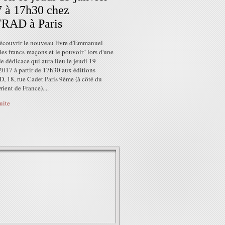
 à 17h30 chez
RAD à Paris
écouvrir le nouveau livre d'Emmanuel
"les francs-maçons et le pouvoir" lors d'une
e dédicace qui aura lieu le jeudi 19
2017 à partir de 17h30 aux éditions
 18, rue Cadet Paris 9ème (à côté du
ient de France)....
suite