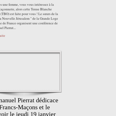
s une femme, vous vous intéressez à la
açonnerie, alors cette Tenue Blanche
(TBO) est faite pour vous ! Le sœurs de la
La Nouvelle Jérusalem " de la Grande Loge
e de France organisent une conférence de
l Pierrat...
suite
nuel Pierrat dédicace
Francs-Maçons et le
oir le jeudi 19 janvier