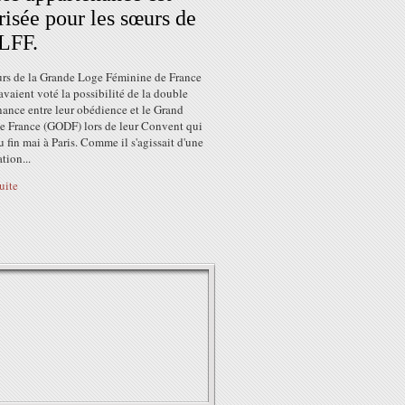
risée pour les sœurs de
LFF.
urs de la Grande Loge Féminine de France
vaient voté la possibilité de la double
ance entre leur obédience et le Grand
de France (GODF) lors de leur Convent qui
nu fin mai à Paris. Comme il s'agissait d'une
tion...
suite