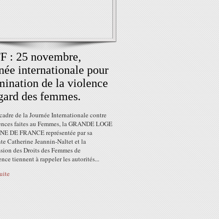
F : 25 novembre,
née internationale pour
imination de la violence
égard des femmes.
cadre de la Journée Internationale contre
lences faites au Femmes, la GRANDE LOGE
NE DE FRANCE représentée par sa
te Catherine Jeannin-Naltet et la
ion des Droits des Femmes de
nce tiennent à rappeler les autorités...
suite