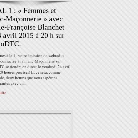
L 1 : « Femmes et
c-Maçonnerie » avec
e-Françoise Blanchet
4 avril 2015 à 20 h sur
ioDTC.
es à la 1 , votre émission de webradio
 consacrée à la Franc-Maçonnerie sur
 se tiendra en direct le vendredi 24 avril
0 heures précises! Et ce sera, comme
ude, deux heures que nous espérons
antes avec un...
suite