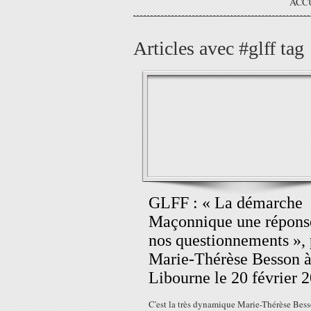
ACC
Articles avec #glff tag
GLFF : « La démarche
Maçonnique une répons
nos questionnements », 
Marie-Thérèse Besson 
Libourne le 20 février 
C'est la très dynamique Marie-Thérèse Bess