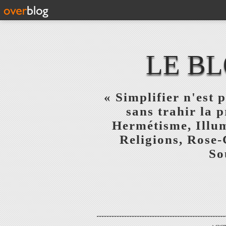
LE BL
« Simplifier n'est p
sans trahir la 
Hermétisme, Illum
Religions, Rose-
So