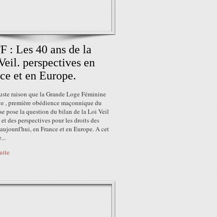
 : Les 40 ans de la
Veil. perspectives en
ce et en Europe.
juste raison que la Grande Loge Féminine
ce , première obédience maçonnique du
e pose la question du bilan de la Loi Veil
et des perspectives pour les droits des
ujourd'hui, en France et en Europe. A cet
...
suite