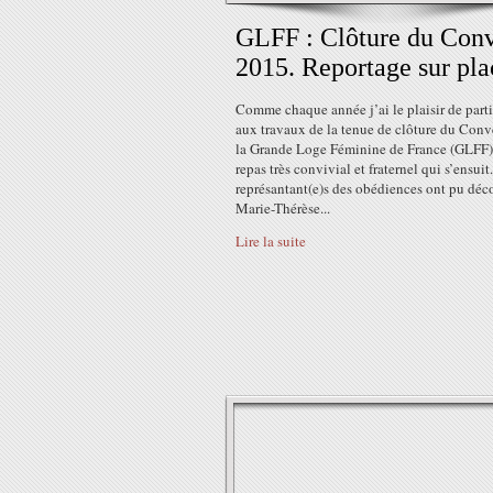
GLFF : Clôture du Con
2015. Reportage sur pla
Comme chaque année j’ai le plaisir de parti
aux travaux de la tenue de clôture du Conv
la Grande Loge Féminine de France (GLFF)
repas très convivial et fraternel qui s’ensuit
représantant(e)s des obédiences ont pu déc
Marie-Thérèse...
Lire la suite