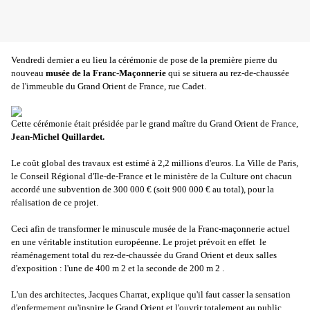
Vendredi dernier a eu lieu la cérémonie de pose de la première pierre du
nouveau
musée de la Franc-Maçonnerie
qui se situera au rez-de-chaussée
de l'immeuble du Grand Orient de France, rue Cadet.
Cette cérémonie était présidée par le grand maître du Grand Orient de France,
Jean-Michel Quillardet.
Le coût global des travaux est estimé à 2,2 millions d'euros. La Ville de Paris,
le Conseil Régional d'Ile-de-France et le ministère de la Culture ont chacun
accordé une subvention de 300 000 € (soit 900 000 € au total), pour la
réalisation de ce projet.
Ceci afin de transformer le minuscule musée de la Franc-maçonnerie actuel
en une véritable institution européenne. Le projet prévoit en effet le
réaménagement total du rez-de-chaussée du Grand Orient et deux salles
d'exposition : l'une de 400 m 2 et la seconde de 200 m 2 .
L'un des architectes, Jacques Charrat, explique qu'il faut casser la sensation
d'enfermement qu'inspire le Grand Orient et l'ouvrir totalement au public.