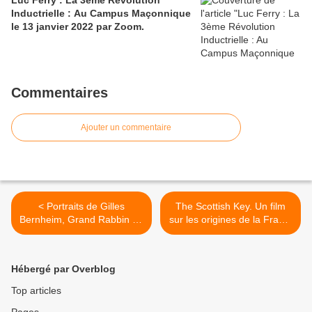
Luc Ferry : La 3ème Révolution
Inductrielle : Au Campus Maçonnique
le 13 janvier 2022 par Zoom.
Commentaires
Ajouter un commentaire
< Portraits de Gilles
The Scottish Key. Un film
Bernheim, Grand Rabbin de
sur les origines de la Franc-
France, dans "Le Monde"
Maçonnerie. >
Hébergé par Overblog
Top articles