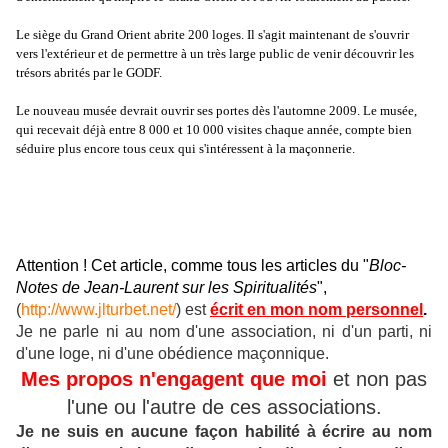
Le siège du Grand Orient abrite 200 loges. Il s'agit maintenant de s'ouvrir
vers l'extérieur et de permettre à un très large public de venir découvrir les
trésors abrités par le GODF.
Le nouveau musée devrait ouvrir ses portes dès l'automne 2009. Le musée,
qui recevait déjà entre 8 000 et 10 000 visites chaque année, compte bien
séduire plus encore tous ceux qui s'intéressent à la maçonnerie.
Attention ! Cet article, comme tous les articles du "
Bloc-
Notes de Jean-Laurent sur les Spiritualités
",
(
http://www.jlturbet.net/
) est
écrit en mon nom personnel
.
Je ne parle ni au nom d'une association, ni d'un parti, ni
d'une loge, ni d'une obédience maçonnique.
Mes propos n'engagent que moi
et non pas
l'une ou l'autre de ces associations.
Je ne suis en aucune façon habilité à écrire au nom