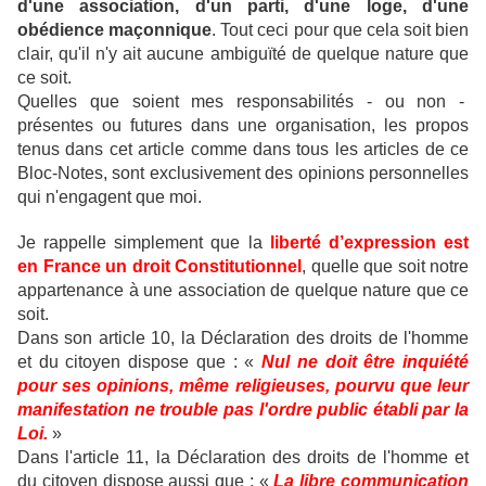
d'une association, d'un parti, d'une loge, d'une
obédience maçonnique
.
Tout ceci pour que cela soit bien
clair, qu'il n'y ait aucune ambiguïté de quelque nature que
ce soit.
Quelles que soient mes responsabilités - ou non -
présentes ou futures dans une organisation, les propos
tenus dans cet article comme dans tous les articles de ce
Bloc-Notes, sont exclusivement des opinions personnelles
qui n'engagent que moi.
Je rappelle simplement que la
liberté d’expression est
en France un droit Constitutionnel
, quelle que soit notre
appartenance à une association de quelque nature que ce
soit.
Dans son article 10, la Déclaration des droits de l'homme
et du citoyen dispose que : «
Nul ne doit être inquiété
pour ses opinions, même religieuses, pourvu que leur
manifestation ne trouble pas l'ordre public établi par la
Loi.
»
Dans l'article 11, la Déclaration des droits de l'homme et
du citoyen dispose aussi que : «
La libre communication