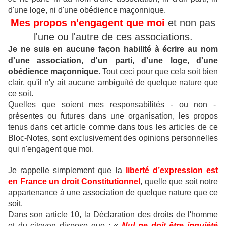
d'une loge, ni d'une obédience maçonnique.
Mes propos n'engagent que moi
et non pas
l'une ou l'autre de ces associations.
Je ne suis en aucune façon habilité à écrire au nom
d'une association, d'un parti, d'une loge, d'une
obédience maçonnique
.
Tout ceci pour que cela soit bien
clair, qu'il n'y ait aucune ambiguïté de quelque nature que
ce soit.
Quelles que soient mes responsabilités - ou non -
présentes ou futures dans une organisation, les propos
tenus dans cet article comme dans tous les articles de ce
Bloc-Notes, sont exclusivement des opinions personnelles
qui n'engagent que moi.
Je rappelle simplement que la
liberté d’expression est
en France un droit Constitutionnel
, quelle que soit notre
appartenance à une association de quelque nature que ce
soit.
Dans son article 10, la Déclaration des droits de l'homme
et du citoyen dispose que : «
Nul ne doit être inquiété