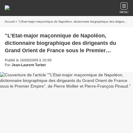
MENU
Accueil
» "L’Etat-major maçonnique de Napoléon, dictionnaire biographique des dirigeants du Grand Orient de France sous le Premier Empire", de Pierre Mollier et Pierre-François Pinaud.
"L’Etat-major maçonnique de Napoléon,
dictionnaire biographique des dirigeants du
Grand Orient de France sous le Premier
Empire", de Pierre Mollier et Pierre-François
Publié le 16/09/2009 à 10:00
Pinaud.
Par
Jean-Laurent Turbet