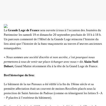
La
Grande Loge de France
sera ouverte à tous à l’occasion des
Journées du
Patrimoine
les samedi 19 et dimanche 20 septembre prochain de 10 h à 18 h.
Un parcours commenté de l’Hôtel de la Grande Loge retracera l’histoire du
lieu ainsi que l’histoire de la franc-maçonnerie au travers d’œuvres anciennes
remarquables.
«
Nous sommes une société discrète et non secrète, c’est pourquoi nous
permettons à tous de venir sur place échanger avec nous
» dit
Alain-Noël
Dubart
, Grand Maitre récemment élu à la tête de la Grand Loge de France.
Bref historique du lieu:
Le bâtiment de la rue Puteaux a été édifié à la fin du 19ème siècle et sa
première affectation était un couvent de moines Recollets placés sous la
protection de Saint Antoine de Padoue (comme en témoignent les lettres S - A
– P placées à l’extérieur du bâtiment).