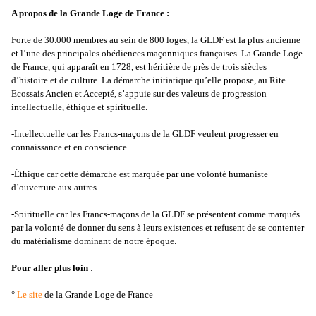
A propos de la Grande Loge de France :
Forte de 30.000 membres au sein de 800 loges, la GLDF est la plus ancienne
et l’une des principales obédiences maçonniques françaises. La Grande Loge
de France, qui apparaît en 1728, est héritière de près de trois siècles
d’histoire et de culture. La démarche initiatique qu’elle propose, au Rite
Ecossais Ancien et Accepté, s’appuie sur des valeurs de progression
intellectuelle, éthique et spirituelle.
-Intellectuelle car les Francs-maçons de la GLDF veulent progresser en
connaissance et en conscience.
-Éthique car cette démarche est marquée par une volonté humaniste
d’ouverture aux autres.
-Spirituelle car les Francs-maçons de la GLDF se présentent comme marqués
par la volonté de donner du sens à leurs existences et refusent de se contenter
du matérialisme dominant de notre époque.
Pour aller plus loin
:
°
Le site
de la Grande Loge de France