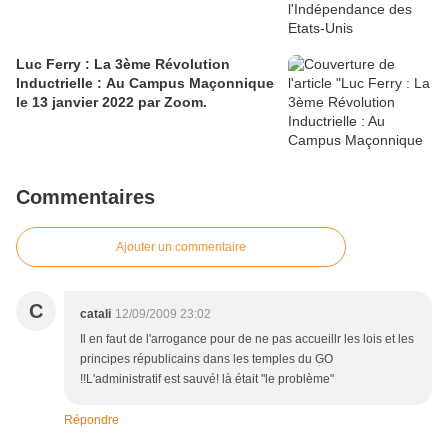
Luc Ferry : La 3ème Révolution
Inductrielle : Au Campus Maçonnique
le 13 janvier 2022 par Zoom.
Commentaires
Ajouter un commentaire
C
catali
12/09/2009 23:02
Il en faut de l'arrogance pour de ne pas accueillr les lois et les
principes républicains dans les temples du GO
!!L'administratif est sauvé! là était "le problème"
Répondre