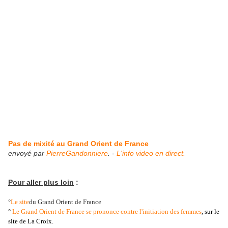
Pas de mixité au Grand Orient de France
envoyé par
PierreGandonniere
. -
L'info video en direct.
Pour aller plus loin
:
°
Le site
du Grand Orient de France
°
Le Grand Orient de France se prononce contre l'initiation des femmes
, sur le
site de La Croix.