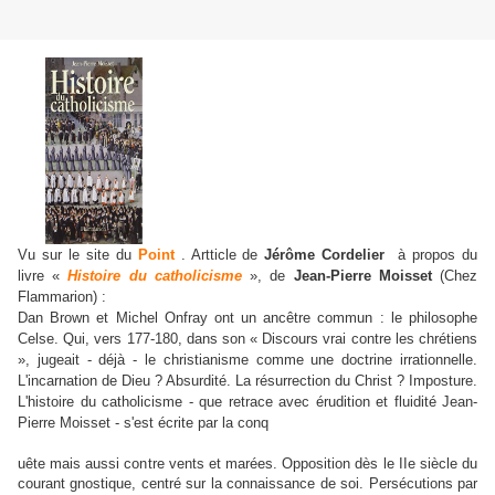
Vu sur le site du
Point
. Artticle de
Jérôme Cordelier
à propos du
livre
«
Histoire du catholicisme
», de
Jean-Pierre Moisset
(Chez
Flammarion) :
Dan Brown et Michel Onfray ont un ancêtre commun : le philosophe
Celse. Qui, vers 177-180, dans son « Discours vrai contre les chrétiens
», jugeait - déjà - le christianisme comme une doctrine irrationnelle.
L'incarnation de Dieu ? Absurdité. La résurrection du Christ ? Imposture.
L'histoire du catholicisme - que retrace avec érudition et fluidité Jean-
Pierre Moisset - s'est écrite par la conq
uête mais aussi contre vents et marées. Opposition dès le IIe siècle du
courant gnostique, centré sur la connaissance de soi. Persécutions par