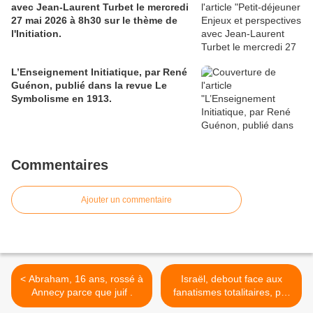
avec Jean-Laurent Turbet le mercredi
27 mai 2026 à 8h30 sur le thème de
l'Initiation.
L’Enseignement Initiatique, par René
Guénon, publié dans la revue Le
Symbolisme en 1913.
Commentaires
Ajouter un commentaire
< Abraham, 16 ans, rossé à
Israël, debout face aux
Annecy parce que juif .
fanatismes totalitaires, par
Armand Abécassis. >