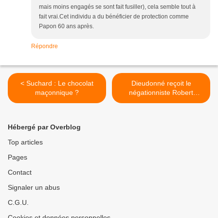
mais moins engagés se sont fait fusiller), cela semble tout à
fait vrai.Cet individu a du bénéficier de protection comme
Papon 60 ans après.
Répondre
< Suchard : Le chocolat
Dieudonné reçoit le
maçonnique ?
négationniste Robert
Faurisson sur scène. >
Hébergé par Overblog
Top articles
Pages
Contact
Signaler un abus
C.G.U.
Cookies et données personnelles