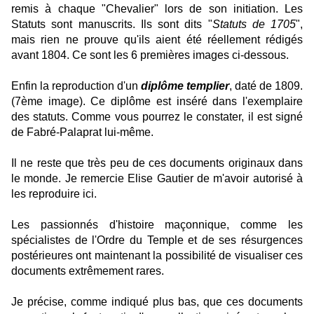
remis à chaque "Chevalier" lors de son initiation. Les
Statuts sont manuscrits. Ils sont dits "
Statuts de 1705
",
mais rien ne prouve qu'ils aient été réellement rédigés
avant 1804. Ce sont les 6 premières images ci-dessous.
Enfin la reproduction d'un
diplôme templier
, daté de 1809.
(7ème image). Ce diplôme est inséré dans l'exemplaire
des statuts. Comme vous pourrez le constater, il est signé
de Fabré-Palaprat lui-même.
Il ne reste que très peu de ces documents originaux dans
le monde. Je remercie Elise Gautier de m'avoir autorisé à
les reproduire ici.
Les passionnés d'histoire maçonnique, comme les
spécialistes de l'Ordre du Temple et de ses résurgences
postérieures ont maintenant la possibilité de visualiser ces
documents extrêmement rares.
Je précise, comme indiqué plus bas, que ces documents