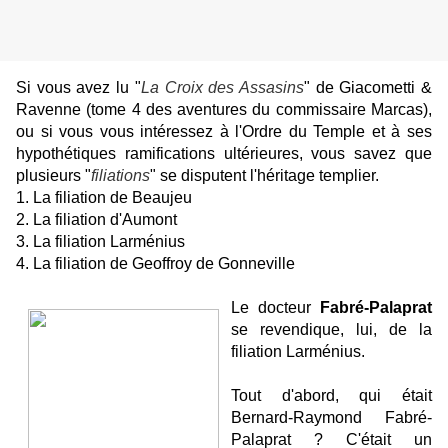
Si vous avez lu "
La Croix des Assasins
" de Giacometti &
Ravenne (tome 4 des aventures du commissaire Marcas),
ou si vous vous intéressez à l'Ordre du Temple et à ses
hypothétiques ramifications ultérieures, vous savez que
plusieurs "
filiations
" se disputent l'héritage templier.
1. La filiation de Beaujeu
2. La filiation d'Aumont
3. La filiation Larménius
4. La filiation de Geoffroy de Gonneville
Le docteur
Fabré-Palaprat
se revendique, lui, de la
filiation Larménius.
Tout d'abord, qui était
Bernard-Raymond Fabré-
Palaprat ? C'était un