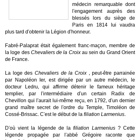
médecin remarquable dont
l'engagement auprès des
blessés lors du siège de
Paris en 1814 lui vaudra
plus tard d'obtenir la Légion d'honneur.
Fabré-Palaprat était également franc-maçon, membre de
la loge des
Chevaliers de la Croix
au sein du Grand Orient
de France.
La loge des
Chevaliers de la Croix
, peut-être parrainée
par Napoléon Ier, est dirigée par un autre médecin, le
docteur Ledru, qui affirme détenir le fameux héritage
templier, par l'intermédiaire d'un certain Radix de
Chevillon qui l'aurait lui-même reçu, en 1792, d'un dernier
grand maître secret de l'ordre du Temple, Timoléon de
Cossé-Brissac. C'est le début de la
filiation Larmenius
.
D'où vient la légende de la
filiation Larmenius
? Cette
légende propagée par l'abbé Grégoire raconte que