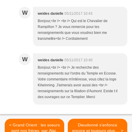
W
weides danielle
05/11/2017 10:43
Bonjour,<br /> <br /> Qui est le Chevalier de
Rampillon ? Je vous remercie pour les
renseignements que vous voudrez bien me
transmettre<br /> Cordialement
W
weides danielle
05/11/2017 10:40
Bonjour,<br /> <br /> Je recherche des
renseignements sur l'ordre du Temple en Ecosse.
Votre commentaire m'intéresse, vous citez la loge
Kilwinning. J'aimerais avoir aussi des <br />
renseignements sur la filiation d'Aumont. Existe t il
des ouvrages sur ce Templier. Merci
< Grand Orient : les soeurs
Dieudonné s'enfonce
sont nos frères, par Alain
encore et toujours plus.... >