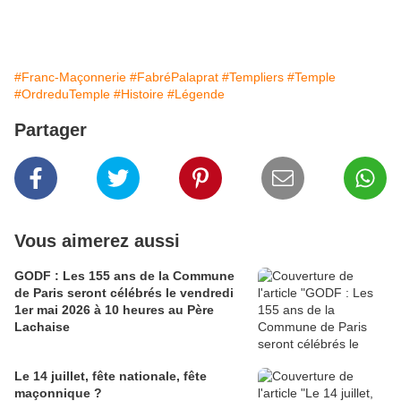
#Franc-Maçonnerie
#FabréPalaprat
#Templiers
#Temple
#OrdreduTemple
#Histoire
#Légende
Partager
Vous aimerez aussi
GODF : Les 155 ans de la Commune
de Paris seront célébrés le vendredi
1er mai 2026 à 10 heures au Père
Lachaise
Le 14 juillet, fête nationale, fête
maçonnique ?