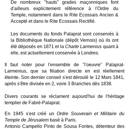
De nombreux "hauts" grades maçonniques font
d'ailleurs explicitement référence à l'Ordre du
Temple, notamment dans le Rite Ecossais Ancien &
Accepté et dans le Rite Ecossais Rectifié.
Les documents du fonds Palaprat sont conservés à
la Bibliothèque Nationale (dépôt Vernois) où ils ont
été déposés en 1871 et la
Charte Larmenius
quant à
elle, est actuellement conservée à Londres.
Il faut noter pour l'ensemble de "l'oeuvre" Palaprat-
Larmenius, que sa filiation directe en est réellement
éteinte. Son dernier conseil s'est déroulé le 12 Mars 1841,
après s'être divisée en 2, voire 3 Branches dès 1838.
Divers courants se réclament aujourd'hui de l'héritage
templier de Fabré-Palaprat.
En 1945 s'est créé un
Ordre Souverain et Militaire du
Temple de Jérusalem
basé à Paris.
Antonio Campello Pinto de Sousa Fontes, détenteur des