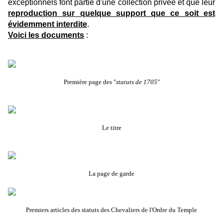
exceptionnels font partie d'une collection privée et que leur
reproduction sur quelque support que ce soit est
évidemment interdite
.
Voici les documents
:
Première page des "
statuts de 1705
"
Le titre
La page de garde
Premiers articles des statuts des Chevaliers de l'Ordre du Temple