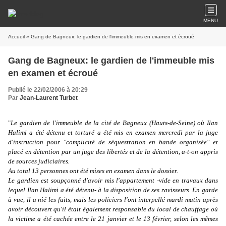
MENU
Accueil
» Gang de Bagneux: le gardien de l'immeuble mis en examen et écroué
Gang de Bagneux: le gardien de l'immeuble mis
en examen et écroué
Publié le 22/02/2006 à 20:29
Par
Jean-Laurent Turbet
"
Le gardien de l'immeuble de la cité de Bagneux (Hauts-de-Seine) où Ilan
Halimi a été détenu et torturé a été mis en examen mercredi par la juge
d'instruction pour "complicité de séquestration en bande organisée" et
placé en détention par un juge des libertés et de la détention, a-t-on appris
de sources judiciaires.
Au total 13 personnes ont été mises en examen dans le dossier.
Le gardien est soupçonné d'avoir mis l'appartement -vide en travaux dans
lequel Ilan Halimi a été détenu- à la disposition de ses ravisseurs. En garde
à vue, il a nié les faits, mais les policiers l'ont interpellé mardi matin après
avoir découvert qu'il était également responsable du local de chauffage où
la victime a été cachée entre le 21 janvier et le 13 février, selon les mêmes