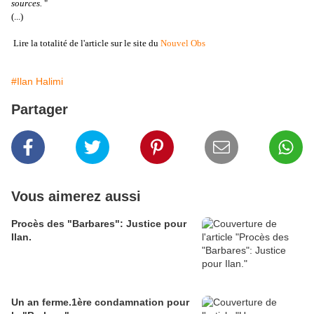
sources.
"
(...)
Lire la totalité de l'article sur le site du
Nouvel Obs
#Ilan Halimi
Partager
Vous aimerez aussi
Procès des "Barbares": Justice pour
Ilan.
Un an ferme.1ère condamnation pour