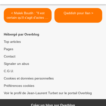
< Malek Boutih : "Il est
Qaddish pour Ilan >
certain qu'il s'agit d'actes de
crapulerie antisémites".
Hébergé par Overblog
Top articles
Pages
Contact
Signaler un abus
C.G.U.
Cookies et données personnelles
Préférences cookies
Voir le profil de Jean-Laurent Turbet sur le portail Overblog
Créer un blog sur Overblog