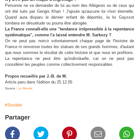
Personne ne va demander de loi au nom des Albigeois ou de ceux qui
ont été tués par Gengis Khan ! J'ajoute qu'aucune loi n'est éternelle.
Quand aura disparu le dernier enfant de déportés, la loi Gayssot
tombera en désuétude ou pourra être abrogée.
La France connaît-elle une "tendance irrépressible à la repentance
systématique", comme l'a laissé entendre M. Sarkozy ?
On ne peut pas noircir volontairement chaque page de l'histoire de
France ni renverser toutes les statues de ses grands hommes, d'autant
que nous sommes le résultat de cette histoire et que nous en profitons.
La repentance ne peut être qu'individuelle, car on ne peut pas
considérer les peuples comme collectivement responsables.
Propos recueillis par J.-B. de M.
Article paru dans l'édition du 25.12.05
Source :
Le Monde
#Société
Partager