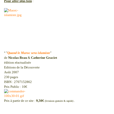
Pour aller plus loin
:
° "
Quand le Maroc sera islamiste
"
de
Nicolas Beau
&
Catherine Graciet
édition réactualisée
Editions de la Découverte
Août 2007
230 pages
ISBN : 2707152862
Prix Public : 10€
Prix à partir de ce site :
9,50€
.
(livraison gratuite & rapide)