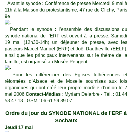
Avant le synode : Conférence de presse Mercredi 9 mai à
11h à la Maison du protestantisme, 47 rue de Clichy, Paris
9e
Pendant le synode : l’ensemble des discussions du
synode national de l’ERF est ouvert à la presse. Samedi
19 mai (12h30-14h) un déjeuner de presse, avec les
pasteurs Marcel Manoël (ERF) et Joël Dautheville (EELF),
ainsi que les principaux intervenants sur le thème de la
famille, est organisé au Musée Peugeot.
Pour les différencier des Eglises luthériennes et
réformées d’Alsace et de Moselle soumises aux lois
organiques qui ont créé leur propre modèle d’union le 7
mai 2006
Contact-Médias
: Myriam Delarbre - Tél. : 01 44
53 47 13 - GSM : 06 61 59 89 07
Ordre du jour du SYNODE NATIONAL de l’ERF à
Sochaux
Jeudi 17 mai