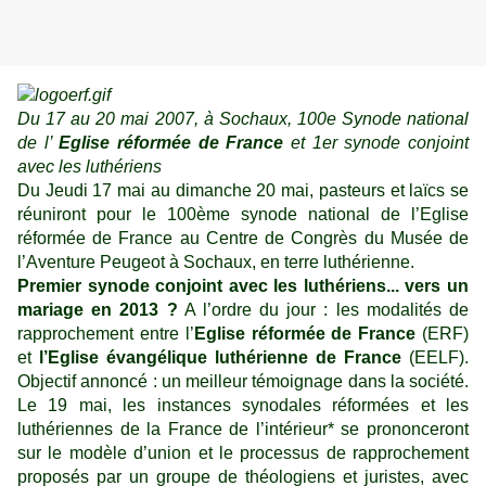
Du 17 au 20 mai 2007, à Sochaux, 100e Synode national
de l’
Eglise réformée de France
et 1er synode conjoint
avec les luthériens
Du Jeudi 17 mai au dimanche 20 mai, pasteurs et laïcs se
réuniront pour le 100ème synode national de l’Eglise
réformée de France au Centre de Congrès du Musée de
l’Aventure Peugeot à Sochaux, en terre luthérienne.
Premier synode conjoint avec les luthériens... vers un
mariage en 2013 ?
A l’ordre du jour : les modalités de
rapprochement entre l’
Eglise réformée de France
(ERF)
et
l’Eglise évangélique luthérienne de France
(EELF).
Objectif annoncé : un meilleur témoignage dans la société.
Le 19 mai, les instances synodales réformées et les
luthériennes de la France de l’intérieur* se prononceront
sur le modèle d’union et le processus de rapprochement
proposés par un groupe de théologiens et juristes, avec