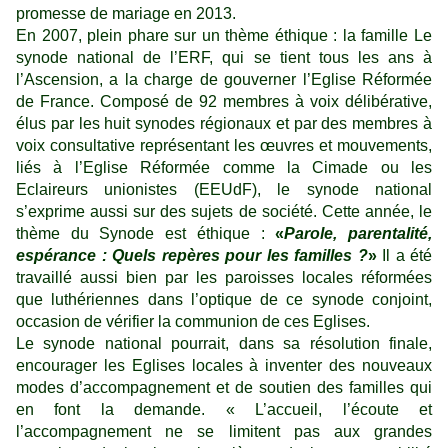
promesse de mariage en 2013.
En 2007, plein phare sur un thème éthique : la famille Le
synode national de l’ERF, qui se tient tous les ans à
l’Ascension, a la charge de gouverner l’Eglise Réformée
de France. Composé de 92 membres à voix délibérative,
élus par les huit synodes régionaux et par des membres à
voix consultative représentant les œuvres et mouvements,
liés à l’Eglise Réformée comme la Cimade ou les
Eclaireurs unionistes (EEUdF), le synode national
s’exprime aussi sur des sujets de société. Cette année, le
thème du Synode est éthique :
«
Parole, parentalité,
espérance : Quels repères pour les familles ?
»
Il a été
travaillé aussi bien par les paroisses locales réformées
que luthériennes dans l’optique de ce synode conjoint,
occasion de vérifier la communion de ces Eglises.
Le synode national pourrait, dans sa résolution finale,
encourager les Eglises locales à inventer des nouveaux
modes d’accompagnement et de soutien des familles qui
en font la demande. « L’accueil, l’écoute et
l’accompagnement ne se limitent pas aux grandes