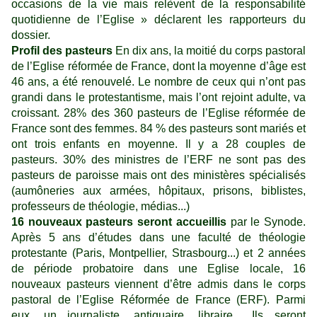
occasions de la vie mais relèvent de la responsabilité
quotidienne de l’Eglise » déclarent les rapporteurs du
dossier.
Profil des pasteurs
En dix ans, la moitié du corps pastoral
de l’Eglise réformée de France, dont la moyenne d’âge est
46 ans, a été renouvelé. Le nombre de ceux qui n’ont pas
grandi dans le protestantisme, mais l’ont rejoint adulte, va
croissant. 28% des 360 pasteurs de l’Eglise réformée de
France sont des femmes. 84 % des pasteurs sont mariés et
ont trois enfants en moyenne. Il y a 28 couples de
pasteurs. 30% des ministres de l’ERF ne sont pas des
pasteurs de paroisse mais ont des ministères spécialisés
(aumôneries aux armées, hôpitaux, prisons, biblistes,
professeurs de théologie, médias...)
16 nouveaux pasteurs seront accueillis
par le Synode.
Après 5 ans d’études dans une faculté de théologie
protestante (Paris, Montpellier, Strasbourg...) et 2 années
de période probatoire dans une Eglise locale, 16
nouveaux pasteurs viennent d’être admis dans le corps
pastoral de l’Eglise Réformée de France (ERF). Parmi
eux, un journaliste, antiquaire, libraire... Ils seront