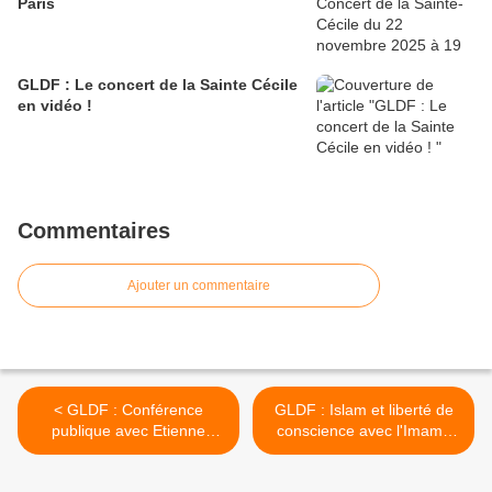
Paris
GLDF : Le concert de la Sainte Cécile
en vidéo !
Commentaires
Ajouter un commentaire
< GLDF : Conférence
GLDF : Islam et liberté de
publique avec Etienne
conscience avec l'Imame
KLEIN sur le thème Du
Kahina Bahloul le jeudi 26
Microcosme au
mars 2026 à 8 h 30 à Paris.