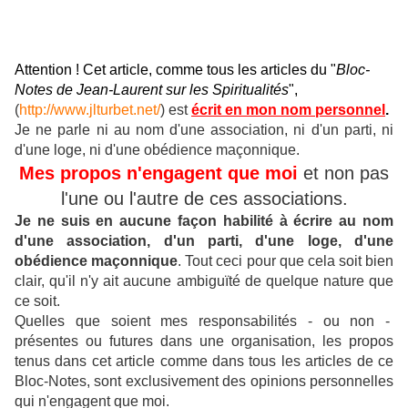
Attention ! Cet article, comme tous les articles du "
Bloc-
Notes de Jean-Laurent sur les Spiritualités
",
(
http://www.jlturbet.net/
) est
écrit en mon nom personnel
.
Je ne parle ni au nom d'une association, ni d'un parti, ni
d'une loge, ni d'une obédience maçonnique.
Mes propos n'engagent que moi
et non pas
l'une ou l'autre de ces associations.
Je ne suis en aucune façon habilité à écrire au nom
d'une association, d'un parti, d'une loge, d'une
obédience maçonnique
.
Tout ceci pour que cela soit bien
clair, qu'il n'y ait aucune ambiguïté de quelque nature que
ce soit.
Quelles que soient mes responsabilités - ou non -
présentes ou futures dans une organisation, les propos
tenus dans cet article comme dans tous les articles de ce
Bloc-Notes, sont exclusivement des opinions personnelles
qui n'engagent que moi.