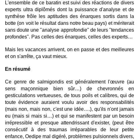
L'ensemble de ce baratin est suivi des réactions de divers
experts ultra diplômés dont la puissance d'analyse et de
synthèse frôle les aptitudes des énarques sortis dans la
botte (on voit le résultat dans notre beau pays) et mériterait
sans doute une "analyse approfondie" de leurs "tendances
profondes". Pas celles des énarques, celles des experts…
Mais les vacances arrivent, on en passe et des meilleures
et on s'arrête, ça vaut mieux.
En résumé
Ce genre de salmigondis est généralement l'œuvre (au
sens maçonnique bien sûr…) de chevronnés en
gesticulations vertueuses, de tous poils et calibres, qui de
toute évidence auraient voulu avoir des responsabilités
(mais non, mais non, c'est une idée….), qu'ils n'ont jamais
eu (mais si mais si…) et qui se manifestent par un besoin
irrépressible et presque attendrissant d'exister, (peut être
consécutif à des traumas irréparables de leur petite
enfance, Oedipe mal digéré, problèmes pulsionnels divers,