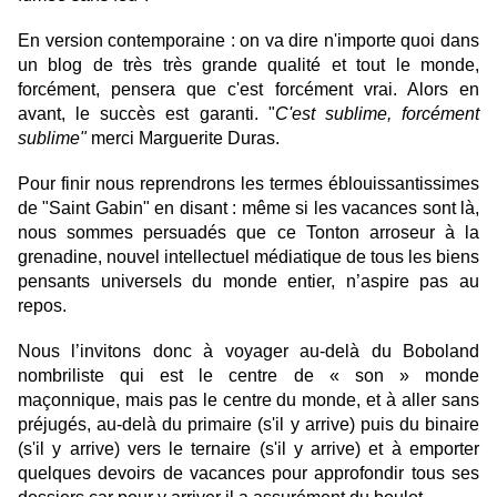
En version contemporaine : on va dire n'importe quoi dans
un blog de très très grande qualité et tout le monde,
forcément, pensera que c'est forcément vrai. Alors en
avant, le succès est garanti. "
C'est sublime, forcément
sublime"
merci Marguerite Duras.
Pour finir nous reprendrons les termes éblouissantissimes
de "Saint Gabin" en disant : même si les vacances sont là,
nous sommes persuadés que ce Tonton arroseur à la
grenadine, nouvel intellectuel médiatique de tous les biens
pensants universels du monde entier, n’aspire pas au
repos.
Nous l’invitons donc à voyager au-delà du Boboland
nombriliste qui est le centre de « son » monde
maçonnique, mais pas le centre du monde, et à aller sans
préjugés, au-delà du primaire (s'il y arrive) puis du binaire
(s'il y arrive) vers le ternaire (s'il y arrive) et à emporter
quelques devoirs de vacances pour approfondir tous ses