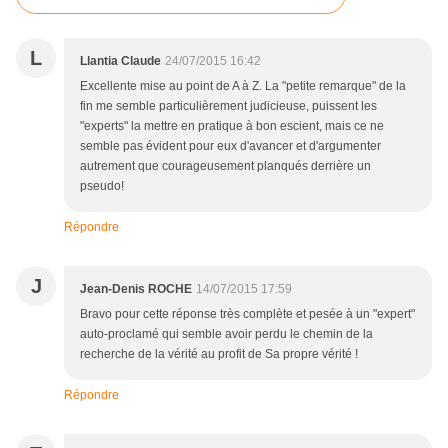
L
Llantia Claude
24/07/2015 16:42
Excellente mise au point de A à Z. La "petite remarque" de la
fin me semble particulièrement judicieuse, puissent les
"experts" la mettre en pratique à bon escient, mais ce ne
semble pas évident pour eux d'avancer et d'argumenter
autrement que courageusement planqués derrière un
pseudo!
Répondre
J
Jean-Denis ROCHE
14/07/2015 17:59
Bravo pour cette réponse très complète et pesée à un "expert"
auto-proclamé qui semble avoir perdu le chemin de la
recherche de la vérité au profit de Sa propre vérité !
Répondre