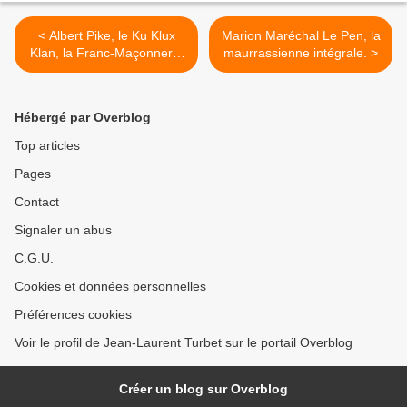
< Albert Pike, le Ku Klux
Marion Maréchal Le Pen, la
Klan, la Franc-Maçonnerie
maurrassienne intégrale. >
et le REAA.
Hébergé par Overblog
Top articles
Pages
Contact
Signaler un abus
C.G.U.
Cookies et données personnelles
Préférences cookies
Voir le profil de Jean-Laurent Turbet sur le portail Overblog
Créer un blog sur Overblog