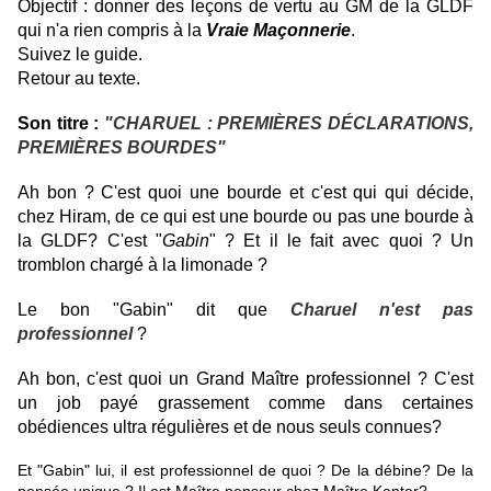
Objectif : donner des leçons de vertu au GM de la GLDF
qui n'a rien compris à la
Vraie Maçonnerie
.
Suivez le guide.
Retour au texte.
Son titre :
"CHARUEL : PREMIÈRES DÉCLARATIONS,
PREMIÈRES BOURDES"
Ah bon ? C'est quoi une bourde et c'est qui qui décide,
chez Hiram, de ce qui est une bourde ou pas une bourde à
la GLDF? C'est "
Gabin
" ? Et il le fait avec quoi ? Un
tromblon chargé à la limonade ?
Le bon "Gabin" dit que
Charuel n'est pas
professionnel
?
Ah bon, c'est quoi un Grand Maître professionnel ? C'est
un job payé grassement comme dans certaines
obédiences ultra régulières et de nous seuls connues?
Et "Gabin" lui, il est professionnel de quoi ? De la débine? De la