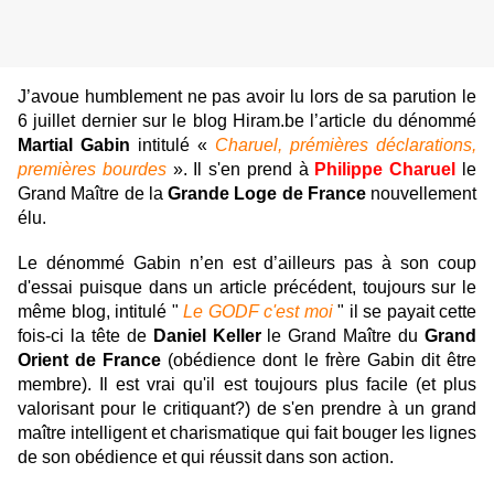
J’avoue humblement ne pas avoir lu lors de sa parution le
6 juillet dernier sur le blog Hiram.be l’article du dénommé
Martial Gabin
intitulé «
Charuel, prémières déclarations,
premières bourdes
». Il s'en prend à
Philippe Charuel
le
Grand Maître de la
Grande Loge de France
nouvellement
élu.
Le dénommé Gabin n’en est d’ailleurs pas à son coup
d'essai puisque dans un article précédent, toujours sur le
même blog, intitulé "
Le GODF c'est moi
" il se payait cette
fois-ci la tête de
Daniel Keller
le Grand Maître du
Grand
Orient de France
(obédience dont le frère Gabin dit être
membre). Il est vrai qu'il est toujours plus facile (et plus
valorisant pour le critiquant?) de s'en prendre à un grand
maître intelligent et charismatique qui fait bouger les lignes
de son obédience et qui réussit dans son action.