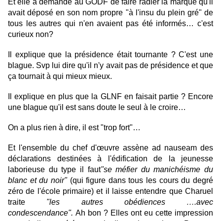
Et elle a demandé au GODF de faire radier la marque qu'il
avait déposé en son nom propre "à l'insu du plein gré" de
tous les autres qui n'en avaient pas été informés… c'est
curieux non?
Il explique que la présidence était tournante ? C'est une
blague. Svp lui dire qu'il n'y avait pas de présidence et que
ça tournait à qui mieux mieux.
Il explique en plus que la GLNF en faisait partie ? Encore
une blague qu'il est sans doute le seul à le croire…
On a plus rien à dire, il est "trop fort"…
Et l'ensemble du chef d'œuvre assène ad nauseam des
déclarations destinées à l'édification de la jeunesse
laborieuse du type il faut
"
se méfier du manichéisme du
blanc et du noir"
(qui figure dans tous les cours du degré
zéro de l'école primaire) et il laisse entendre que Charuel
traite
"les autres obédiences ….avec
condescendance".
Ah bon ? Elles ont eu cette impression