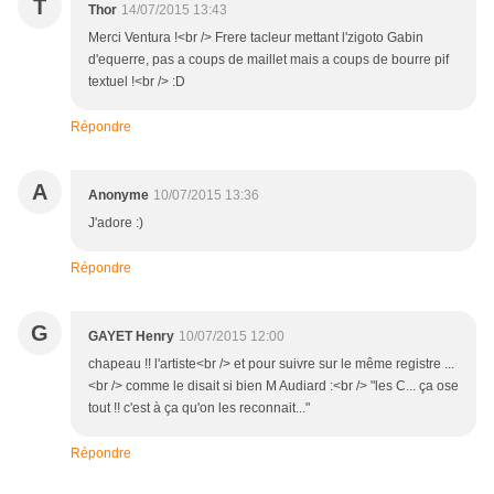
T
Thor
14/07/2015 13:43
Merci Ventura !<br /> Frere tacleur mettant l'zigoto Gabin
d'equerre, pas a coups de maillet mais a coups de bourre pif
textuel !<br /> :D
Répondre
A
Anonyme
10/07/2015 13:36
J'adore :)
Répondre
G
GAYET Henry
10/07/2015 12:00
chapeau !! l'artiste<br /> et pour suivre sur le même registre ...
<br /> comme le disait si bien M Audiard :<br /> "les C... ça ose
tout !! c'est à ça qu'on les reconnait..."
Répondre