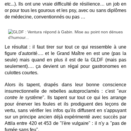
etc...). Ils ont une vraie difficulté de résilience… un job en
or pour tous les gourous et les psy, avec ou sans diplômes
de médecine, conventionnés ou pas …
Le résultat : il faut tirer sur tout ce qui ressemble à une
figure d'autorité…. et le Grand Maître en est une (pas la
seule) mais quand en plus il est de la GLDF (mais pas
seulement)…. ça devient un régal pour gastronomes en
culottes courtes.
Alors ils tapent, drapés dans leur bonne conscience
insurrectionnelle de rebelles autoproclamés : c'est "
eux
contre le système
". Ils tapent sur tout ce qui les arrange
pour énerver les foules et ils prodiguent des leçons de
vertu, sans vérifier les infos qu'ils diffusent en s'appuyant
sur un principe ancien déjà expérimenté avec succès par
Attila entre 420 et 453 de "l'ère vulgaire" : il n'y a "pas de
fumée sans feu".