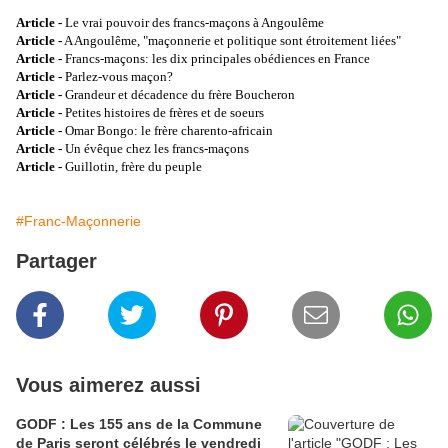
Article -
Le vrai pouvoir des francs-maçons à Angoulême
Article -
A Angoulême, "maçonnerie et politique sont étroitement liées"
Article -
Francs-maçons: les dix principales obédiences en France
Article -
Parlez-vous maçon?
Article -
Grandeur et décadence du frère Boucheron
Article -
Petites histoires de frères et de soeurs
Article -
Omar Bongo: le frère charento-africain
Article -
Un évêque chez les francs-maçons
Article -
Guillotin, frère du peuple
#Franc-Maçonnerie
Partager
Vous aimerez aussi
GODF : Les 155 ans de la Commune
de Paris seront célébrés le vendredi