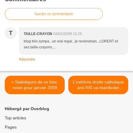
Ajouter un commentaire
T
TAILLE-CRAYON
04/02/2009 15:25
blog trés sympa.. un vrai regal.. je reviendrais...LORENT et
ses taille-crayons....
Répondre
< Statistiques de ce bloc-
L'extrême droite catholique
notes pour janvier 2009
anti-IVG va manifester
devant le GODF >
Hébergé par Overblog
Top articles
Pages